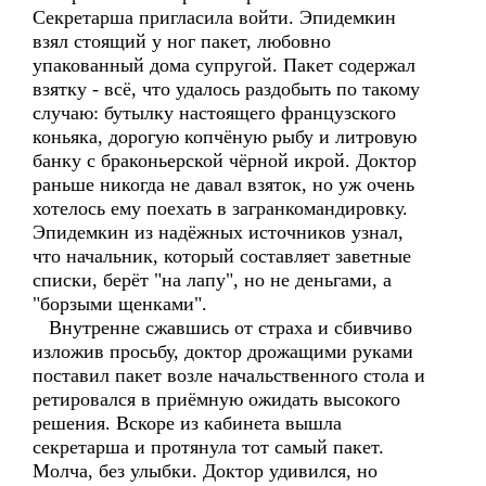
Секретарша пригласила войти. Эпидемкин
взял стоящий у ног пакет, любовно
упакованный дома супругой. Пакет содержал
взятку - всё, что удалось раздобыть по такому
случаю: бутылку настоящего французского
коньяка, дорогую копчёную рыбу и литровую
банку с браконьерской чёрной икрой. Доктор
раньше никогда не давал взяток, но уж очень
хотелось ему поехать в загранкомандировку.
Эпидемкин из надёжных источников узнал,
что начальник, который составляет заветные
списки, берёт "на лапу", но не деньгами, а
"борзыми щенками".
Внутренне сжавшись от страха и сбивчиво
изложив просьбу, доктор дрожащими руками
поставил пакет возле начальственного стола и
ретировался в приёмную ожидать высокого
решения. Вскоре из кабинета вышла
секретарша и протянула тот самый пакет.
Молча, без улыбки. Доктор удивился, но