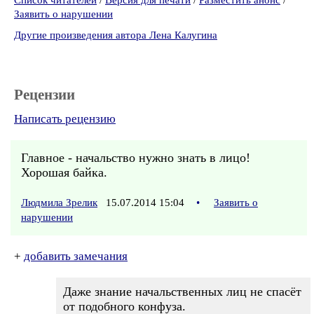
Список читателей
/
Версия для печати
/
Разместить анонс
/
Заявить о нарушении
Другие произведения автора Лена Калугина
Рецензии
Написать рецензию
Главное - начальство нужно знать в лицо!
Хорошая байка.
Людмила Зрелик
15.07.2014 15:04
•
Заявить о
нарушении
+
добавить замечания
Даже знание начальственных лиц не спасёт
от подобного конфуза.