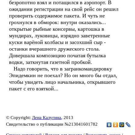
безропотно взял и потащился в аэропорт. В
ожидании регистрации на свой рейс он решил
проверить содержимое пакета. И чуть не
грохнулся в обморок: внутри оказались...
открытые рыбные консервы, картошка в
мундирах, луковицы, изрядно заветренные
куски варёной колбасы и засохший сыр -
останки вчерашнего дружеского стола.
Довершала композицию початая бутылка
водки, заткнутая газетной пробкой.
Надо говорить, что в загранкомандировку
Эпидемкин не поехал? Но он много бы отдал,
чтобы увидеть лицо начальника, открывшего
пакет с его взяткой...
© Copyright:
Лена Калугина
, 2013
Свидетельство о публикации №213041601782