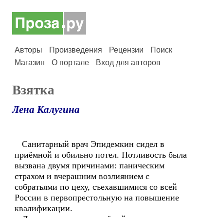
Авторы
Произведения
Рецензии
Поиск
Магазин
О портале
Вход для авторов
Взятка
Лена Калугина
Санитарный врач Эпидемкин сидел в
приёмной и обильно потел. Потливость была
вызвана двумя причинами: паническим
страхом и вчерашним возлиянием с
собратьями по цеху, съехавшимися со всей
России в первопрестольную на повышение
квалификации.