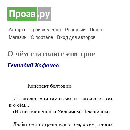
Авторы
Произведения
Рецензии
Поиск
Магазин
О портале
Вход для авторов
О чём глаголют эти трое
Геннадий Кофанов
Конспект болтовни
И глаголют они там и сям, и глаголют о том
и о сём...
(Из несочинённого Уильямом Шекспиром)
Любят они потрепаться о том, о сём, иногда