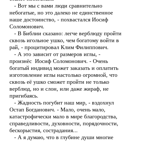
- Вот мы с вами люди сравнительно
небогатые, но это далеко не единственное
наше достоинство, - похвастался Иосиф
Соломонович.
- В Библии сказано: легче верблюду пройти
сквозь игольное ушко, чем богатому войти в
рай, - процитировал Клим Филиппович.
- А это зависит от размеров иглы, -
произнёс Иосиф Соломонович. - Очень
богатый индивид может заказать и оплатить
изготовление иглы настолько огромной, что
сквозь её ушко сможет пройти не только
верблюд, но и слон, или даже жираф, не
пригибаясь.
- Жадность погубит наш мир, - вздохнул
Остап Богданович. - Мало, очень мало,
катастрофически мало в мире благородства,
справедливости, духовности, порядочности,
бескорыстия, сострадания...
- А я думаю, что в глубине души многие