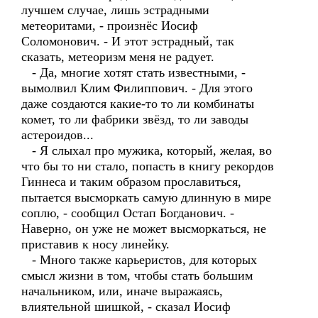
лучшем случае, лишь эстрадными
метеоритами, - произнёс Иосиф
Соломонович. - И этот эстрадный, так
сказать, метеоризм меня не радует.
- Да, многие хотят стать известными, -
вымолвил Клим Филиппович. - Для этого
даже создаются какие-то то ли комбинаты
комет, то ли фабрики звёзд, то ли заводы
астероидов...
- Я слыхал про мужика, который, желая, во
что бы то ни стало, попасть в книгу рекордов
Гиннеса и таким образом прославиться,
пытается высморкать самую длинную в мире
соплю, - сообщил Остап Богданович. -
Наверно, он уже не может высморкаться, не
приставив к носу линейку.
- Много также карьеристов, для которых
смысл жизни в том, чтобы стать большим
начальником, или, иначе выражаясь,
влиятельной шишкой, - сказал Иосиф