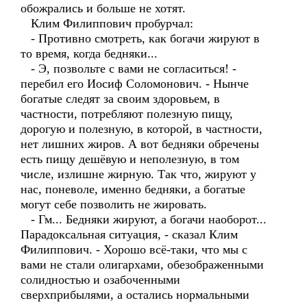
обожрались и больше не хотят.
Клим Филиппович пробурчал:
- Противно смотреть, как богачи жируют в
то время, когда бедняки...
- Э, позвольте с вами не согласиться! -
перебил его Иосиф Соломонович. - Нынче
богатые следят за своим здоровьем, в
частности, потребляют полезную пищу,
дорогую и полезную, в которой, в частности,
нет лишних жиров. А вот бедняки обречены
есть пищу дешёвую и неполезную, в том
числе, излишне жирную. Так что, жируют у
нас, поневоле, именно бедняки, а богатые
могут себе позволить не жировать.
- Гм... Бедняки жируют, а богачи наоборот...
Парадоксальная ситуация, - сказал Клим
Филиппович. - Хорошо всё-таки, что мы с
вами не стали олигархами, обезображенными
солидностью и озабоченными
сверхприбылями, а остались нормальными