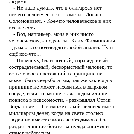
людьми
- Не надо думать, что в олигархах нет
ничего человеческого, - заметил Иосиф
Соломонович. - Кое-что человеческое в них
всё же есть.
- Вот, например, моча в них чисто
человеческая, - подхватил Клим Филиппович,
- думаю, это подтвердит любой анализ. Ну и
ещё кое-что...
- По-моему, благородный, справедливый,
сострадательный, бескорыстный человек, то
есть человек настоящий, в принципе не
может быть сверхбогатым, так же как вода в
принципе не может находиться в дырявом
сосуде, если только не стала льдом или не
повисла в невесомости, - размышлял Остап
Богданович. - Не сможет такой человек иметь
миллиарды денег, когда на свете столько
людей не имеют самого необходимого. Он
раздаст лишние богатства нуждающимся и
станет небогатым.