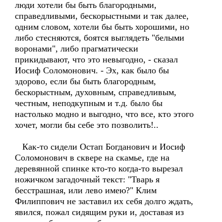
люди хотели бы быть благородными,
справедливыми, бескорыстными и так далее,
одним словом, хотели бы быть хорошими, но
либо стесняются, боятся выглядеть "белыми
воронами", либо прагматически
прикидывают, что это невыгодно, - сказал
Иосиф Соломонович. - Эх, как было бы
здорово, если бы быть благородным,
бескорыстным, духовным, справедливым,
честным, неподкупным и т.д. было бы
настолько модно и выгодно, что все, кто этого
хочет, могли бы себе это позволить!..
Как-то сидели Остап Богданович и Иосиф
Соломонович в сквере на скамье, где на
деревянной спинке кто-то когда-то вырезал
ножичком загадочный текст: "Тварь я
бесстрашная, или лево имею?" Клим
Филиппович не заставил их себя долго ждать,
явился, пожал сидящим руки и, доставая из