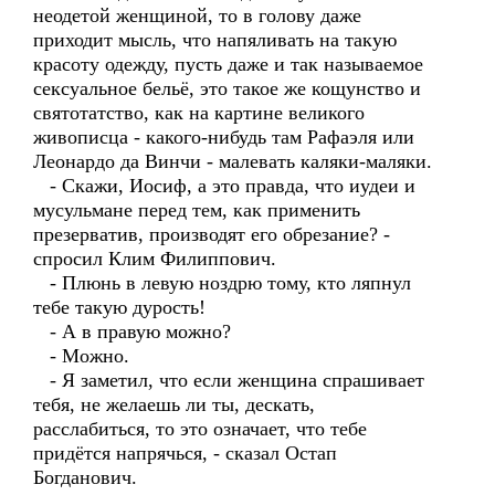
неодетой женщиной, то в голову даже
приходит мысль, что напяливать на такую
красоту одежду, пусть даже и так называемое
сексуальное бельё, это такое же кощунство и
святотатство, как на картине великого
живописца - какого-нибудь там Рафаэля или
Леонардо да Винчи - малевать каляки-маляки.
- Скажи, Иосиф, а это правда, что иудеи и
мусульмане перед тем, как применить
презерватив, производят его обрезание? -
спросил Клим Филиппович.
- Плюнь в левую ноздрю тому, кто ляпнул
тебе такую дурость!
- А в правую можно?
- Можно.
- Я заметил, что если женщина спрашивает
тебя, не желаешь ли ты, дескать,
расслабиться, то это означает, что тебе
придётся напрячься, - сказал Остап
Богданович.