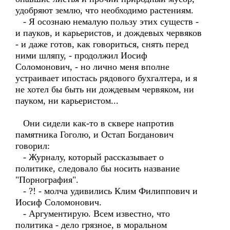
удобряют землю, что необходимо растениям.
- Я осознаю немалую пользу этих существ -
и пауков, и карьеристов, и дождевых червяков
- и даже готов, как говориться, снять перед
ними шляпу, - продолжил Иосиф
Соломонович, - но лично меня вполне
устраивает ипостась рядового бухгалтера, и я
не хотел бы быть ни дождевым червяком, ни
пауком, ни карьеристом...
Они сидели как-то в сквере напротив
памятника Гоголю, и Остап Богданович
говорил:
- Журналу, который рассказывает о
политике, следовало бы носить название
"Порнография".
- ?! - молча удивились Клим Филиппович и
Иосиф Соломонович.
- Аргументирую. Всем известно, что
политика - дело грязное, в моральном