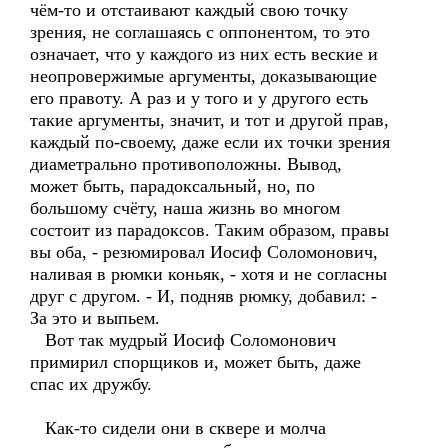
чём-то и отстаивают каждый свою точку
зрения, не соглашаясь с оппонентом, то это
означает, что у каждого из них есть веские и
неопровержимые аргументы, доказывающие
его правоту. А раз и у того и у другого есть
такие аргументы, значит, и тот и другой прав,
каждый по-своему, даже если их точки зрения
диаметрально противоположны. Вывод,
может быть, парадоксальный, но, по
большому счёту, наша жизнь во многом
состоит из парадоксов. Таким образом, правы
вы оба, - резюмировал Иосиф Соломонович,
наливая в рюмки коньяк, - хотя и не согласны
друг с другом. - И, подняв рюмку, добавил: -
За это и выпьем.
Вот так мудрый Иосиф Соломонович
примирил спорщиков и, может быть, даже
спас их дружбу.
Как-то сидели они в сквере и молча