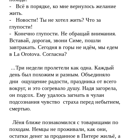
- Всё в порядке, ко мне вернулось желание
жить.
- Новости! Ты не хотел жить? Что за
глупости!
- Конечно глупости. Не обращай внимания.
Вставай, дорогая, звони Симе, пошли
завтракать. Сегодня в горы не идём, мы едем
в La Orоtovа. Согласна?
...Три недели пролетели как одна. Каждый
день был похожим и разным. Объединяло
дни ощущение радости, праздника от всего
вокруг, и это согревало душу. Надя загорела,
он подсох. Ему удалось загнать в чулан
подсознания чувство страха перед небытием,
смертью.
Лёня ближе познакомился с товарищами по
походам. Немцы не проживали, как они,
остатки денег за проданное в Питере жильё, а