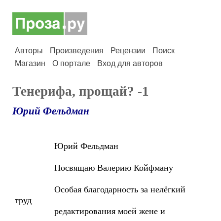
Авторы
Произведения
Рецензии
Поиск
Магазин
О портале
Вход для авторов
Тенерифа, прощай? -1
Юрий Фельдман
Юрий Фельдман
Посвящаю Валерию Койфману
Особая благодарность за нелёгкий
труд
редактирования моей жене и