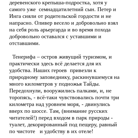
деревенского крепыша-подростка, хотя у
самого уже семнадцатилетний сын. Петер и
Инга сияли от родительской гордости и не
напрасно. Оливер весело и добровольно взял
на себя роль арьергарда и во время похода
добровольно оставался с уставшими и
отставшими.
Тенерифа – остров живущий туризмом, и
практически здесь всё делается для их
удобства. Наших героев привезли к
природному заповеднику, раскинувшемуся на
много километров у подножья Тайды.
Передохнули, вооружились палками, и, не
торопясь, - всё-таки чувствовались почти три
километра над уровнем моря, - двинулись
вверх по шоссе. Там, (внимание русских
читателей!) перед входом в парк природы -
туалет, декорированный под пещеру, равный
по чистоте и удобству в их отеле!