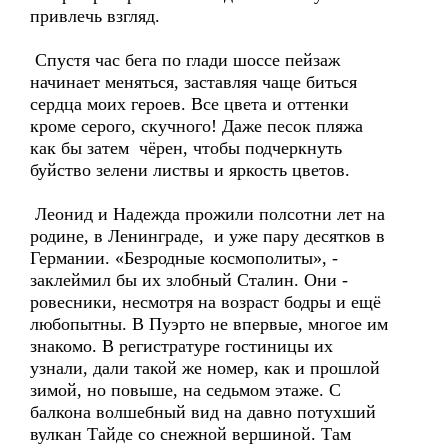
привлечь взгляд.
Спустя час бега по глади шоссе пейзаж
начинает меняться, заставляя чаще биться
сердца моих героев. Все цвета и оттенки
кроме серого, скучного! Даже песок пляжа
как бы затем чёрен, чтобы подчеркнуть
буйство зелени листвы и яркость цветов.
Леонид и Надежда прожили полсотни лет на
родине, в Ленинграде, и уже пару десятков в
Германии. «Безродные космополиты», -
заклеймил бы их злобный Сталин. Они -
ровесники, несмотря на возраст бодры и ещё
любопытны. В Пуэрто не впервые, многое им
знакомо. В регистратуре гостиницы их
узнали, дали такой же номер, как и прошлой
зимой, но повыше, на седьмом этаже. С
балкона волшебный вид на давно потухший
вулкан Тайде со снежной вершиной. Там