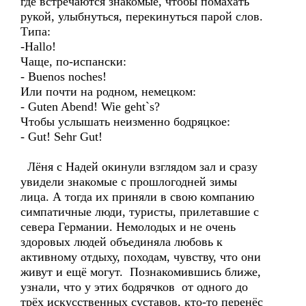
где встречаются знакомые, чтобы помахать
рукой, улыбнуться, перекинуться парой слов.
Типа:
-Hallo!
Чаще, по-испански:
- Buenos noches!
Или почти на родном, немецком:
- Guten Abend! Wie geht`s?
Чтобы услышать неизменно бодряцкое:
- Gut! Sehr Gut!
Лёня с Надей окинули взглядом зал и сразу
увидели знакомые с прошлогодней зимы
лица. А тогда их приняли в свою компанию
симпатичные люди, туристы, прилетавшие с
севера Германии. Немолодых и не очень
здоровых людей объединяла любовь к
активному отдыху, походам, чувству, что они
живут и ещё могут. Познакомившись ближе,
узнали, что у этих бодрячков от одного до
трёх искусственных суставов, кто-то перенёс