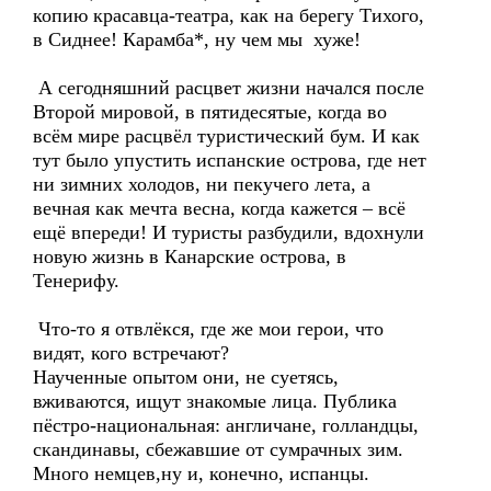
копию красавца-театра, как на берегу Тихого,
в Сиднее! Карамба*, ну чем мы хуже!
А сегодняшний расцвет жизни начался после
Второй мировой, в пятидесятые, когда во
всём мире расцвёл туристический бум. И как
тут было упустить испанские острова, где нет
ни зимних холодов, ни пекучего лета, а
вечная как мечта весна, когда кажется – всё
ещё впереди! И туристы разбудили, вдохнули
новую жизнь в Канарские острова, в
Тенерифу.
Что-то я отвлёкся, где же мои герои, что
видят, кого встречают?
Наученные опытом они, не суетясь,
вживаются, ищут знакомые лица. Публика
пёстро-национальная: англичане, голландцы,
скандинавы, сбежавшие от сумрачных зим.
Много немцев,ну и, конечно, испанцы.