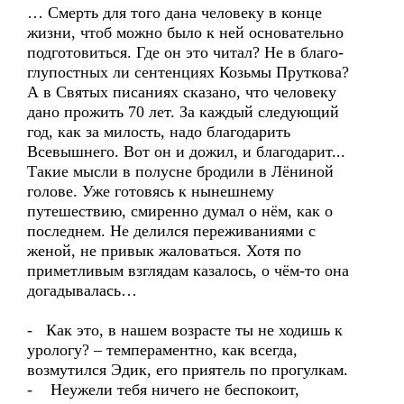
… Смерть для того дана человеку в конце
жизни, чтоб можно было к ней основательно
подготовиться. Где он это читал? Не в благо-
глупостных ли сентенциях Козьмы Пруткова?
А в Святых писаниях сказано, что человеку
дано прожить 70 лет. За каждый следующий
год, как за милость, надо благодарить
Всевышнего. Вот он и дожил, и благодарит...
Такие мысли в полусне бродили в Лёниной
голове. Уже готовясь к нынешнему
путешествию, смиренно думал о нём, как о
последнем. Не делился переживаниями с
женой, не привык жаловаться. Хотя по
приметливым взглядам казалось, о чём-то она
догадывалась…
- Как это, в нашем возрасте ты не ходишь к
урологу? – темпераментно, как всегда,
возмутился Эдик, его приятель по прогулкам.
- Неужели тебя ничего не беспокоит,