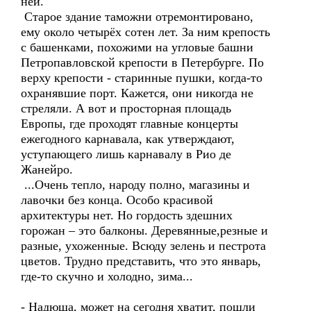
ней.
Старое здание таможни отремонтировано,
ему около четырёх сотен лет. За ним крепость
с башенками, похожими на угловые башни
Петропавловской крепости в Петербурге. По
верху крепости - старинные пушки, когда-то
охранявшие порт. Кажется, они никогда не
стреляли. А вот и просторная площадь
Европы, где проходят главные концерты
ежегодного карнавала, как утверждают,
уступающего лишь карнавалу в Рио де
Жанейро.
...Очень тепло, народу полно, магазины и
лавочки без конца. Особо красивой
архитектуры нет. Но гордость здешних
горожан – это балконы. Деревянные,резные и
разные, ухоженные. Всюду зелень и пестрота
цветов. Трудно представить, что это январь,
где-то скучно и холодно, зима...
- Надюша, может на сегодня хватит, пошли