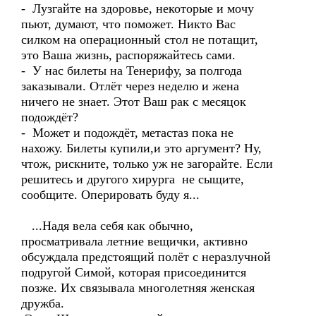
- Лузгайте на здоровье, некоторые и мочу
пьют, думают, что поможет. Никто Вас
силком на операционный стол не потащит,
это Ваша жизнь, распоряжайтесь сами.
- У нас билеты на Тенерифу, за полгода
заказывали. Отлёт через неделю и жена
ничего не знает. Этот Ваш рак с месяцок
подождёт?
- Может и подождёт, метастаз пока не
нахожу. Билеты купили,и это аргумент? Ну,
чтож, рискните, только уж не загорайте. Если
решитесь и другого хирурга не сыщите,
сообщите. Оперировать буду я...
...Надя вела себя как обычно,
просматривала летние вещички, активно
обсуждала предстоящий полёт с неразлучной
подругой Симой, которая присоединится
позже. Их связывала многолетняя женская
дружба.