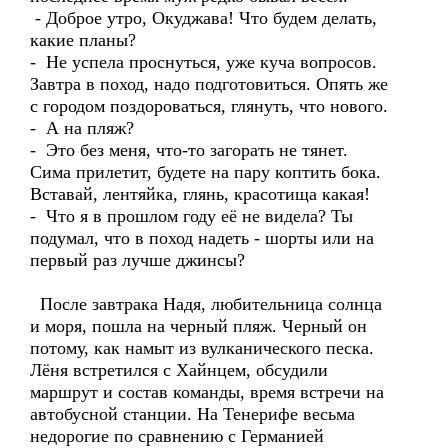
- Доброе утро, Окуджава! Что будем делать,
какие планы?
- Не успела проснуться, уже куча вопросов.
Завтра в поход, надо подготовиться. Опять же
с городом поздороваться, глянуть, что нового.
- А на пляж?
- Это без меня, что-то загорать не тянет.
Сима прилетит, будете на пару коптить бока.
Вставай, лентяйка, глянь, красотища какая!
- Что я в прошлом году её не видела? Ты
подумал, что в поход надеть - шорты или на
первый раз лучше джинсы?
После завтрака Надя, любительница солнца
и моря, пошла на черный пляж. Черный он
потому, как намыт из вулканического песка.
Лёня встретился с Хайнцем, обсудили
маршрут и состав команды, время встречи на
автобусной станции. На Тенерифе весьма
недорогие по сравнению с Германией