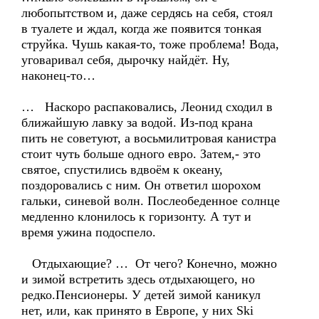
любопытством и, даже сердясь на себя, стоял
в туалете и ждал, когда же появится тонкая
струйка. Чушь какая-то, тоже проблема! Вода,
уговаривал себя, дырочку найдёт. Ну,
наконец-то…
… Наскоро распаковались, Леонид сходил в
ближайшую лавку за водой. Из-под крана
пить не советуют, а восьмилитровая канистра
стоит чуть больше одного евро. Затем,- это
святое, спустились вдвоём к океану,
поздоровались с ним. Он ответил шорохом
гальки, синевой волн. Послеобеденное солнце
медленно клонилось к горизонту. А тут и
время ужина подоспело.
Отдыхающие? … От чего? Конечно, можно
и зимой встретить здесь отдыхающего, но
редко.Пенсионеры. У детей зимой каникул
нет, или, как принято в Европе, у них Ski