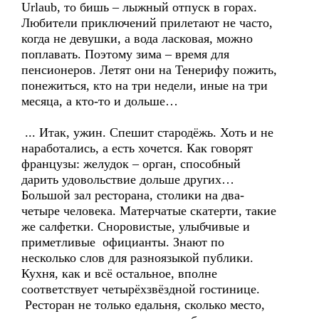
Urlaub, то бишь – лыжный отпуск в горах.
Любители приключений прилетают не часто,
когда не девушки, а вода ласковая, можно
поплавать. Поэтому зима – время для
пенсионеров. Летят они на Тенерифу пожить,
понежиться, кто на три недели, иные на три
месяца, а кто-то и дольше…
... Итак, ужин. Спешит стародёжь. Хоть и не
наработались, а есть хочется. Как говорят
французы: желудок – орган, способный
дарить удовольствие дольше других…
Большой зал ресторана, столики на два-
четыре человека. Матерчатые скатерти, такие
же салфетки. Сноровистые, улыбчивые и
приметливые официанты. Знают по
несколько слов для разноязыкой публики.
Кухня, как и всё остальное, вполне
соответствует четырёхзвёздной гостинице.
Ресторан не только едальня, сколько место,