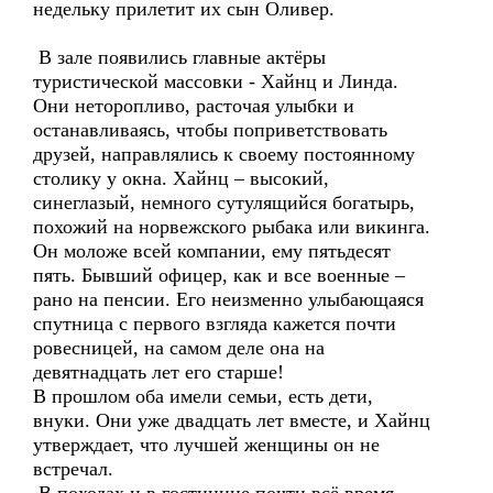
недельку прилетит их сын Оливер.
В зале появились главные актёры
туристической массовки - Хайнц и Линда.
Они неторопливо, расточая улыбки и
останавливаясь, чтобы поприветствовать
друзей, направлялись к своему постоянному
столику у окна. Хайнц – высокий,
синеглазый, немного сутулящийся богатырь,
похожий на норвежского рыбака или викинга.
Он моложе всей компании, ему пятьдесят
пять. Бывший офицер, как и все военные –
рано на пенсии. Его неизменно улыбающаяся
спутница с первого взгляда кажется почти
ровесницей, на самом деле она на
девятнадцать лет его старше!
В прошлом оба имели семьи, есть дети,
внуки. Они уже двадцать лет вместе, и Хайнц
утверждает, что лучшей женщины он не
встречал.