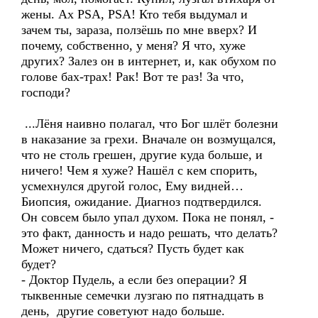
жены. Ах PSA, PSA! Кто тебя выдумал и
зачем ты, зараза, ползёшь по мне вверх? И
почему, собственно, у меня? Я что, хуже
других? Залез он в интернет, и, как обухом по
голове бах-трах! Рак! Вот те раз! За что,
господи?
...Лёня наивно полагал, что Бог шлёт болезни
в наказание за грехи. Вначале он возмущался,
что не столь грешен, другие куда больше, и
ничего! Чем я хуже? Нашёл с кем спорить,
усмехнулся другой голос, Ему видней…
Биопсия, ожидание. Диагноз подтвердился.
Он совсем было упал духом. Пока не понял, -
это факт, данность и надо решать, что делать?
Может ничего, сдаться? Пусть будет как
будет?
- Доктор Пудель, а если без операции? Я
тыквенные семечки лузгаю по пятнадцать в
день, другие советуют надо больше.