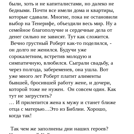
были, хоть и не капиталистами, но далеко не
бедными. Почти все имели дома и квартиры,
которые сдавали. Многие, пока не остановили
выбор на Тенерифе, объездили весь мир. Ну а
семейное благополучие и сердечные дела от
денег сильно не зависят. Тут как сложится.
Вечно грустный Роберт как-то поделился, -
он долго не женился. Будучи уже
сорокалетним, встретив молодую и
симпатичную, влюбился. Сыграли свадьбу, а
через полгода, забеременев, она ушла. Вот
уже много лет Роберт платит алименты
бывшей, бросившей работу жене, и дочери,
которой тоже не нужен. Он совсем один. Как
тут не загрустить?
… И прилепится жена к мужу и станет ближе
отца с матерью…Это из Библии. Хорошо,
когда так!
Так чем же заполнены дни наших героев?