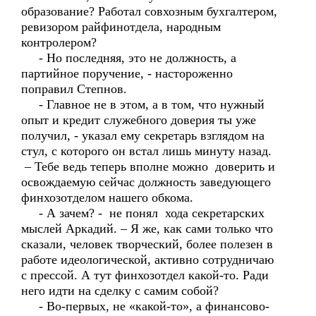
образование? Работал совхозным бухгалтером,
ревизором райфинотдела, народным
контролером?
- Но последняя, это не должность, а
партийное поручение, - настороженно
поправил Степнов.
- Главное не в этом, а в том, что нужный
опыт и кредит служебного доверия ты уже
получил, - указал ему секретарь взглядом на
стул, с которого он встал лишь минуту назад.
– Тебе ведь теперь вполне можно доверить и
освождаемую сейчас должность заведующего
финхозотделом нашего обкома.
- А зачем? - не понял хода секретарских
мыслей Аркадий. – Я же, как сами только что
сказали, человек творческий, более полезен в
работе идеологической, активно сотрудничаю
с прессой. А тут финхозотдел какой-то. Ради
него идти на сделку с самим собой?
- Во-первых, не «какой-то», а финансово-