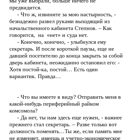
мы уже выбрали, больше ничего не
предвидится.
- Что ж, извините за мою настырность, -
безнадежно развел руками выходящий из
начальственного кабинета Степнов. – Как
говорится, на «нет» и суда нет.
- Конечно, конечно, - улыбнулся ему
секретарь. И после короткой паузы, еще не
давшей посетителю до конца закрыть за собой
дверь кабинета, неожиданно остановил его: -
Хотя постой-ка, постой… Есть один
вариантик. Правда…
- Что вы имеете в виду? Отправить меня в
какой-нибудь периферийный райком
комсомола?
- Да нет, ты нам здесь еще нужен, - важнее
прежнего стал секретарь. – Разве только вот
должность поменять…Ты же, если память мне
не изменяет, имеешь и учетно-экономическое