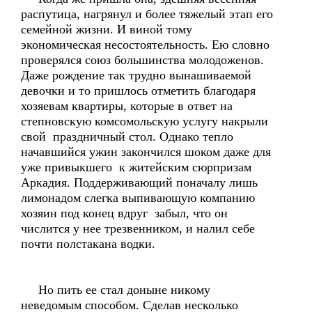
распутица, нагрянул и более тяжелый этап его
семейной жизни. И виной тому
экономическая несостоятельность. Ею словно
проверялся союз большинства молодоженов.
Даже рождение так трудно вынашиваемой
девочки и то пришлось отметить благодаря
хозяевам квартиры, которые в ответ на
степновскую комсомольскую услугу накрыли
свой праздничный стол. Однако тепло
начавшийся ужин закончился шоком даже для
уже привыкшего к житейским сюрпризам
Аркадия. Поддерживающий поначалу лишь
лимонадом слегка выпивающую компанию
хозяин под конец вдруг забыл, что он
числится у нее трезвенником, и налил себе
почти полстакана водки.
Но пить ее стал доныне никому
неведомым способом. Сделав несколько