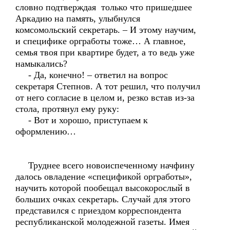
словно подтверждая только что пришедшее
Аркадию на память, улыбнулся
комсомольский секретарь. – И этому научим,
и специфике оргработы тоже… А главное,
семья твоя при квартире будет, а то ведь уже
намыкались?
- Да, конечно! – ответил на вопрос
секретаря Степнов. А тот решил, что получил
от него согласие в целом и, резко встав из-за
стола, протянул ему руку:
- Вот и хорошо, приступаем к
оформлению…
Труднее всего новоиспеченному начфину
далось овладение «спецификой оргработы»,
научить которой пообещал высокорослый в
больших очках секретарь. Случай для этого
представился с приездом корреспондента
республиканской молодежной газеты. Имея