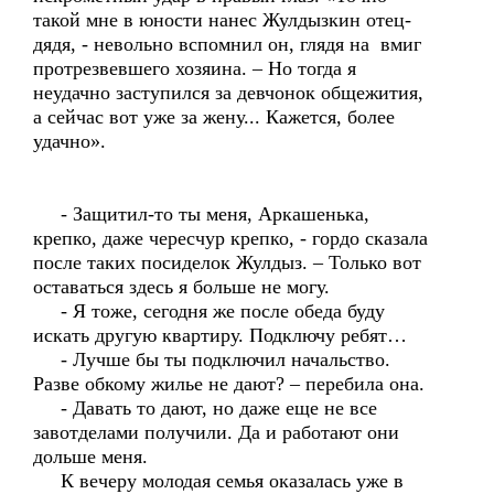
такой мне в юности нанес Жулдызкин отец-
дядя, - невольно вспомнил он, глядя на вмиг
протрезвевшего хозяина. – Но тогда я
неудачно заступился за девчонок общежития,
а сейчас вот уже за жену... Кажется, более
удачно».
- Защитил-то ты меня, Аркашенька,
крепко, даже чересчур крепко, - гордо сказала
после таких посиделок Жулдыз. – Только вот
оставаться здесь я больше не могу.
- Я тоже, сегодня же после обеда буду
искать другую квартиру. Подключу ребят…
- Лучше бы ты подключил начальство.
Разве обкому жилье не дают? – перебила она.
- Давать то дают, но даже еще не все
завотделами получили. Да и работают они
дольше меня.
К вечеру молодая семья оказалась уже в