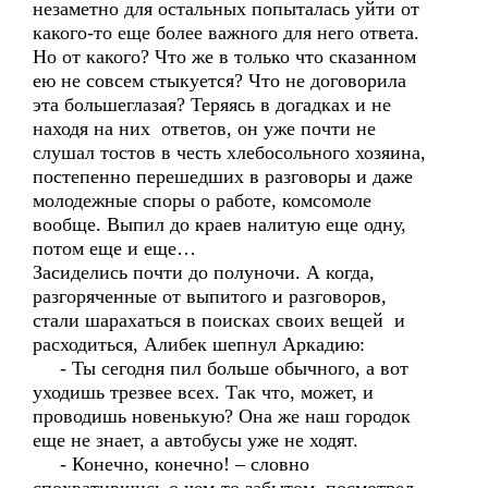
незаметно для остальных попыталась уйти от
какого-то еще более важного для него ответа.
Но от какого? Что же в только что сказанном
ею не совсем стыкуется? Что не договорила
эта большеглазая? Теряясь в догадках и не
находя на них ответов, он уже почти не
слушал тостов в честь хлебосольного хозяина,
постепенно перешедших в разговоры и даже
молодежные споры о работе, комсомоле
вообще. Выпил до краев налитую еще одну,
потом еще и еще…
Засиделись почти до полуночи. А когда,
разгоряченные от выпитого и разговоров,
стали шарахаться в поисках своих вещей и
расходиться, Алибек шепнул Аркадию:
- Ты сегодня пил больше обычного, а вот
уходишь трезвее всех. Так что, может, и
проводишь новенькую? Она же наш городок
еще не знает, а автобусы уже не ходят.
- Конечно, конечно! – словно