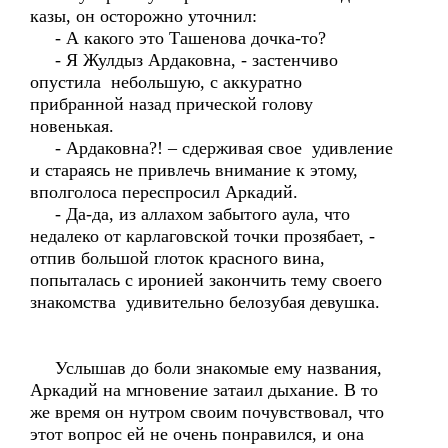
казы, он осторожно уточнил:
- А какого это Ташенова дочка-то?
- Я Жулдыз Ардаковна, - застенчиво
опустила небольшую, с аккуратно
прибранной назад прической голову
новенькая.
- Ардаковна?! – сдерживая свое удивление
и стараясь не привлечь внимание к этому,
вполголоса переспросил Аркадий.
- Да-да, из аллахом забытого аула, что
недалеко от карлаговской точки прозябает, -
отпив большой глоток красного вина,
попыталась с иронией закончить тему своего
знакомства удивительно белозубая девушка.
Услышав до боли знакомые ему названия,
Аркадий на мгновение затаил дыхание. В то
же время он нутром своим почувствовал, что
этот вопрос ей не очень понравился, и она