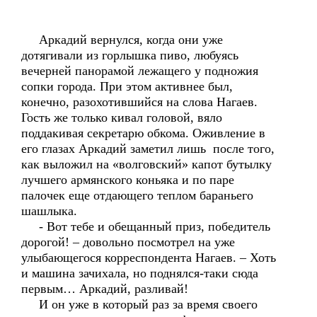
Аркадий вернулся, когда они уже
дотягивали из горлышка пиво, любуясь
вечерней панорамой лежащего у подножия
сопки города. При этом активнее был,
конечно, разохотившийся на слова Нагаев.
Гость же только кивал головой, вяло
поддакивая секретарю обкома. Оживление в
его глазах Аркадий заметил лишь после того,
как выложил на «волговский» капот бутылку
лучшего армянского коньяка и по паре
палочек еще отдающего теплом бараньего
шашлыка.
- Вот тебе и обещанный приз, победитель
дорогой! – довольно посмотрел на уже
улыбающегося корреспондента Нагаев. – Хоть
и машина зачихала, но поднялся-таки сюда
первым… Аркадий, разливай!
И он уже в который раз за время своего