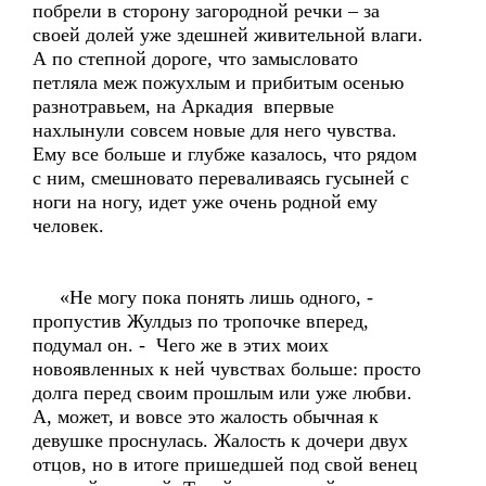
побрели в сторону загородной речки – за
своей долей уже здешней живительной влаги.
А по степной дороге, что замысловато
петляла меж пожухлым и прибитым осенью
разнотравьем, на Аркадия впервые
нахлынули совсем новые для него чувства.
Ему все больше и глубже казалось, что рядом
с ним, смешновато переваливаясь гусыней с
ноги на ногу, идет уже очень родной ему
человек.
«Не могу пока понять лишь одного, -
пропустив Жулдыз по тропочке вперед,
подумал он. - Чего же в этих моих
новоявленных к ней чувствах больше: просто
долга перед своим прошлым или уже любви.
А, может, и вовсе это жалость обычная к
девушке проснулась. Жалость к дочери двух
отцов, но в итоге пришедшей под свой венец