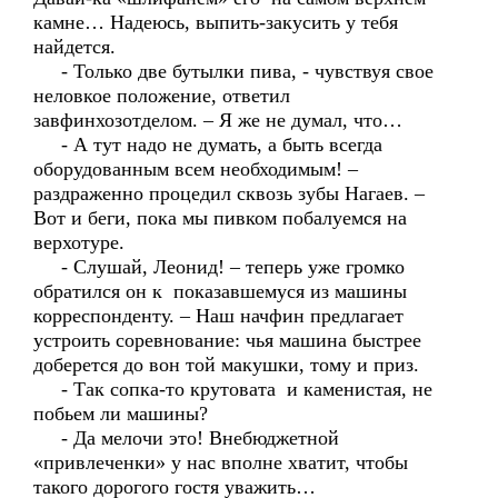
камне… Надеюсь, выпить-закусить у тебя
найдется.
- Только две бутылки пива, - чувствуя свое
неловкое положение, ответил
завфинхозотделом. – Я же не думал, что…
- А тут надо не думать, а быть всегда
оборудованным всем необходимым! –
раздраженно процедил сквозь зубы Нагаев. –
Вот и беги, пока мы пивком побалуемся на
верхотуре.
- Слушай, Леонид! – теперь уже громко
обратился он к показавшемуся из машины
корреспонденту. – Наш начфин предлагает
устроить соревнование: чья машина быстрее
доберется до вон той макушки, тому и приз.
- Так сопка-то крутовата и каменистая, не
побьем ли машины?
- Да мелочи это! Внебюджетной
«привлеченки» у нас вполне хватит, чтобы
такого дорогого гостя уважить…