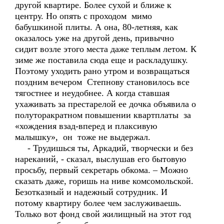
другой квартире. Более сухой и ближе к
центру. Но опять с проходом мимо
бабушкиной плиты. А она, 80-летняя, как
оказалось уже на другой день, привычно
сидит возле этого места даже теплым летом. К
зиме же поставила сюда еще и раскладушку.
Поэтому уходить рано утром и возвращаться
поздним вечером Степнову становилось все
тягостнее и неудобнее. А когда ставшая
ухаживать за престарелой ее дочка объявила о
полуторакратном повышении квартплаты за
«хождения взад-вперед и плаксивую
малышку», он тоже не выдержал.
- Трудишься ты, Аркадий, творчески и без
нареканий, - сказал, выслушав его бытовую
просьбу, первый секретарь обкома. – Можно
сказать даже, горишь на ниве комсомольской.
Безотказный и надежный сотрудник. И
потому квартиру более чем заслуживаешь.
Только вот фонд свой жилищный на этот год