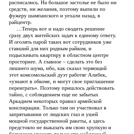
расписались. На большое застолье не было ни
средств, ни желания, поэтому выпили по
фужеру шампанского и уехали назад, в
райцентр.
…Теперь вот и надо сводить решение
сразу двух житейских задач к единому ответу.
И оголять парой таких вот сотрудников уже
ставший для них родным райком, и
подыскивать квартиру в областном центре
просторнее. А главное – сделать это без
лишнего шума, ибо, как сказал теряющий
этот комсомольский дуэт работяг Алибек,
«узнают в обкоме, и могут свое приглашение
переиграть». Поэтому пришлось действовать
тайно, с соблюдением еще не забытых
Аркадием некоторых правил армейской
конспирации. Только там он участвовал в
запрятывании от людских глаз и ушей
мощной государственной ракеты, а здесь
предстояло не выказать им свою хрупкую и