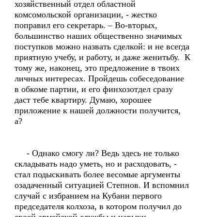
хозяйственный отдел областной
комсомольской организации, - жестко
поправил его секретарь. – Во-вторых,
большинство наших общественно значимых
поступков можно назвать сделкой: и не всегда
приятную учебу, и работу, и даже женитьбу. К
тому же, наконец, это предложение в твоих
личных интересах. Пройдешь собеседование
в обкоме партии, и его финхозотдел сразу
даст тебе квартиру. Думаю, хорошее
приложение к нашей должности получится,
а?
- Однако смогу ли? Ведь здесь не только
складывать надо уметь, но и расходовать, -
стал подыскивать более весомые аргументы
озадаченный ситуацией Степнов. И вспомнил
случай с избранием на Кубани первого
председателя колхоза, в котором получил до