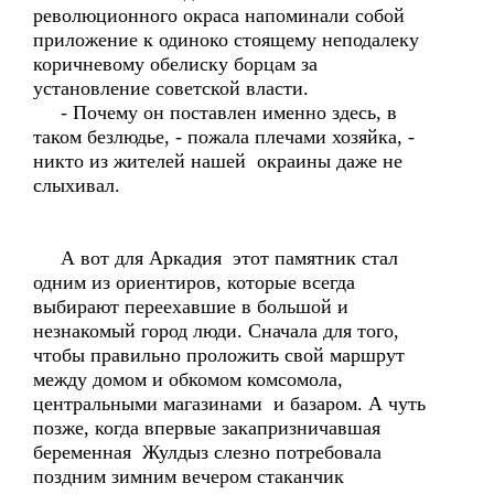
революционного окраса напоминали собой
приложение к одиноко стоящему неподалеку
коричневому обелиску борцам за
установление советской власти.
- Почему он поставлен именно здесь, в
таком безлюдье, - пожала плечами хозяйка, -
никто из жителей нашей окраины даже не
слыхивал.
А вот для Аркадия этот памятник стал
одним из ориентиров, которые всегда
выбирают переехавшие в большой и
незнакомый город люди. Сначала для того,
чтобы правильно проложить свой маршрут
между домом и обкомом комсомола,
центральными магазинами и базаром. А чуть
позже, когда впервые закапризничавшая
беременная Жулдыз слезно потребовала
поздним зимним вечером стаканчик