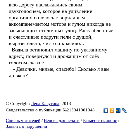
всю дорогу наслаждались своим
двухголосием, которое на удивление
органично сплелось с ворчливым
аккомпанементом мотора и гулом никогда не
засыпающих столичных улиц. Расслабленные
и счастливые подруги пели с душой,
выразительно, чисто и красиво...
Водила остановил машину по указанному
адресу, повернулся и дрожащим от слёз
голосом сказал:
- Девочки, милые, спасибо! Сколько я вам
должен?
© Copyright:
Лена Калугина
, 2013
Свидетельство о публикации №213041901048
Список читателей
/
Версия для печати
/
Разместить анонс
/
Заявить о нарушении