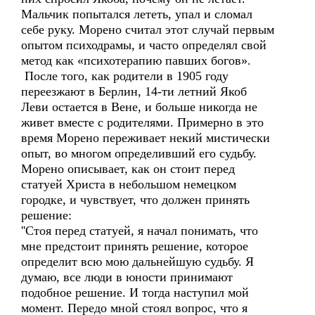
Мальчик попытался лететь, упал и сломал
себе руку. Морено считал этот случай первым
опытом психодрамы, и часто определял свой
метод как «психотерапию павших богов».
После того, как родители в 1905 году
переезжают в Берлин, 14-ти летний Якоб
Леви остается в Вене, и больше никогда не
живет вместе с родителями. Примерно в это
время Морено переживает некий мистически
опыт, во многом определивший его судьбу.
Морено описывает, как он стоит перед
статуей Христа в небольшом немецком
городке, и чувствует, что должен принять
решение:
''Стоя перед статуей, я начал понимать, что
мне предстоит принять решение, которое
определит всю мою дальнейшую судьбу. Я
думаю, все люди в юности принимают
подобное решение. И тогда наступил мой
момент. Передо мной стоял вопрос, что я