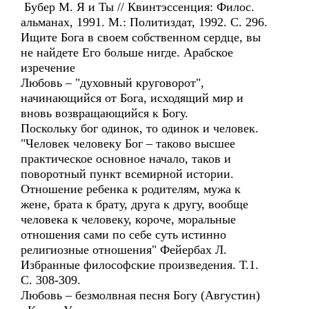
Бубер М. Я и Ты // Квинтэссенция: Филос.
альманах, 1991. М.: Политиздат, 1992. С. 296.
Ищите Бога в своем собственном сердце, вы
не найдете Его больше нигде. Арабское
изречение
Любовь – "духовный круговорот",
начинающийся от Бога, исходящий мир и
вновь возвращающийся к Богу.
Поскольку бог одинок, то одинок и человек.
"Человек человеку Бог – таково высшее
практическое основное начало, таков и
поворотный пункт всемирной истории.
Отношение ребенка к родителям, мужа к
жене, брата к брату, друга к другу, вообще
человека к человеку, короче, моральные
отношения сами по себе суть истинно
религиозные отношения" Фейербах Л.
Избранные философские произведения. Т.1.
С. 308-309.
Любовь – безмолвная песня Богу (Августин)