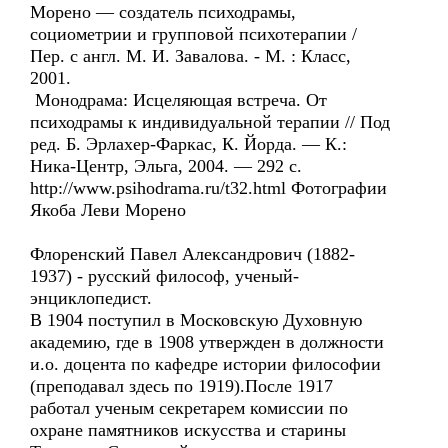
Морено — создатель психодрамы,
социометрии и групповой психотерапии /
Пер. с англ. М. И. Завалова. - М. : Класс,
2001.
Монодрама: Исцеляющая встреча. От
психодрамы к индивидуальной терапии // Под
ред. Б. Эрлахер-Фаркас, К. Йорда. — К.:
Ника-Центр, Эльга, 2004. — 292 с.
http://www.psihodrama.ru/t32.html Фотографии
Якоба Леви Морено
Флоренский Павел Александрович (1882-
1937) - русский философ, ученый-
энциклопедист.
В 1904 поступил в Московскую Духовную
академию, где в 1908 утвержден в должности
и.о. доцента по кафедре истории философии
(преподавал здесь по 1919).После 1917
работал ученым секретарем комиссии по
охране памятников искусства и старины