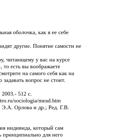
ьная оболочка, как я ее себе
 видят другие. Понятие самости не
ру, читающему у вас на курсе
, то есть вы воображаете
мотрите на самого себя как на
о задавать вопрос не стоит.
2003.- 512 с.
tro.ru/sociologia/mead.htm
.А. Орлова и др.; Ред. Г.В.
ия индивида, который сам
ть принципиально для него