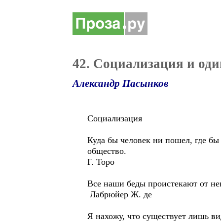
42. Социализация и оди
Александр Пасынков
Социализация
Куда бы человек ни пошел, где бы
общество.
Г. Торо
Все наши беды проистекают от н
Лабрюйер Ж. де
Я нахожу, что существует лишь ви