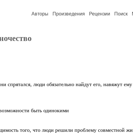
Авторы
Произведения
Рецензии
Поиск
ночество
 ни спрятался, люди обязательно найдут его, навяжут ему
евозможности быть одинокими
димость того, что люди решили проблему совместной жиз