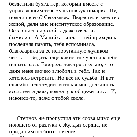
бездетный бухгалтер, который вместе с
управляющим тебе «ульяновку» подарил. Ну,
помнишь его? Сыздыков. Вырастили вместе с
женой, дали мне институтское образование.
Оставшись сиротой, я даже взяла их
фамилию. А Марийка, когда к ней приходила
последняя память, тебя вспоминала,
благодарила за ее непоруганную жуликом
честь… Видать, еще какие-то чувства к тебе
испытывала. Говорила так трогательно, что
даже меня заочно влюбила в тебя. Так и
хотелось встретить. Но всё не судьба. И вот
спасибо телестудии, которая мне должность
ассистента дала, комнату в общежитии… И,
наконец-то, даже с тобой свела.
Степнов же пропустил эти слова мимо еще
ноющего от разлуки с Жулдыз сердца, не
придал им особого значения.