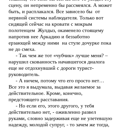
сцену, он непременно бы рассмеялся. А может
быть, и расплакался. Все зависело бы от
нервной системы наблюдателя. Только вот
сидящей сейчас на кровати с мокрым
полотенцем Жулдыз, окаменело стоящему
напротив нее Аркадию и беззаботно
ерзающей между ними на стуле дочурке пока
не до смеха.
- Так чем же тот «чубчик» лучше меня? –
нарушил скованность начавшегося диалога
еще не отдохнувший с дороги турист-
руководитель.
- А ничем, потому что его просто нет…
Все это я выдумала, выдавая желаемое за
действительное. Кроме, конечно,
предстоящего расставания.
- Но если его, этого другого, у тебя
действительно нет, - оживленно развел
руками, словно задерживая еще не улетевшую
надежду, молодой супруг, - то зачем же тогда,