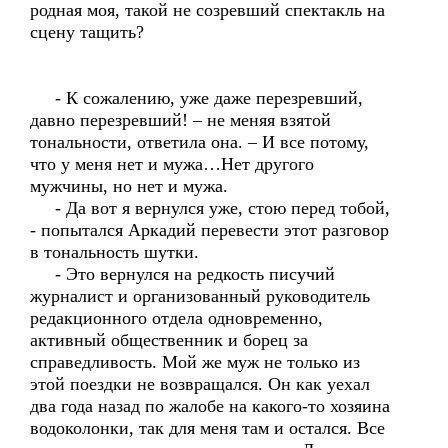
родная моя, такой не созревший спектакль на
сцену тащить?
- К сожалению, уже даже перезревший,
давно перезревший! – не меняя взятой
тональности, ответила она. – И все потому,
что у меня нет и мужа…Нет другого
мужчины, но нет и мужа.
- Да вот я вернулся уже, стою перед тобой,
- попытался Аркадий перевести этот разговор
в тональность шутки.
- Это вернулся на редкость писучий
журналист и организованный руководитель
редакционного отдела одновременно,
активный общественник и борец за
справедливость. Мой же муж не только из
этой поездки не возвращался. Он как уехал
два года назад по жалобе на какого-то хозяина
водоколонки, так для меня там и остался. Все