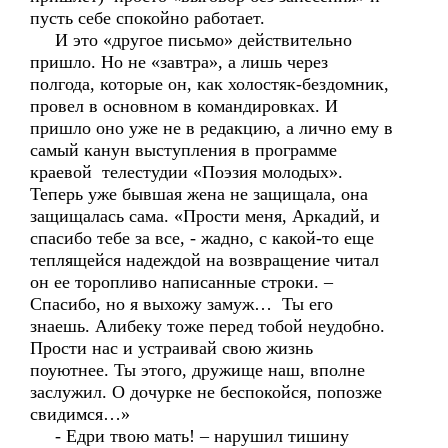
пусть себе спокойно работает.
И это «другое письмо» действительно
пришло. Но не «завтра», а лишь через
полгода, которые он, как холостяк-бездомник,
провел в основном в командировках. И
пришло оно уже не в редакцию, а лично ему в
самый канун выступления в программе
краевой телестудии «Поэзия молодых».
Теперь уже бывшая жена не защищала, она
защищалась сама. «Прости меня, Аркадий, и
спасибо тебе за все, - жадно, с какой-то еще
теплящейся надеждой на возвращение читал
он ее торопливо написанные строки. –
Спасибо, но я выхожу замуж… Ты его
знаешь. Алибеку тоже перед тобой неудобно.
Прости нас и устраивай свою жизнь
поуютнее. Ты этого, дружище наш, вполне
заслужил. О дочурке не беспокойся, попозже
свидимся…»
- Едри твою мать! – нарушил тишину