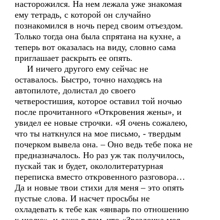
насторожился. На нем лежала уже знакомая
ему тетрадь, с которой он случайно
познакомился в ночь перед своим отъездом.
Только тогда она была спрятана на кухне, а
теперь вот оказалась на виду, словно сама
приглашает раскрыть ее опять.
И ничего другого ему сейчас не
оставалось. Быстро, точно находясь на
автопилоте, долистал до своего
четверостишия, которое оставил той ночью
после прочитанного «Откровения жены», и
увидел ее новые строчки. «Я очень сожалею,
что ты наткнулся на мое письмо, - твердым
почерком вывела она. – Оно ведь тебе пока не
предназначалось. Но раз уж так получилось,
пускай так и будет, окололитературная
переписка вместо откровенного разговора…
Да и новые твои стихи для меня – это опять
пустые слова. И насчет просьбы не
охладевать к тебе как «январь по отношению