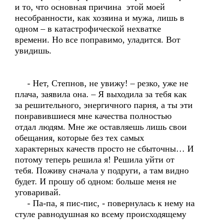
и то, что основная причина этой моей
несобранности, как хозяина и мужа, лишь в
одном – в катастрофической нехватке
времени. Но все поправимо, уладится. Вот
увидишь.
- Нет, Степнов, не увижу! – резко, уже не
плача, заявила она. – Я выходила за тебя как
за решительного, энергичного парня, а ты эти
понравившиеся мне качества полностью
отдал людям. Мне же оставляешь лишь свои
обещания, которые без тех самых
характерных качеств просто не сбыточны… И
потому теперь решила я! Решила уйти от
тебя. Поживу сначала у подруги, а там видно
будет. И прошу об одном: больше меня не
уговаривай.
- Па-па, я пис-пис, - повернулась к нему на
стуле равнодушная ко всему происходящему