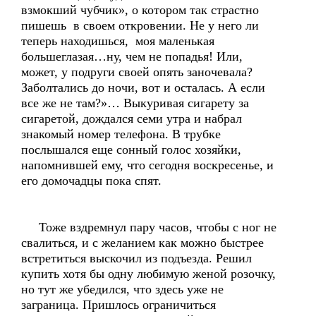
взмокший чубчик», о котором так страстно
пишешь в своем откровении. Не у него ли
теперь находишься, моя маленькая
большеглазая…ну, чем не попадья! Или,
может, у подруги своей опять заночевала?
Заболтались до ночи, вот и осталась. А если
все же не там?»… Выкуривая сигарету за
сигаретой, дождался семи утра и набрал
знакомый номер телефона. В трубке
послышался еще сонный голос хозяйки,
напомнившей ему, что сегодня воскресенье, и
его домочадцы пока спят.
Тоже вздремнул пару часов, чтобы с ног не
свалиться, и с желанием как можно быстрее
встретиться выскочил из подъезда. Решил
купить хотя бы одну любимую женой розочку,
но тут же убедился, что здесь уже не
заграница. Пришлось ограничиться