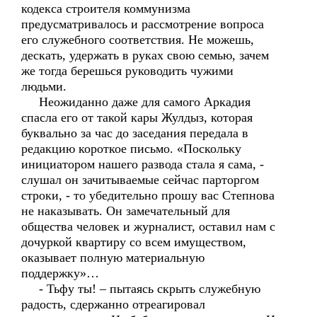
кодекса строителя коммунизма
предусматривалось и рассмотрение вопроса
его служебного соответствия. Не можешь,
дескать, удержать в руках свою семью, зачем
же тогда берешься руководить чужими
людьми.
Неожиданно даже для самого Аркадия
спасла его от такой кары Жулдыз, которая
буквально за час до заседания передала в
редакцию короткое письмо. «Поскольку
инициатором нашего развода стала я сама, -
слушал он зачитываемые сейчас парторгом
строки, - то убедительно прошу вас Степнова
не наказывать. Он замечательный для
общества человек и журналист, оставил нам с
дочуркой квартиру со всем имуществом,
оказывает полную материальную
поддержку»…
- Тьфу ты! – пытаясь скрыть служебную
радость, сдержанно отреагировал