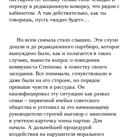
перееду в редакционную коморку, что рядом с
кабинетом. А там действительно, как ты
говоришь, пусть «видно будет»…
Но всем сначала стало слышно. Эти слухи
дошли и до редакционного партбюро, которое
вынуждено было, как и полагается в таких
случаях, вынести вопрос о поведении
коммуниста Степнова в повестку своего
заседания. Все понимали, сочувствовали и
даже были на его стороне, но порядок
превыше чувств и рассудка. Он
квалифицировал эту ситуацию как развал
семьи – первичной ячейки советского
общества и уготовил за это начинающему
руководителю строгий выговор с занесением
в учетную карточку члена партии. Для
начала. А дальнейшей процедурой
воздействия на нарушителя морального