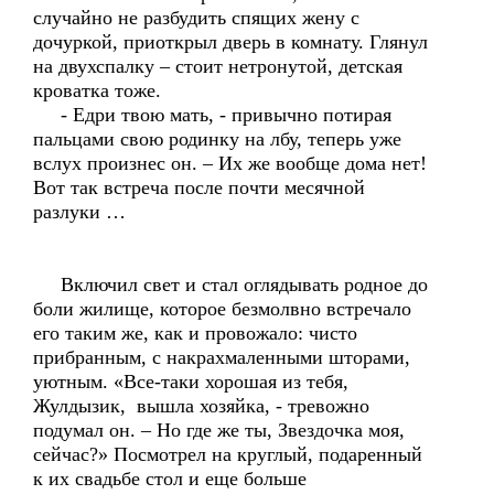
случайно не разбудить спящих жену с
дочуркой, приоткрыл дверь в комнату. Глянул
на двухспалку – стоит нетронутой, детская
кроватка тоже.
- Едри твою мать, - привычно потирая
пальцами свою родинку на лбу, теперь уже
вслух произнес он. – Их же вообще дома нет!
Вот так встреча после почти месячной
разлуки …
Включил свет и стал оглядывать родное до
боли жилище, которое безмолвно встречало
его таким же, как и провожало: чисто
прибранным, с накрахмаленными шторами,
уютным. «Все-таки хорошая из тебя,
Жулдызик, вышла хозяйка, - тревожно
подумал он. – Но где же ты, Звездочка моя,
сейчас?» Посмотрел на круглый, подаренный
к их свадьбе стол и еще больше