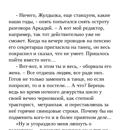
- Ничего, Жулдызка, еще станцуем, какие
наши годы, - опять попытался снять остроту
разговора Аркадий. – А вот мой редактор,
например, так тот действительно уже не
сможет. Когда на вечере проводов на пенсию
его секретарша пригласила на танец, он весь
покраснел и сказал, что не умеет. Пришлось
пойти вместо него…
- Вот-вот, в этом ты и весь, - оборвала его
жена. – Все отдаешь людям, все ради них.
Готов не только заменить в танце, но если
попросят, то и в постели… А что? Берешь
ведь во время ночного дежурства шило у
своей вечно черномазой, как степной
тракторист, метранпаж и переставляешь за
неё горячие свинцовые строки. Почему бы ни
подменить кого-то и в более приятном деле...
«Ну и угораздило меня ляпнуть о