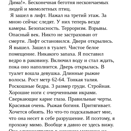
Дима!». Бесконечная беготня нескончаемых
людей и мимолетных птиц.
Я зашел в лифт. Нажал на третий этаж. За
мною сейчас следят. У них теперь везде
камеры. Безопасность. Терроризм. Взрывы.
Опасный век. Никто не застрахован от
смерти. Лифт остановился. Двери открылись.
Я вышел. Зашел в туалет. Чистое белое
помещение. Никакого запаха. Я поставил
ведро в раковину. Включил воду и стал ждать,
пока оно наполнится. Дверь открылась. В
туалет вошла девушка. Длинные рыжие
волосы. Рост метр 62-64. Тонкая талия.
Роскошные бедра. 3 размер груди. Стройная.
Хорошие ноги с очерченными икрами.
Сверкающие карие глаза. Правильные черты.
Красивая очень. Рыжая богиня. Притягивает.
Хочется обнять. Но что-то подсказывает мне,
что она несет в себе разрушение. И поэтому, я
прохожу мимо. Вообще я давно ее здесь вижу.