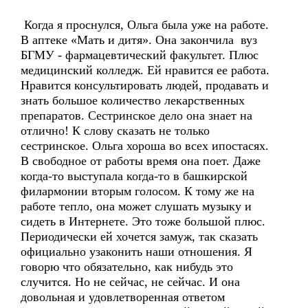
Когда я проснулся, Ольга была уже на работе.
В аптеке «Мать и дитя». Она закончила вуз
БГМУ - фармацевтический факультет. Плюс
медицинский колледж. Ей нравится ее работа.
Нравится консультировать людей, продавать и
знать большое количество лекарственных
препаратов. Сестринское дело она знает на
отлично! К слову сказать не только
сестринское. Ольга хороша во всех ипостасях.
В свободное от работы время она поет. Даже
когда-то выступала когда-то в башкирской
филармонии вторым голосом. К тому же на
работе тепло, она может слушать музыку и
сидеть в Интернете. Это тоже большой плюс.
Периодически ей хочется замуж, так сказать
официально узаконить наши отношения. Я
говорю что обязательно, как нибудь это
случится. Но не сейчас, не сейчас. И она
довольная и удовлетворенная ответом