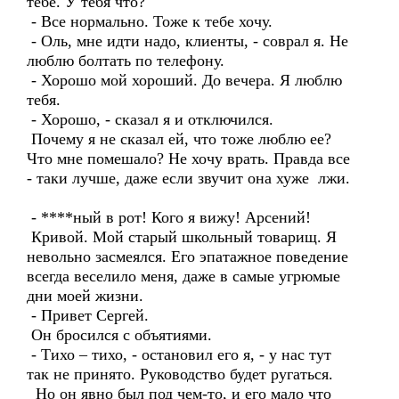
тебе. У тебя что?
- Все нормально. Тоже к тебе хочу.
- Оль, мне идти надо, клиенты, - соврал я. Не
люблю болтать по телефону.
- Хорошо мой хороший. До вечера. Я люблю
тебя.
- Хорошо, - сказал я и отключился.
Почему я не сказал ей, что тоже люблю ее?
Что мне помешало? Не хочу врать. Правда все
- таки лучше, даже если звучит она хуже лжи.
- ****ный в рот! Кого я вижу! Арсений!
Кривой. Мой старый школьный товарищ. Я
невольно засмеялся. Его эпатажное поведение
всегда веселило меня, даже в самые угрюмые
дни моей жизни.
- Привет Сергей.
Он бросился с объятиями.
- Тихо – тихо, - остановил его я, - у нас тут
так не принято. Руководство будет ругаться.
Но он явно был под чем-то, и его мало что