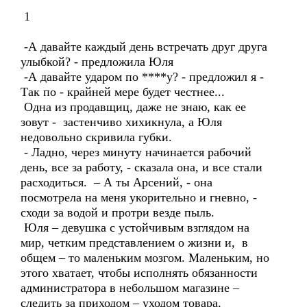
1
-А давайте каждый день встречать друг друга
улыбкой? - предложила Юля
-А давайте ударом по ****у? - предложил я -
Так по - крайней мере будет честнее...
Одна из продавщиц, даже не знаю, как ее
зовут - застенчиво хихикнула, а Юля
недовольно скривила губки.
- Ладно, через минуту начинается рабочий
день, все за работу, - сказала она, и все стали
расходиться. – А ты Арсений, - она
посмотрела на меня укорительно и гневно, -
сходи за водой и протри везде пыль.
Юля – девушка с устойчивым взглядом на
мир, четким представлением о жизни и, в
общем – то маленьким мозгом. Маленьким, но
этого хватает, чтобы исполнять обязанности
администратора в небольшом магазине –
следить за приходом – уходом товара,