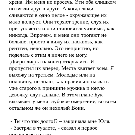
хрена. Им меня не просечь. Эти оба слишком
по вязли друг в друге. А когда люди
сливаются в одно целое - окружающее их
мало волнует. Они теряют зрение, слух их
притупляется и они становятся уязвимы, как
никогда. Впрочем, и меня они трогают не
больше, просто я вижу их насквозь, как
рентген, невольно. Это неприятно, но
поделать с этим я ничего не могу.
Двери лифта наконец открылись. Я
пропустил их вперед. Места хватает всем. Я
выхожу на третьем. Молодые или на
половину, не знаю, как правильно назвать
уже старого в принципе мужика и юную
девочку, едут дальше. В этом плане Бук
вызывает у меня глубокое омерзение, во всем
остальном же он нехилый Воин.
- Ты что так долго!? – закричала мне Юля.
- Застрял в туалете, - сказал я первое
попавшееся на ум.