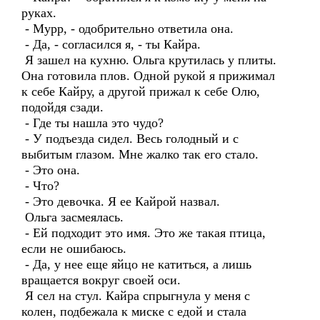
руках.
- Мурр, - одобрительно ответила она.
- Да, - согласился я, - ты Кайра.
Я зашел на кухню. Ольга крутилась у плиты.
Она готовила плов. Одной рукой я прижимал
к себе Кайру, а другой прижал к себе Олю,
подойдя сзади.
- Где ты нашла это чудо?
- У подъезда сидел. Весь голодный и с
выбитым глазом. Мне жалко так его стало.
- Это она.
- Что?
- Это девочка. Я ее Кайрой назвал.
Ольга засмеялась.
- Ей подходит это имя. Это же такая птица,
если не ошибаюсь.
- Да, у нее еще яйцо не катиться, а лишь
вращается вокруг своей оси.
Я сел на стул. Кайра спрыгнула у меня с
колен, подбежала к миске с едой и стала