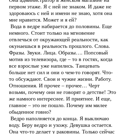
Она администратор в женском магазине на
первом этаже. Я с ней не знаком. И даже не
здороваюсь с ней и имени не знаю, хотя она
мне нравится. Может и я ей?
Вода в ведре набирается до половины. Еще
немного. Стоит только на мгновение
отвлечься от окружающей реальности, как
окунаешься в реальность прошлого. Слова.
Фразы. Звуки. Лица. Образы…. Попсовый
мотив из телевизора, где – то в гостях, когда
все взрослые уже напились. Танцевать
больше нет сил и они о чем-то говорят. Что-
то обсуждают. Свои и чужие жизни. Работу.
Отношения. И прочее – прочее… Черт
возьми, почему они не говорят о детстве! Это
же намного интереснее. И приятнее. И еще,
главное – это не пошло. Почему им милее
обыденное говно?
Ведро наполняется до конца. Я выключаю
воду. Беру ведро и ухожу. Девушка остается.
Она что-то делает у раковины. Только сейчас