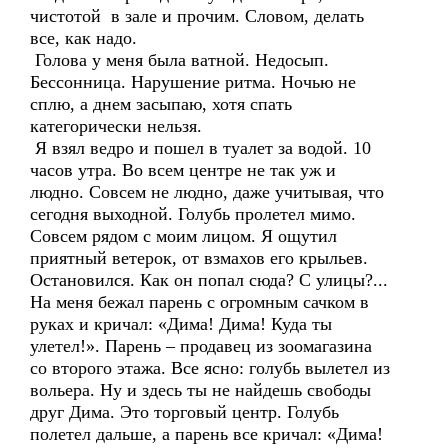
чистотой в зале и прочим. Словом, делать
все, как надо.
Голова у меня была ватной. Недосып.
Бессонница. Нарушение ритма. Ночью не
сплю, а днем засыпаю, хотя спать
категорически нельзя.
Я взял ведро и пошел в туалет за водой. 10
часов утра. Во всем центре не так уж и
людно. Совсем не людно, даже учитывая, что
сегодня выходной. Голубь пролетел мимо.
Совсем рядом с моим лицом. Я ощутил
приятный ветерок, от взмахов его крыльев.
Остановился. Как он попал сюда? С улицы?...
На меня бежал парень с огромным сачком в
руках и кричал: «Дима! Дима! Куда ты
улетел!». Парень – продавец из зоомагазина
со второго этажа. Все ясно: голубь вылетел из
вольера. Ну и здесь ты не найдешь свободы
друг Дима. Это торговый центр. Голубь
полетел дальше, а парень все кричал: «Дима!