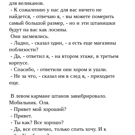
для великанов.
- К сожалению у нас для вас ничего не
найдется, - отвечаю я, - вы можете померить
самый большой размер, - но и эти штанишки
будут на вас как лосины.
Они засмеялись.
- Ладно, - сказал один, - а есть еще магазины
поблизости?
- Да, - ответил я, - на втором этаже, в третьем
корпусе.
- Спасибо, - ответили они хором и ушли.
- Не за что, - сказал им в след я, - приходите
еще.
В левом кармане штанов завибрировало.
Мобильник. Оля.
- Привет мой хороший?
- Привет.
- Ты как? Все хорошо?
- Да, все отлично, только спать хочу. И к