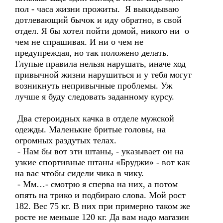
пол - часа жизни прожиты. Я выкидываю
дотлевающий бычок и иду обратно, в свой
отдел. Я бы хотел пойти домой, никого ни о
чем не спрашивая. И ни о чем не
предупреждая, но так положено делать.
Глупые правила нельзя нарушать, иначе ход
привычной жизни нарушиться и у тебя могут
возникнуть непривычные проблемы. Уж
лучше я буду следовать заданному курсу.
Два стероидных качка в отделе мужской
одежды. Маленькие бритые головы, на
огромных раздутых телах.
- Нам бы вот эти штаны, - указывает он на
узкие спортивные штаны «Бруджи» - вот как
на вас чтобы сидели чика в чику.
- Мм…- смотрю я сперва на них, а потом
опять на трико и подбираю слова. Мой рост
182. Вес 75 кг. В них при примерно таком же
росте не меньше 120 кг. Да вам надо магазин