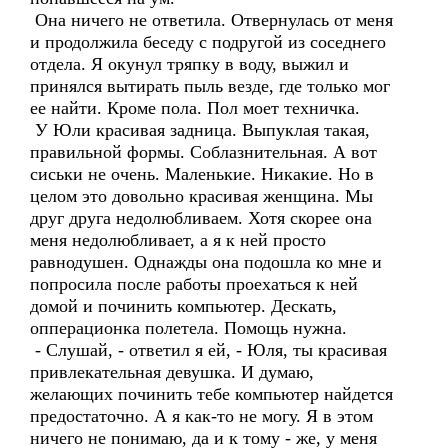
Она ничего не ответила. Отвернулась от меня
и продолжила беседу с подругой из соседнего
отдела. Я окунул тряпку в воду, выжил и
принялся вытирать пыль везде, где только мог
ее найти. Кроме пола. Пол моет техничка.
У Юли красивая задница. Выпуклая такая,
правильной формы. Соблазнительная. А вот
сиськи не очень. Маленькие. Никакие. Но в
целом это довольно красивая женщина. Мы
друг друга недолюбливаем. Хотя скорее она
меня недолюбливает, а я к ней просто
равнодушен. Однажды она подошла ко мне и
попросила после работы проехаться к ней
домой и починить компьютер. Дескать,
опперационка полетела. Помощь нужна.
- Слушай, - ответил я ей, - Юля, ты красивая
привлекательная девушка. И думаю,
желающих починить тебе компьютер найдется
предостаточно. А я как-то не могу. Я в этом
ничего не понимаю, да и к тому - же, у меня