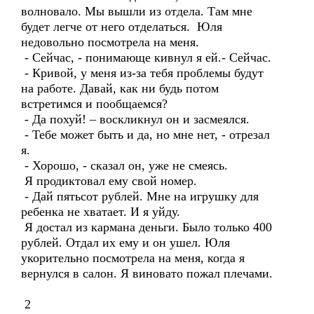
волновало. Мы вышли из отдела. Там мне
будет легче от него отделаться. Юля
недовольно посмотрела на меня.
- Сейчас, - понимающе кивнул я ей.- Сейчас.
- Кривой, у меня из-за тебя проблемы будут
на работе. Давай, как ни будь потом
встретимся и пообщаемся?
- Да похуй! – воскликнул он и засмеялся.
- Тебе может быть и да, но мне нет, - отрезал
я.
- Хорошо, - сказал он, уже не смеясь.
Я продиктовал ему свой номер.
- Дай пятьсот рублей. Мне на игрушку для
ребенка не хватает. И я уйду.
Я достал из кармана деньги. Было только 400
рублей. Отдал их ему и он ушел. Юля
укорительно посмотрела на меня, когда я
вернулся в салон. Я виновато пожал плечами.
2