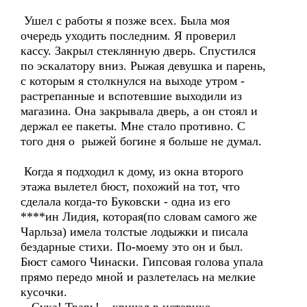
Ушел с работы я позже всех. Была моя
очередь уходить последним. Я проверил
кассу. Закрыл стеклянную дверь. Спустился
по эскалатору вниз. Рыжая девушка и парень,
с которым я столкнулся на выходе утром -
растрепанные и вспотевшие выходили из
магазина. Она закрывала дверь, а он стоял и
держал ее пакеты. Мне стало противно. С
того дня о рыжей богине я больше не думал.
Когда я подходил к дому, из окна второго
этажа вылетел бюст, похожий на тот, что
сделала когда-то Буковски - одна из его
****ин Лидия, которая(по словам самого же
Чарльза) имела толстые лодыжки и писала
бездарные стихи. По-моему это он и был.
Бюст самого Чинаски. Гипсовая голова упала
прямо передо мной и разлетелась на мелкие
кусочки.