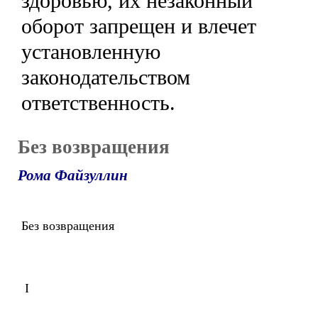
здоровью, их незаконный
оборот запрещен и влечет
установленную
законодательством
ответственность.
Без возвращения
Рома Файзуллин
Без возвращения
I