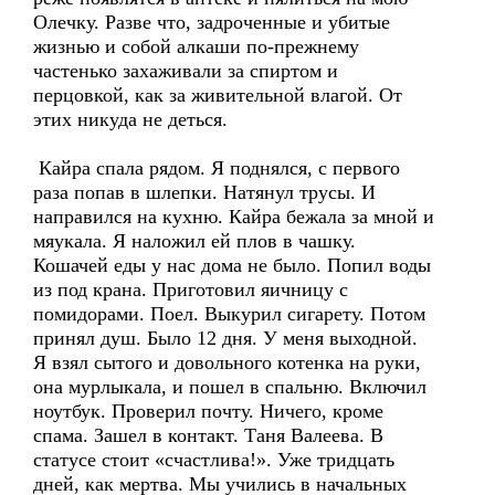
Олечку. Разве что, задроченные и убитые
жизнью и собой алкаши по-прежнему
частенько захаживали за спиртом и
перцовкой, как за живительной влагой. От
этих никуда не деться.
Кайра спала рядом. Я поднялся, с первого
раза попав в шлепки. Натянул трусы. И
направился на кухню. Кайра бежала за мной и
мяукала. Я наложил ей плов в чашку.
Кошачей еды у нас дома не было. Попил воды
из под крана. Приготовил яичницу с
помидорами. Поел. Выкурил сигарету. Потом
принял душ. Было 12 дня. У меня выходной.
Я взял сытого и довольного котенка на руки,
она мурлыкала, и пошел в спальню. Включил
ноутбук. Проверил почту. Ничего, кроме
спама. Зашел в контакт. Таня Валеева. В
статусе стоит «счастлива!». Уже тридцать
дней, как мертва. Мы учились в начальных