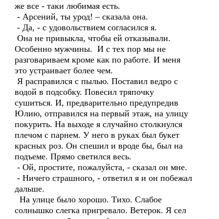
же все - таки любимая есть.
- Арсений, ты урод! – сказала она.
- Да, - с удовольствием согласился я.
Она не привыкла, чтобы ей отказывали.
Особенно мужчины. И с тех пор мы не
разговариваем кроме как по работе. И меня
это устраивает более чем.
Я расправился с пылью. Поставил ведро с
водой в подсобку. Повесил тряпочку
сушиться. И, предварительно предупредив
Юлию, отправился на первый этаж, на улицу
покурить. На выходе я случайно столкнулся
плечом с парнем. У него в руках был букет
красных роз. Он спешил и вроде бы, был на
подъеме. Прямо светился весь.
- Ой, простите, пожалуйста, - сказал он мне.
- Ничего страшного, - ответил я и он побежал
дальше.
На улице было хорошо. Тихо. Слабое
солнышко слегка пригревало. Ветерок. Я сел