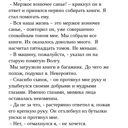
- Мерзкое вонючее санье! – крикнул он в
ответ и принялся нервно собирать книги. Я
стал помогать ему.
- Вся наша жизнь – это мерзкое вонючее
санье, - повторил он, уже совершенно
спокойным тоном мне. Мы собрали все
книги. Их оказалось довольно много. Я
насчитал пятнадцать томов. Не меньше.
- В машину, пожалуйста, - указал он на
старую помятую Волгу.
Мы загрузили книги в багажник. До чего же
похож, подумал я. Невероятно.
- Спасибо сынок, - он протянул мне руку и
улыбнулся своими добрыми и мудрыми
глазами. Именно глазами, мимика лица
оставалась неизменна.
- Да не за что, - растерянно ответил я, пожав
его крепкую руку. Он отхлебнул из бутылки
уиски и протянул мне.
- Нет, - отмахнулся я, - не хочется.