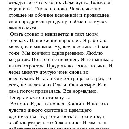
отдадут все что угодно. Даже душу. Только бы
еще и еще. Снова и снова. Человечество
стоящее на обочине вселенной и продающее
свою продроченную душу в обмен на кусок
живого мяса.
Ольга стонет и извивается в такт моим
толчкам. Напряжение нарастает. Я работаю
молча, как машина. Ну, все, я кончил. Ольга
тоже. Мы кончили одновременно. Люблю
когда так. Но это еще не конец. Я не вынимаю
из нее отросток. Продолжаю легкие толчки. И
через минуту другую член снова во
всеоружии. И так я кончил три раза за раз, то
есть, не вылезая из Ольги. Она четыре. Как
сама потом призналась. Все нормально.
Теперь можно и отдохнуть.
Вот оно. Едва ты вошел. Кончил. И вот это
чувство дикого скотства и щемящего
одиночества. Будто ты гость в этом мире, в
этой квартире, в этой женщине. И сам ты в