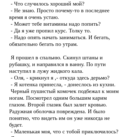
- Что случилось хороший мой?
- Не знаю. Просто почему-то в последнее
время я очень устаю.
- Может тебе витамины надо попить?
- Да я уже пропил курс. Толку то.
- Надо опять начать заниматься. И бегать,
обязательно бегать по утрам.
Я прошел в спальню. Скинул штаны и
рубашку, и направился в ванну. По пути
наступил в лужу жидкого кала.
- Оля, - крикнул я ,- откуда здесь дерьмо?
- Я котенка принесла, - донеслось из кухни.
Черный пушистый комочек подбежал к моим
ногам. Посмотрел одним большим карим
глазом. Второй глазик был залит кровью.
Радужная оболочка повреждена. И было
понятно, что видеть им он уже никогда не
будет.
- Маленькая моя, что с тобой приключилось?