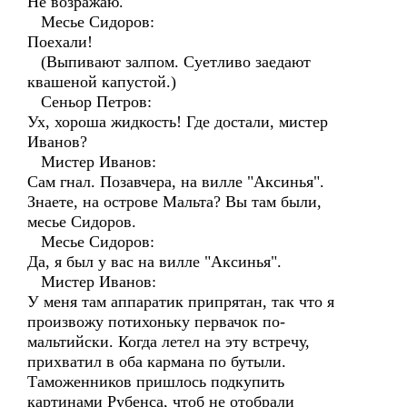
Не возражаю.
Месье Сидоров:
Поехали!
(Выпивают залпом. Суетливо заедают
квашеной капустой.)
Сеньор Петров:
Ух, хороша жидкость! Где достали, мистер
Иванов?
Мистер Иванов:
Сам гнал. Позавчера, на вилле "Аксинья".
Знаете, на острове Мальта? Вы там были,
месье Сидоров.
Месье Сидоров:
Да, я был у вас на вилле "Аксинья".
Мистер Иванов:
У меня там аппаратик припрятан, так что я
произвожу потихоньку первачок по-
мальтийски. Когда летел на эту встречу,
прихватил в оба кармана по бутыли.
Таможенников пришлось подкупить
картинами Рубенса, чтоб не отобрали