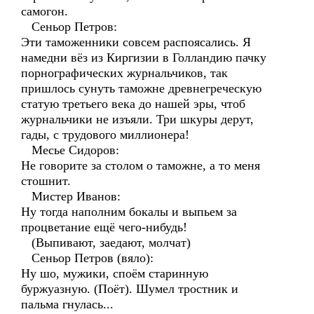
самогон.
Сеньор Петров:
Эти таможенники совсем распоясались. Я
намедни вёз из Киргизии в Голландию пачку
порнографических журнальчиков, так
пришлось сунуть таможне древнегреческую
статую третьего века до нашей эры, чтоб
журнальчики не изъяли. Три шкуры дерут,
гады, с трудового миллионера!
Месье Сидоров:
Не говорите за столом о таможне, а то меня
стошнит.
Мистер Иванов:
Ну тогда наполним бокалы и выпьем за
процветание ещё чего-нибудь!
(Выпивают, заедают, молчат)
Сеньор Петров (вяло):
Ну шо, мужики, споём старинную
буржуазную. (Поёт). Шумел тростник и
пальма гнулась...