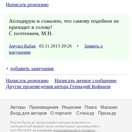
Написать рецензию
Аплодирую и сожалею, что самому подобное не
приходит в голову!
С почтением, М.Н.
Амушл Кабак
02.11.2013 20:26
•
Заявить о
нарушении
+
добавить замечания
Написать рецензию
Написать личное сообщение
Другие произведения автора Геннадий Кофанов
Авторы
Произведения
Рецензии
Поиск
Магазин
Вход для авторов
О портале
Стихи.ру
Проза.ру
Портал Проза.ру предоставляет авторам возможность
свободной публикации своих литературных произведений в
сети Интернет на основании
пользовательского договора
.