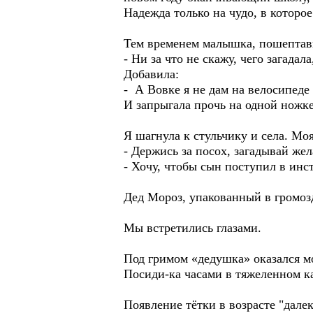
Надежда только на чудо, в которо
Тем временем малышка, пошептавш
- Ни за что не скажу, чего загадала
Добавила:
- А Вовке я не дам на велосипеде 
И запрыгала прочь на одной ножке
Я шагнула к стульчику и села. Мо
- Держись за посох, загадывай жел
- Хочу, чтобы сын поступил в инст
Дед Мороз, упакованный в громозд
Мы встретились глазами.
Под гримом «дедушка» оказался м
Посиди-ка часами в тяжеленном к
Появление тётки в возрасте "дале