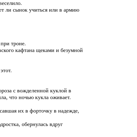
веселило.
нет ли сынок учиться или в армию
 при троне.
вского кафтана щеками и безумной
этот.
Мороза с вожделенной куклой в
ла, что ночью кукла оживает.
савшая их в форточку в надежде,
дростка, обернулась вдруг