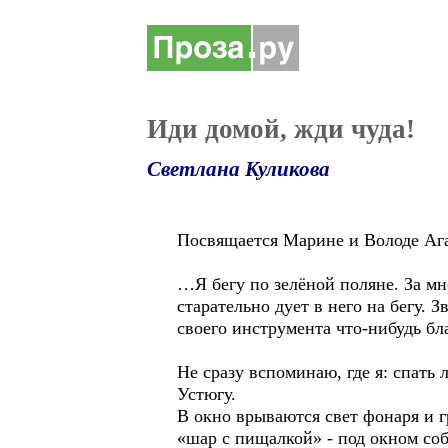
Иди домой, жди чуда!
Светлана Куликова
Посвящается Марине и Володе Аг
…Я бегу по зелёной поляне. За мн
старательно дует в него на бегу. 
своего инструмента что-нибудь бла
Не сразу вспоминаю, где я: спать
Устюгу.
В окно врываются свет фонаря и г
«шар с пищалкой» - под окном со