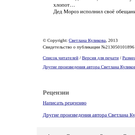
хлопот…
Дед Мороз исполнил своё обещан
© Copyright:
Светлана Куликова
, 2013
Свидетельство о публикации №21305010189
Список читателей
/
Версия для печати
/
Разме
Другие произведения автора Светлана Кулико
Рецензии
Написать рецензию
Другие произведения автора Светлана К