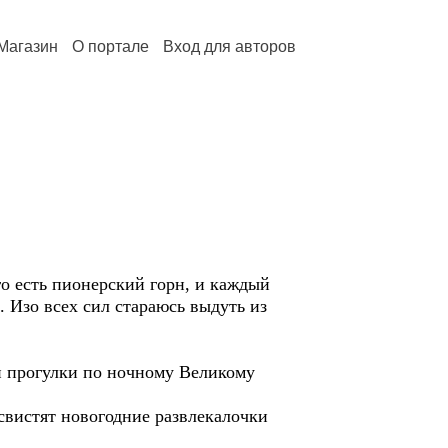
Магазин
О портале
Вход для авторов
го есть пионерский горн, и каждый
п. Изо всех сил стараюсь выдуть из
ой прогулки по ночному Великому
 свистят новогодние развлекалочки