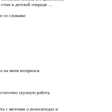
м стою в детской очереди …
е со словами:
о на меня воззрился.
статочно скучную работу.
та с мечтами о велосипедах и