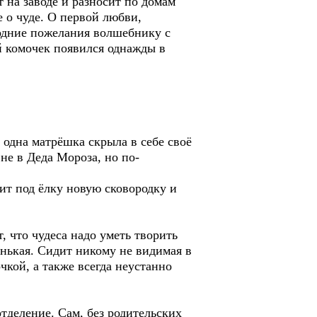
т на заводе и разносит по домам
 о чуде. О первой любви,
годние пожелания волшебнику с
й комочек появился однажды в
 одна матрёшка скрыла в себе своё
не в Деда Мороза, но по-
ит под ёлку новую сковородку и
, что чудеса надо уметь творить
енькая. Сидит никому не видимая в
чкой, а также всегда неустанно
тделение. Сам, без родительских