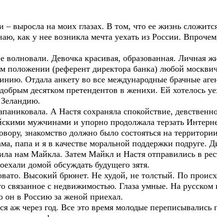
 – выросла на моих глазах. В том, что ее жизнь сложитс
аю, как у нее возникла мечта уехать из России. Впрочем
 волновали. Девочка красивая, образованная. Личная жи
ом положении (референт директора банка) любой москвич
линию. Отдала анкету во все международные брачные аген
добрым десятком претендентов в женихи. Ей хотелось уе
 Зеландию.
запаниковала. А Настя сохраняла спокойствие, девственно
ийскими мужчинами и упорно продолжала терзать Интерне
овору, знакомство должно было состояться на территории
ама, папа и я в качестве моральной поддержки подруге. Д
вила нам Майкла. Затем Майкл и Настя отправились в рес
поехали домой обсуждать будущего зятя.
вато. Высокий брюнет. Не худой, не толстый. По проис
то связанное с недвижимостью. Глаза умные. На русском
о он в Россию за женой приехал.
я аж через год. Все это время молодые переписывались п