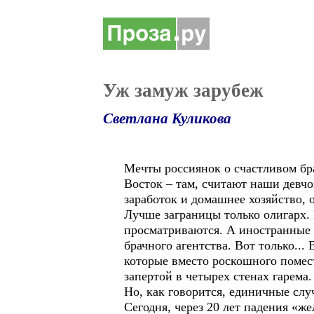
Уж замуж зарубеж
Светлана Куликова
Мечты россиянок о счастливом бр
Восток – там, считают наши девч
заработок и домашнее хозяйство, 
Лучше заграницы только олигарх.
просматриваются. А иностранные с
брачного агентства. Вот только.
которые вместо роскошного помес
запертой в четырех стенах гарема
Но, как говорится, единичные сл
Сегодня, через 20 лет падения «ж