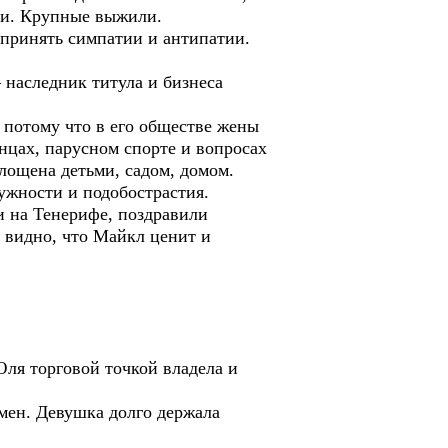
ики. Крупные выжили.
 принять симпатии и антипатии.
 наследник титула и бизнеса
, потому что в его обществе жены
анцах, парусном спорте и вопросах
глощена детьми, садом, домом.
тужности и подобострастия.
и на Тенерифе, поздравили
 видно, что Майкл ценит и
Юля торговой точкой владела и
смен. Девушка долго держала