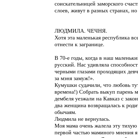
соискательницей заморского счаст
слоев, живут в разных странах, н
ЛЮДМИЛА. ЧЕЧНЯ.
Хотя эта маленькая республика вс
отнести к загранице.
В 70-е годы, когда в наш малень
русский. Нас удивляла способност
черными глазами проходящих девчо
за мэня замуж!».
Кумушки судачили, что любовь тут
времена!) Собрать выкуп парень м
дембеля уезжали на Кавказ с закон
два женщина возвращалась к родит
обычаям.
Людмила не вернулась.
Моя мама очень жалела эту тихую 
первой частью маминого мнения я 