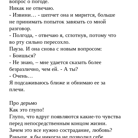
вопрос о погоде.
Никак не отвечаю.
- Извини… - шепчет она и мирится, больше
не принимать попыток завязать со мной
разговор.
- Полгода, - отвечаю я, сглотнув, потому что
во рту сильно пересохло.
Пауза. И она снова с новым вопросом:
- Боишься?
- Не знаю, – мне удается сказать более
безразлично, чем ей. - А ты?
- Очень…
Я подсаживаюсь ближе и обнимаю ее за
плечи.
Про дерьмо
Как это глупо!
Глупо, что вдруг появляются какие-то чувства
перед непосредственным концом жизни.
Зачем это все нужно сострадание, любовь?
Раньше, я бы никогда не позволил себе