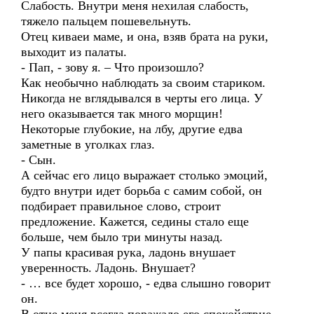
Слабость. Внутри меня нехилая слабость,
тяжело пальцем пошевельнуть.
Отец киваеи маме, и она, взяв брата на руки,
выходит из палаты.
- Пап, - зову я. – Что произошло?
Как необычно наблюдать за своим стариком.
Никогда не вглядывался в черты его лица. У
него оказывается так много морщин!
Некоторые глубокие, на лбу, другие едва
заметные в уголках глаз.
- Сын.
А сейчас его лицо выражает столько эмоций,
будто внутри идет борьба с самим собой, он
подбирает правильное слово, строит
предложение. Кажется, седины стало еще
больше, чем было три минуты назад.
У папы красивая рука, ладонь внушает
уверенность. Ладонь. Внушает?
- … все будет хорошо, - едва слышно говорит
он.