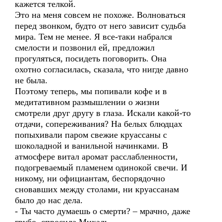
кажется телкой.
Это на меня совсем не похоже. Волноваться
перед звонком, будто от него зависит судьба
мира. Тем не менее. Я все-таки набрался
смелости и позвонил ей, предложил
прогуляться, посидеть поговорить. Она
охотно согласилась, сказала, что нигде давно
не была.
Поэтому теперь, мы попивали кофе и в
медитативном размышлении о жизни
смотрели друг другу в глаза. Искали какой-то
отдачи, сопереживания? На белых блюдцах
попыхивали паром свежие круассаны с
шоколадной и ванильной начинками. В
атмосфере витал аромат расслабленности,
подогреваемый пламенем одинокой свечи. И
никому, ни официантам, беспорядочно
сновавших между столами, ни круассанам
было до нас дела.
- Ты часто думаешь о смерти? – мрачно, даже