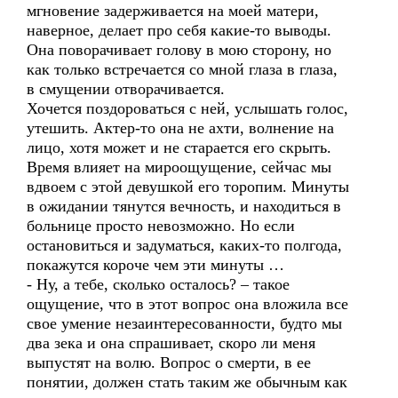
мгновение задерживается на моей матери,
наверное, делает про себя какие-то выводы.
Она поворачивает голову в мою сторону, но
как только встречается со мной глаза в глаза,
в смущении отворачивается.
Хочется поздороваться с ней, услышать голос,
утешить. Актер-то она не ахти, волнение на
лицо, хотя может и не старается его скрыть.
Время влияет на мироощущение, сейчас мы
вдвоем с этой девушкой его торопим. Минуты
в ожидании тянутся вечность, и находиться в
больнице просто невозможно. Но если
остановиться и задуматься, каких-то полгода,
покажутся короче чем эти минуты …
- Ну, а тебе, сколько осталось? – такое
ощущение, что в этот вопрос она вложила все
свое умение незаинтересованности, будто мы
два зека и она спрашивает, скоро ли меня
выпустят на волю. Вопрос о смерти, в ее
понятии, должен стать таким же обычным как