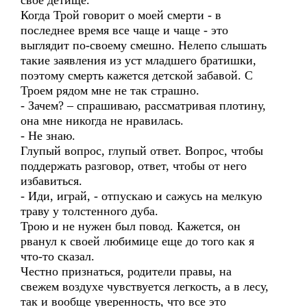
свое детище.
Когда Трой говорит о моей смерти - в
последнее время все чаще и чаще - это
выглядит по-своему смешно. Нелепо слышать
такие заявления из уст младшего братишки,
поэтому смерть кажется детской забавой. С
Троем рядом мне не так страшно.
- Зачем? – спрашиваю, рассматривая плотину,
она мне никогда не нравилась.
- Не знаю.
Глупый вопрос, глупый ответ. Вопрос, чтобы
поддержать разговор, ответ, чтобы от него
избавиться.
- Иди, играй, - отпускаю и сажусь на мелкую
траву у толстенного дуба.
Трою и не нужен был повод. Кажется, он
рванул к своей любимице еще до того как я
что-то сказал.
Честно признаться, родители правы, на
свежем воздухе чувствуется легкость, а в лесу,
так и вообще уверенность, что все это