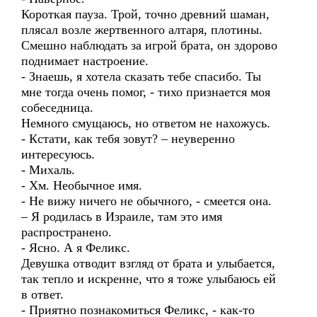
Короткая пауза. Трой, точно древний шаман,
плясал возле жертвенного алтаря, плотины.
Смешно наблюдать за игрой брата, он здорово
поднимает настроение.
- Знаешь, я хотела сказать тебе спасибо. Ты
мне тогда очень помог, - тихо признается моя
собеседница.
Немного смущаюсь, но ответом не нахожусь.
- Кстати, как тебя зовут? – неуверенно
интересуюсь.
- Михаль.
- Хм. Необычное имя.
- Не вижу ничего не обычного, - смеется она.
– Я родилась в Израиле, там это имя
распространено.
- Ясно. А я Феликс.
Девушка отводит взгляд от брата и улыбается,
так тепло и искренне, что я тоже улыбаюсь ей
в ответ.
- Приятно познакомиться Феликс, - как-то