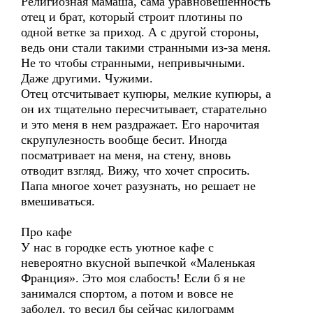
Религиозная мамаша, сама уравновешенность
отец и брат, который строит плотины по
одной ветке за приход. А с другой стороны,
ведь они стали такими странными из-за меня.
Не то чтобы странными, непривычными.
Даже другими. Чужими.
Отец отсчитывает купюры, мелкие купюры, а
он их тщательно пересчитывает, старательно
и это меня в нем раздражает. Его нарочитая
скрупулезность вообще бесит. Иногда
посматривает на меня, на стену, вновь
отводит взгляд. Вижу, что хочет спросить.
Папа многое хочет разузнать, но решает не
вмешиваться.
Про кафе
У нас в городке есть уютное кафе с
невероятно вкусной выпечкой «Маленькая
Франция». Это моя слабость! Если б я не
занимался спортом, а потом и вовсе не
заболел, то весил бы сейчас килограмм