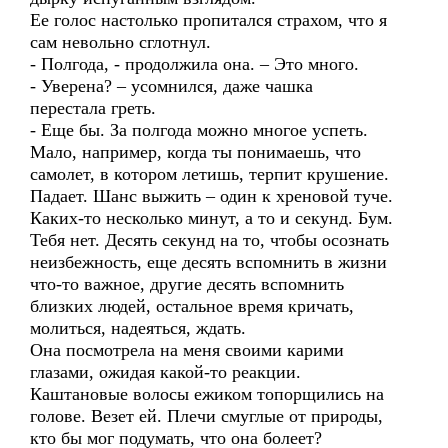
Ее голос настолько пропитался страхом, что я
сам невольно сглотнул.
- Полгода, - продолжила она. – Это много.
- Уверена? – усомнился, даже чашка
перестала греть.
- Еще бы. За полгода можно многое успеть.
Мало, например, когда ты понимаешь, что
самолет, в котором летишь, терпит крушение.
Падает. Шанс выжить – один к хреновой туче.
Каких-то несколько минут, а то и секунд. Бум.
Тебя нет. Десять секунд на то, чтобы осознать
неизбежность, еще десять вспомнить в жизни
что-то важное, другие десять вспомнить
близких людей, остальное время кричать,
молиться, надеяться, ждать.
Она посмотрела на меня своими карими
глазами, ожидая какой-то реакции.
Каштановые волосы ежиком топорщились на
голове. Везет ей. Плечи смуглые от природы,
кто бы мог подумать, что она болеет?