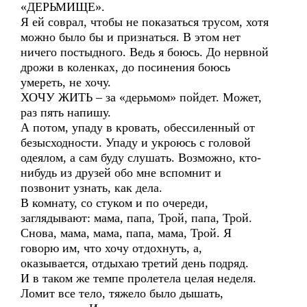
«ДЕРЬМИЩЕ».
Я ей соврал, чтобы не показаться трусом, хотя
можно было бы и признаться. В этом нет
ничего постыдного. Ведь я боюсь. До нервной
дрожи в коленках, до посинения боюсь
умереть, не хочу.
ХОЧУ ЖИТЬ – за «дерьмом» пойдет. Может,
раз пять напишу.
А потом, упаду в кровать, обессиленный от
безысходности. Упаду и укроюсь с головой
одеялом, а сам буду слушать. Возможно, кто-
нибудь из друзей обо мне вспомнит и
позвонит узнать, как дела.
В комнату, со стуком и по очереди,
заглядывают: мама, папа, Трой, папа, Трой.
Снова, мама, мама, папа, мама, Трой. Я
говорю им, что хочу отдохнуть, а,
оказывается, отдыхаю третий день подряд.
И в таком же темпе пролетела целая неделя.
Ломит все тело, тяжело было дышать,