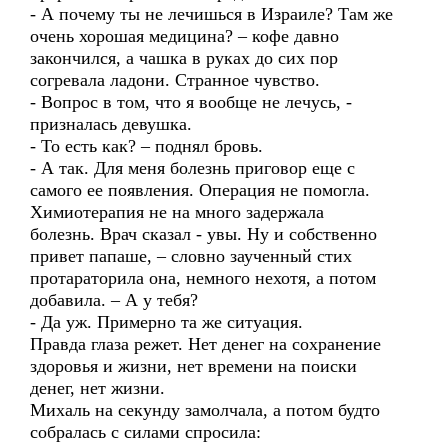
- А почему ты не лечишься в Израиле? Там же
очень хорошая медицина? – кофе давно
закончился, а чашка в руках до сих пор
согревала ладони. Странное чувство.
- Вопрос в том, что я вообще не лечусь, -
призналась девушка.
- То есть как? – поднял бровь.
- А так. Для меня болезнь приговор еще с
самого ее появления. Операция не помогла.
Химиотерапия не на много задержала
болезнь. Врач сказал - увы. Ну и собственно
привет папаше, – словно заученный стих
протараторила она, немного нехотя, а потом
добавила. – А у тебя?
- Да уж. Примерно та же ситуация.
Правда глаза режет. Нет денег на сохранение
здоровья и жизни, нет времени на поиски
денег, нет жизни.
Михаль на секунду замолчала, а потом будто
собралась с силами спросила: