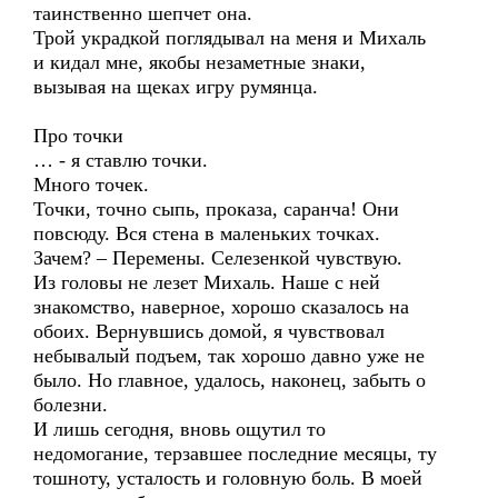
таинственно шепчет она.
Трой украдкой поглядывал на меня и Михаль
и кидал мне, якобы незаметные знаки,
вызывая на щеках игру румянца.
Про точки
… - я ставлю точки.
Много точек.
Точки, точно сыпь, проказа, саранча! Они
повсюду. Вся стена в маленьких точках.
Зачем? – Перемены. Селезенкой чувствую.
Из головы не лезет Михаль. Наше с ней
знакомство, наверное, хорошо сказалось на
обоих. Вернувшись домой, я чувствовал
небывалый подъем, так хорошо давно уже не
было. Но главное, удалось, наконец, забыть о
болезни.
И лишь сегодня, вновь ощутил то
недомогание, терзавшее последние месяцы, ту
тошноту, усталость и головную боль. В моей