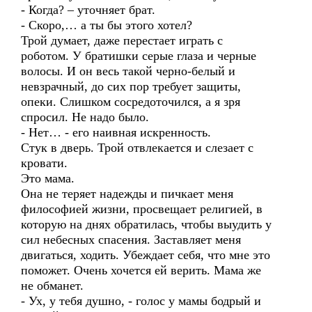
- Когда? – уточняет брат.
- Скоро,… а ты бы этого хотел?
Трой думает, даже перестает играть с
роботом. У братишки серые глаза и черные
волосы. И он весь такой черно-белый и
невзрачный, до сих пор требует защиты,
опеки. Слишком сосредоточился, а я зря
спросил. Не надо было.
- Нет… - его наивная искренность.
Стук в дверь. Трой отвлекается и слезает с
кровати.
Это мама.
Она не теряет надежды и пичкает меня
философией жизни, просвещает религией, в
которую на днях обратилась, чтобы выудить у
сил небесных спасения. Заставляет меня
двигаться, ходить. Убеждает себя, что мне это
поможет. Очень хочется ей верить. Мама же
не обманет.
- Ух, у тебя душно, - голос у мамы бодрый и