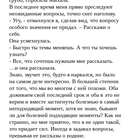
грубо, спросила Михаль.
В последнее время меня прямо преследуют
неожиданные вопросы, точно снег наголову.
- Угу, - отмахнулся я, сделав вид, что вопросу
особого значения не придал. – Расскажи о
себе.
Она усмехнулась.
- Быстро ты темы меняешь. А что ты хочешь
узнать?
- Все, что сочтешь нужным мне рассказать.
…и она рассказала.
Знаю, звучит это, будто я нарвался, но было
на самом деле интересно. В большей степени
от того, что мы во многом с ней похожи. Оба
доживаем свой последний срок и оба в это не
верим и вместе застигнуты болезнью в самый
неподходящий момент, хотя не знаю, бывают
ли для болезней подходящие моменты? Как ни
странно, но мне приятно, что я не один такой,
это придает сил. Иногда я задавал вопросы,
прерывая ее рассказы о родине.