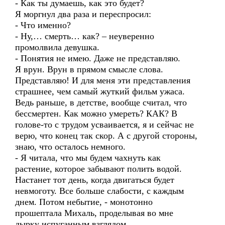
- Как ты думаешь, как это будет?
Я моргнул два раза и переспросил:
- Что именно?
- Ну,… смерть… как? – неуверенно
промолвила девушка.
- Понятия не имею. Даже не представляю.
Я врун. Врун в прямом смысле слова.
Представляю! И для меня эти представления
страшнее, чем самый жуткий фильм ужаса.
Ведь раньше, в детстве, вообще считал, что
бессмертен. Как можно умереть? КАК? В
голове-то с трудом усваивается, я и сейчас не
верю, что конец так скор. А с другой стороны,
знаю, что осталось немного.
- Я читала, что мы будем чахнуть как
растение, которое забывают полить водой.
Настанет тот день, когда двигаться будет
невмоготу. Все больше слабости, с каждым
днем. Потом небытие, - монотонно
прошептала Михаль, проделывая во мне
дырку испуганным взглядом.