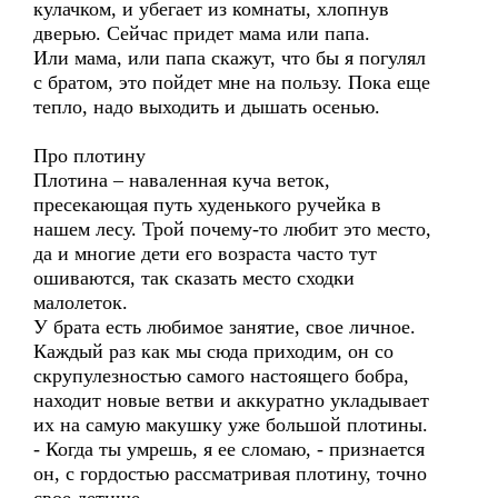
кулачком, и убегает из комнаты, хлопнув
дверью. Сейчас придет мама или папа.
Или мама, или папа скажут, что бы я погулял
с братом, это пойдет мне на пользу. Пока еще
тепло, надо выходить и дышать осенью.
Про плотину
Плотина – наваленная куча веток,
пресекающая путь худенького ручейка в
нашем лесу. Трой почему-то любит это место,
да и многие дети его возраста часто тут
ошиваются, так сказать место сходки
малолеток.
У брата есть любимое занятие, свое личное.
Каждый раз как мы сюда приходим, он со
скрупулезностью самого настоящего бобра,
находит новые ветви и аккуратно укладывает
их на самую макушку уже большой плотины.
- Когда ты умрешь, я ее сломаю, - признается
он, с гордостью рассматривая плотину, точно