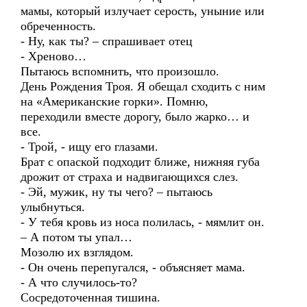
мамы, который излучает серость, уныние или
обреченность.
- Ну, как ты? – спрашивает отец
- Хреново…
Пытаюсь вспомнить, что произошло.
День Рождения Троя. Я обещал сходить с ним
на «Американские горки». Помню,
переходили вместе дорогу, было жарко… и
все.
- Трой, - ищу его глазами.
Брат с опаской подходит ближе, нижняя губа
дрожит от страха и надвигающихся слез.
- Эй, мужик, ну ты чего? – пытаюсь
улыбнуться.
- У тебя кровь из носа полилась, - мямлит он.
– А потом ты упал…
Мозолю их взглядом.
- Он очень перепугался, - объясняет мама.
- А что случилось-то?
Сосредоточенная тишина.