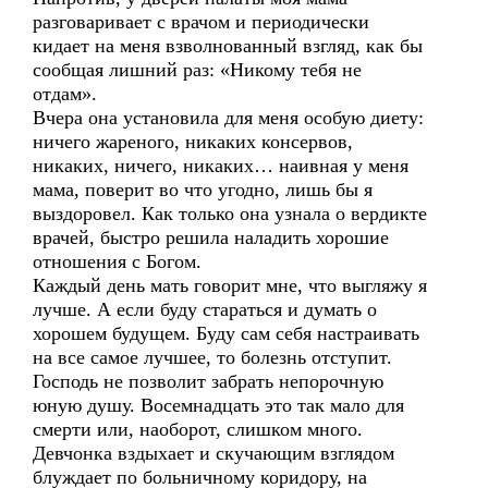
разговаривает с врачом и периодически
кидает на меня взволнованный взгляд, как бы
сообщая лишний раз: «Никому тебя не
отдам».
Вчера она установила для меня особую диету:
ничего жареного, никаких консервов,
никаких, ничего, никаких… наивная у меня
мама, поверит во что угодно, лишь бы я
выздоровел. Как только она узнала о вердикте
врачей, быстро решила наладить хорошие
отношения с Богом.
Каждый день мать говорит мне, что выгляжу я
лучше. А если буду стараться и думать о
хорошем будущем. Буду сам себя настраивать
на все самое лучшее, то болезнь отступит.
Господь не позволит забрать непорочную
юную душу. Восемнадцать это так мало для
смерти или, наоборот, слишком много.
Девчонка вздыхает и скучающим взглядом
блуждает по больничному коридору, на