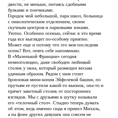
двести, не меньше, питаясь сдобными
булками и пончиками.
Городок мой небольшой, пара школ, больница
с онкологическим отделением, своим
скучным центром и парковыми зонами.
Уютно. Особенно осенью, сейчас в это время
года все выглядит по-особому приятно.
Может еще и потому что это моя последняя
осень? Вот, опять себе напоминаю.
В «Маленькой Франции» сегодня
немноголюдно, даже свободен любимый
столик у окна, который размещен весьма
удачным образом. Рядом с ним стоит
бронзовая мини-копия Эйфелевой башни, по
прутьям ее пустили какой-то вьюнок, она-то и
прячет заветный столик от посторонних
взглядов. Мы с друзьями в шутку называли
его «телочный стол». Стыдно теперь думать
об этом, ведь именно сюда я привел Михаль,
а на фоне других девушек она совсем не