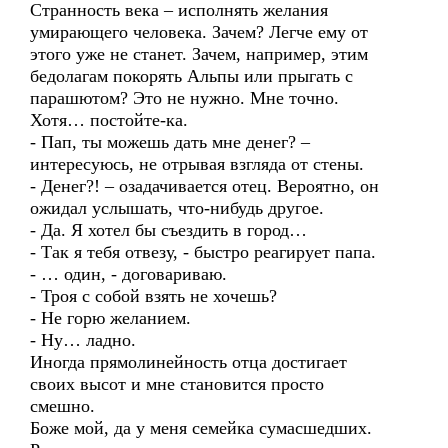
Странность века – исполнять желания
умирающего человека. Зачем? Легче ему от
этого уже не станет. Зачем, например, этим
бедолагам покорять Альпы или прыгать с
парашютом? Это не нужно. Мне точно.
Хотя… постойте-ка.
- Пап, ты можешь дать мне денег? –
интересуюсь, не отрывая взгляда от стены.
- Денег?! – озадачивается отец. Вероятно, он
ожидал услышать, что-нибудь другое.
- Да. Я хотел бы съездить в город…
- Так я тебя отвезу, - быстро реагирует папа.
- … один, - договариваю.
- Троя с собой взять не хочешь?
- Не горю желанием.
- Ну… ладно.
Иногда прямолинейность отца достигает
своих высот и мне становится просто
смешно.
Боже мой, да у меня семейка сумасшедших.