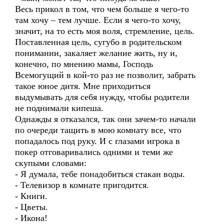
Весь прикол в том, что чем больше я чего-то
там хочу – тем лучше. Если я чего-то хочу,
значит, на то есть моя воля, стремление, цель.
Поставленная цель, сугубо в родительском
понимании, закаляет желание жить, ну и,
конечно, по мнению мамы, Господь
Всемогущий в кой-то раз не позволит, забрать
такое юное дитя. Мне приходиться
выдумывать для себя нужду, чтобы родители
не поднимали кипеша.
Однажды я отказался, так они зачем-то начали
по очереди тащить в мою комнату все, что
попадалось под руку. И с глазами игрока в
покер отговаривались одними и теми же
скупыми словами:
- Я думала, тебе понадобиться стакан воды.
- Телевизор в комнате пригодится.
- Книги.
- Цветы.
- Икона!