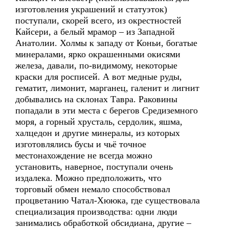
изготовления украшений и статуэток)
поступали, скорей всего, из окрестностей
Кайсери, а белый мрамор – из Западной
Анатолии. Холмы к западу от Коньи, богатые
минералами, ярко окрашенными окисями
железа, давали, по-видимому, некоторые
краски для росписей. А вот медные руды,
гематит, лимонит, марганец, галенит и лигнит
добывались на склонах Тавра. Раковины
попадали в эти места с берегов Средиземного
моря, а горный хрусталь, сердолик, яшма,
халцедон и другие минералы, из которых
изготовлялись бусы и чьё точное
местонахождение не всегда можно
установить, наверное, поступали очень
издалека. Можно предположить, что
торговый обмен немало способствовал
процветанию Чатал-Хююка, где существовала
специализация производства: одни люди
занимались обработкой обсидиана, другие –