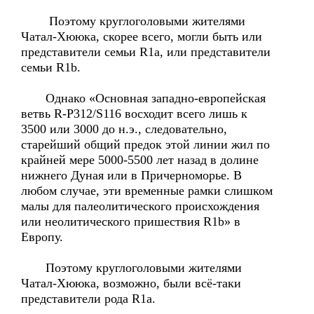
Поэтому круглоголовыми жителями
Чатал-Хююка, скорее всего, могли быть или
представители семьи R1a, или представители
семьи R1b.
Однако «Основная западно-европейская
ветвь R-P312/S116 восходит всего лишь к
3500 или 3000 до н.э., следовательно,
старейший общий предок этой линии жил по
крайней мере 5000-5500 лет назад в долине
нижнего Дуная или в Причерноморье. В
любом случае, эти временные рамки слишком
малы для палеолитического происхождения
или неолитического пришествия R1b» в
Европу.
Поэтому круглоголовыми жителями
Чатал-Хююка, возможно, были всё-таки
представители рода R1a.