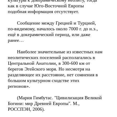
культуры к докерамическому неолиту, тогда
как в случае Юго-Восточной Европы
подобная информация отсутствует.
Сообщение между Грецией и Турцией,
по-видимому, началось около 7000 г. до н.э.,
ещё в докерамический период, или даже
ранее…
Наиболее значительные из известных нам
неолитических поселений располагались в
Центральной Анатолии, в 300-600 км от
берегов Эгейского моря. Но несмотря на
разделяющее их расстояние, нет сомнения в
большом культурном сходстве этих
регионов».
(Мария Гимбутас. "Цивилизация Великой
Богини: мир Древней Европы". М.,
РОССПЭН, 2006).