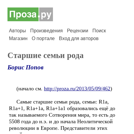
Авторы
Произведения
Рецензии
Поиск
Магазин
О портале
Вход для авторов
Старшие семьи рода
Борис Попов
(начало см.
http://proza.ru/2013/05/09/462
)
Самые старшие семьи рода, семьи: R1a,
R1a+1, R1a+1a, R1a+1a1 образовались ещё до
так называемого Сотворения мира, то есть до
5508 года до н.э. и до начала Неолитической
революции в Европе. Представители этих