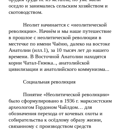
оседло и занимались сельским хозяйством и
скотоводством.
Неолит начинается с «неолитической
революции». Начнём и мы наше путешествие
в прошлое с неолитической революции в
местечке по имени Чаёню, далеко на востоке
Анатолии (илл.1), за 10 тысяч лет до нашего
времени. В Восточной Анатолии находятся
корни Чатал-Гююка.., анатолийской
цивилизации и анатолийского коммунизма...
Социальная революция
Понятие «Неолитической революции»
было сформулировано в 1936 г. марксистским
археологом Гордоном Чайлдом… для
обозначения перехода от кочевых охоты и
собирательства к осёдлому образу жизни,
связанному с производством средств