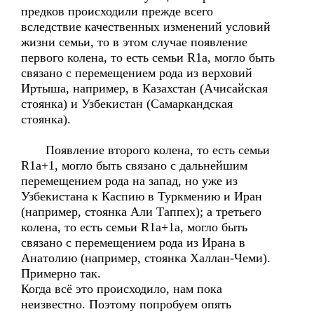
предков происходили прежде всего
вследствие качественных изменений условий
жизни семьи, то в этом случае появление
первого колена, то есть семьи R1a, могло быть
связано с перемещением рода из верховий
Иртыша, например, в Казахстан (Ачисайская
стоянка) и Узбекистан (Самаркандская
стоянка).
Появление второго колена, то есть семьи
R1a+1, могло быть связано с дальнейшим
перемещением рода на запад, но уже из
Узбекистана к Каспию в Туркмению и Иран
(например, стоянка Али Таппех); а третьего
колена, то есть семьи R1a+1a, могло быть
связано с перемещением рода из Ирана в
Анатолию (например, стоянка Халлан-Чеми).
Примерно так.
Когда всё это происходило, нам пока
неизвестно. Поэтому попробуем опять