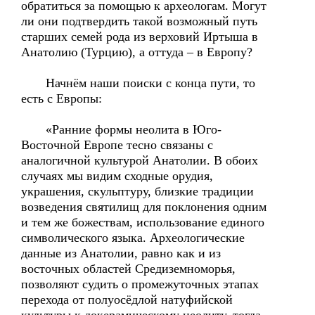
обратиться за помощью к археологам. Могут
ли они подтвердить такой возможный путь
старших семей рода из верховий Иртыша в
Анатолию (Турцию), а оттуда – в Европу?
Начнём наши поиски с конца пути, то
есть с Европы:
«Ранние формы неолита в Юго-
Восточной Европе тесно связаны с
аналогичной культурой Анатолии. В обоих
случаях мы видим сходные орудия,
украшения, скульптуру, близкие традиции
возведения святилищ для поклонения одним
и тем же божествам, использование единого
символического языка. Археологические
данные из Анатолии, равно как и из
восточных областей Средиземноморья,
позволяют судить о промежуточных этапах
перехода от полуосёдлой натуфийской