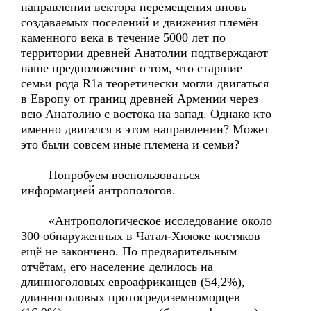
направлении вектора перемещения вновь
создаваемых поселений и движения племён
каменного века в течение 5000 лет по
территории древней Анатолии подтверждают
наше предположение о том, что старшие
семьи рода R1a теоретически могли двигаться
в Европу от границ древней Армении через
всю Анатолию с востока на запад. Однако кто
именно двигался в этом направлении? Может
это были совсем иные племена и семьи?
Попробуем воспользоваться
информацией антропологов.
«Антропологическое исследование около
300 обнаруженных в Чатал-Хююке костяков
ещё не закончено. По предварительным
отчётам, его население делилось на
длинноголовых евроафриканцев (54,2%),
длинноголовых протосредиземноморцев