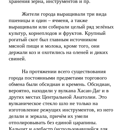
хранения зерна, инструментов и пр.
Жители города выращивали три вида
пшеницы и один – ячменя, а также
выращивали или собирали целый ряд зелёных
культур, корнеплодов и фруктов. Крупный
рогатый скот был главным источником
мясной пищи и молока, кроме того, они
держали коз и охотились на оленей и диких
свиней.
На протяжении всего существования
города постоянными предметами торгового
обмена были обсидиан и кремень. Обсидиан,
вероятно, находили у вулкана Хасан-Даг и в
других местах Центральной Анатолии. Это
вулканическое стекло шло не только на
изготовление режущих инструментов, из него
делали и зеркала, причём их умели
отполировывать без единой царапины.
Кальцит и алебастр (использовавшийся для