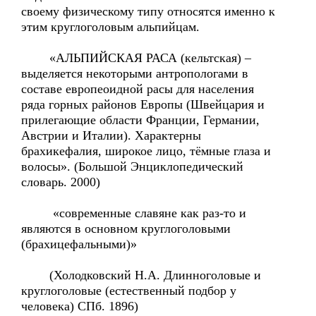
своему физическому типу относятся именно к
этим круглоголовым альпийцам.
«АЛЬПИЙСКАЯ РАСА (кельтская) –
выделяется некоторыми антропологами в
составе европеоидной расы для населения
ряда горных районов Европы (Швейцария и
прилегающие области Франции, Германии,
Австрии и Италии). Характерны
брахикефалия, широкое лицо, тёмные глаза и
волосы». (Большой Энциклопедический
словарь. 2000)
«современные славяне как раз-то и
являются в основном круглоголовыми
(брахицефальными)»
(Холодковский Н.А. Длинноголовые и
круглоголовые (естественный подбор у
человека) СПб. 1896)