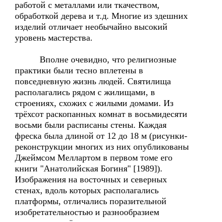
работой с металлами или ткачеством,
обработкой дерева и т.д. Многие из здешних
изделий отличает необычайно высокий
уровень мастерства.
Вполне очевидно, что религиозные
практики были тесно вплетены в
повседневную жизнь людей. Святилища
располагались рядом с жилищами, в
строениях, схожих с жилыми домами. Из
трёхсот раскопанных комнат в восьмидесяти
восьми были расписаны стены. Каждая
фреска была длиной от 12 до 18 м (рисунки-
реконструкции многих из них опубликованы
Джеймсом Меллартом в первом томе его
книги "Анатолийская Богиня" [1989]).
Изображения на восточных и северных
стенах, вдоль которых располагались
платформы, отличались поразительной
изобретательностью и разнообразием