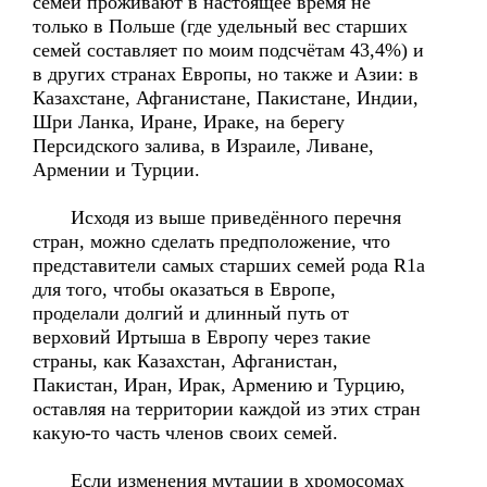
семей проживают в настоящее время не
только в Польше (где удельный вес старших
семей составляет по моим подсчётам 43,4%) и
в других странах Европы, но также и Азии: в
Казахстане, Афганистане, Пакистане, Индии,
Шри Ланка, Иране, Ираке, на берегу
Персидского залива, в Израиле, Ливане,
Армении и Турции.
Исходя из выше приведённого перечня
стран, можно сделать предположение, что
представители самых старших семей рода R1a
для того, чтобы оказаться в Европе,
проделали долгий и длинный путь от
верховий Иртыша в Европу через такие
страны, как Казахстан, Афганистан,
Пакистан, Иран, Ирак, Армению и Турцию,
оставляя на территории каждой из этих стран
какую-то часть членов своих семей.
Если изменения мутации в хромосомах