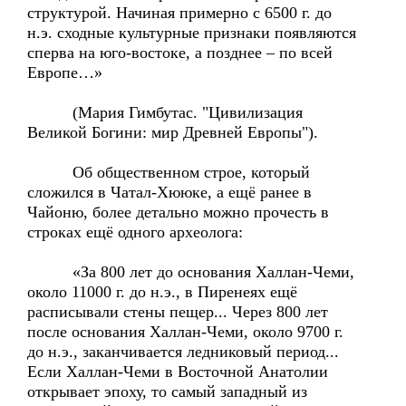
структурой. Начиная примерно с 6500 г. до
н.э. сходные культурные признаки появляются
сперва на юго-востоке, а позднее – по всей
Европе…»
(Мария Гимбутас. "Цивилизация
Великой Богини: мир Древней Европы").
Об общественном строе, который
сложился в Чатал-Хююке, а ещё ранее в
Чайоню, более детально можно прочесть в
строках ещё одного археолога:
«За 800 лет до основания Халлан-Чеми,
около 11000 г. до н.э., в Пиренеях ещё
расписывали стены пещер... Через 800 лет
после основания Халлан-Чеми, около 9700 г.
до н.э., заканчивается ледниковый период...
Если Халлан-Чеми в Восточной Анатолии
открывает эпоху, то самый западный из