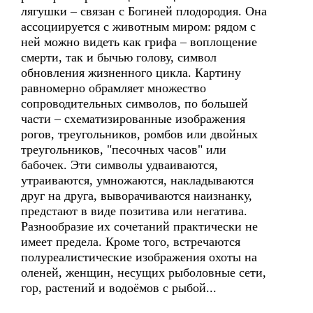
лягушки – связан с Богиней плодородия. Она
ассоциируется с животным миром: рядом с
ней можно видеть как грифа – воплощение
смерти, так и бычью голову, символ
обновления жизненного цикла. Картину
равномерно обрамляет множество
сопроводительных символов, по большей
части – схематизированные изображения
рогов, треугольников, ромбов или двойных
треугольников, "песочных часов" или
бабочек. Эти символы удваиваются,
утраиваются, умножаются, накладываются
друг на друга, выворачиваются наизнанку,
предстают в виде позитива или негатива.
Разнообразие их сочетаний практически не
имеет предела. Кроме того, встречаются
полуреалистические изображения охоты на
оленей, женщин, несущих рыболовные сети,
гор, растений и водоёмов с рыбой...