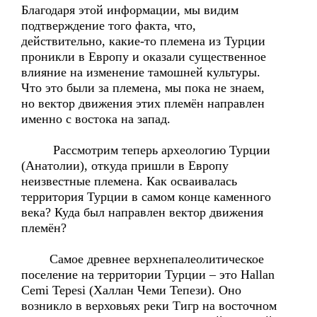
Благодаря этой информации, мы видим
подтверждение того факта, что,
действительно, какие-то племена из Турции
проникли в Европу и оказали существенное
влияние на изменение тамошней культуры.
Что это были за племена, мы пока не знаем,
но вектор движения этих племён направлен
именно с востока на запад.
Рассмотрим теперь археологию Турции
(Анатолии), откуда пришли в Европу
неизвестные племена. Как осваивалась
территория Турции в самом конце каменного
века? Куда был направлен вектор движения
племён?
Самое древнее верхнепалеолитическое
поселение на территории Турции – это Hallan
Сemi Tepesi (Халлан Чеми Тепези). Оно
возникло в верховьях реки Тигр на восточном