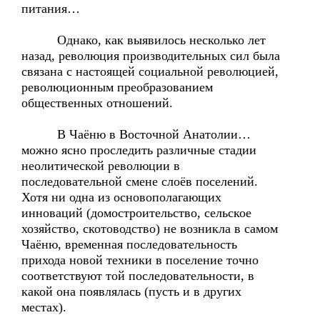
питания…
Однако, как выявилось несколько лет
назад, революция производительных сил была
связана с настоящей социальной революцией,
революционным преобразованием
общественных отношений.
В Чаёню в Восточной Анатолии…
можно ясно проследить различные стадии
неолитической революции в
последовательной смене слоёв поселений.
Хотя ни одна из основополагающих
инноваций (домостроительство, сельское
хозяйство, скотоводство) не возникла в самом
Чаёню, временная последовательность
прихода новой техники в поселение точно
соответствуют той последовательности, в
какой она появлялась (пусть и в других
местах).