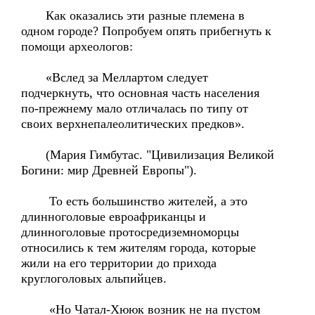
Как оказались эти разные племена в
одном городе? Попробуем опять прибегнуть к
помощи археологов:
«Вслед за Меллартом следует
подчеркнуть, что основная часть населения
по-прежнему мало отличалась по типу от
своих верхнепалеолитических предков».
(Мария Гимбутас. "Цивилизация Великой
Богини: мир Древней Европы").
То есть большинство жителей, а это
длинноголовые евроафриканцы и
длинноголовые протосредиземноморцы
относились к тем жителям города, которые
жили на его территории до прихода
круглоголовых альпийцев.
«Но Чатал-Хююк возник не на пустом