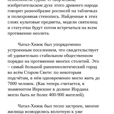
изобретательском духе этого древнего народа
говорит разнообразие росписей на табличках
и полихромная стенопись. Найденные в этих
слоях культовые предметы, модели святилищ
и статуэтки будут потом встречаться на всем
протяжении неолита.
Чатал-Хююк был упорядоченно
устроенным поселением, что свидетельствует
об удивительно стабильном общественном
порядке на протяжении многих столетий. Это
– самый большой ранненеолитический город
во всём Старом Свете: по некоторым
подсчётам, в нём одновременно могло жить до
7000 человек. (Как теперь считается, в
знаменитом Иерихоне в долине Иордана
могло быть не более 400-900 жителей).
Чатал-Хююк был тесно застроен, многие
жилища возводились вплотную к уже