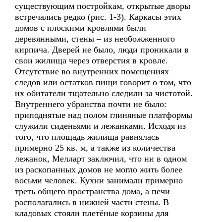
существующим постройкам, открытые дворы
встречались редко (рис. 1-3). Каркасы этих
домов с плоскими кровлями были
деревянными, стены – из необожженного
кирпича. Дверей не было, люди проникали в
свои жилища через отверстия в кровле.
Отсутствие во внутренних помещениях
следов или остатков пищи говорит о том, что
их обитатели тщательно следили за чистотой.
Внутреннего убранства почти не было:
приподнятые над полом глиняные платформы
служили сиденьями и лежанками. Исходя из
того, что площадь жилища равнялась
примерно 25 кв. м, а также из количества
лежанок, Мелларт заключил, что ни в одном
из раскопанных домов не могло жить более
восьми человек. Кухни занимали примерно
треть общего пространства дома, а печи
располагались в нижней части стены. В
кладовых стояли плетёные корзины для