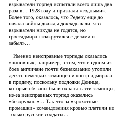
взрыватели торпед испытали всего лишь два
раза в… 1928 году и признали «годными».
Более того, оказалось, что Редеру еще до
начала войны дважды докладывали, что
взрыватели никуда не годятся, но
гроссадмирал «закрутился с делами и
забыл»…
Именно неисправные торпеды оказались
«виновны», например, в том, что в одном из
боев англичане почти безнаказанно утопили
десять немецких эсминцев и контр-адмирала
в придачу, поскольку подлодки Деница,
которые обязаны были охранять эти эсминцы,
из-за неисправных торпед оказались
«безоружны»… Так что за «крохотные
промашки» командования кровью платили не
только русские солдаты…