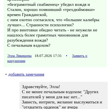
«безграмотный снабженец» убедил вождя и
Сталин, хорошо помнивший «трехдюймовки»
времен Гражданской,
с ним охотно согласился, что «большие калибры
лучше»... Странности психологии?
И про винтовки обидно читать - не неужели не
нашлось более грамотных чиновников для
разубеждения вождя?
С печальным вздохом?
Элла Лякишева
18.07.2026 17:31
•
Заявить о
нарушении
+
добавить замечания
Здравствуйте, Элла!
С не менее печальным вздохом: "Других
писателей у меня для вас нет..."
Зависть, интриги, желание выслужиться и
"отхватить орденок" не вчера