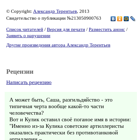
© Copyright:
Александр Терентьев
, 2013
Свидетельство о публикации №213050900763
Список читателей
/
Версия для печати
/
Разместить анонс
/
Заявить о нарушении
Другие произведения автора Александр Терентьев
Рецензии
Написать рецензию
А может быть, Саша, разгильдяйство - это
типичная черта вообще какой-то части
человечества?
Вот и Кулик оставил своё поганое имя в истории:
"Именно из-за Кулика советские артиллеристы
оказались практически без противотанковой
артиллерии –