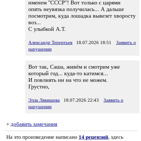
именем "СССР"! Вот только с царями
опять неувязка получилась... А дальше
посмотрим, куда лошадка вывезет хворосту
воз...
С улыбкой А.Т.
Александр Терентьев
18.07.2026 18:51
Заявить о
нарушении
Вот так, Саша, живём и смотрим уже
который год... куда-то катимся...
И повлиять ни на что не можем.
Грустно,
Элла Лякишева
18.07.2026 22:43
Заявить о
нарушении
+
добавить замечания
На это произведение написано
14 рецензий
, здесь