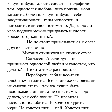
какую-нибудь гадость сделать – педофилия
там, однополая любовь, леса пожечь, моря
загадить, болезнь какую-нибудь в себе
закультивировать, гены испортить и
наградить ими своё потомство. Да, мало ли
чего подлого можно придумать и сделать,
кроме того, как пить?..
…Но не стоит примазываться к славе
других – это точно!
Михаил откинулся на спинку стула.
– Согласен! А если душа не
принимает однополой любви и гадостей, что
делать? – Никита тоже распрямился.
– Перебороть себя и все-таки
«любить» и гадить. Все равно же человеками
не смогли стать – так уж лучше быть
подонками явными, а не скрытыми. Надо
делать, как себе лучше. Не нравится –
насильно полюбить. Не хочется курить –
кури. Не хочется пить – пей. Хочется пить –