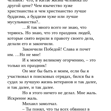
человек? Что, в Китае жизнь человека по
другой цене? Чем язычество хуже
христианства и чем христианство лучше
буддизма, а буддизм хуже или лучше
мусульманства?..
…Я так много всего не знаю, что
теряюсь. Но знаю, что это праздник людей,
которые свято верили в правоту своего дела,
делали его и закончили.
Закончили Победой! Слава и почет
им. …Но не мне!
И к моему великому огорчению, – это
только их праздник!
Он мог бы быть и моим, если бы я
участвовал в поисковых отрядах, бился бы в
судах за лучшую жизнь ветеранов и так далее,
и так далее, и так далее.
Но я этого ничего не делал. Мне жаль.
Искренне жаль.
Михаил замолчал.
– Ты понял, что ты всех обвинил в