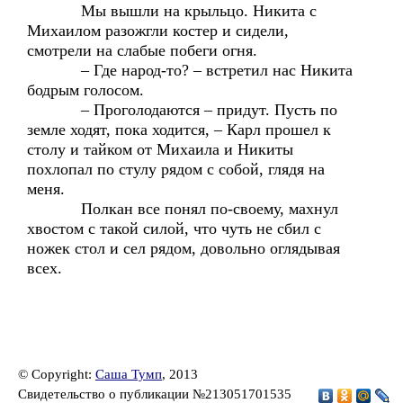
Мы вышли на крыльцо. Никита с
Михаилом разожгли костер и сидели,
смотрели на слабые побеги огня.
– Где народ-то? – встретил нас Никита
бодрым голосом.
– Проголодаются – придут. Пусть по
земле ходят, пока ходится, – Карл прошел к
столу и тайком от Михаила и Никиты
похлопал по стулу рядом с собой, глядя на
меня.
Полкан все понял по-своему, махнул
хвостом с такой силой, что чуть не сбил с
ножек стол и сел рядом, довольно оглядывая
всех.
© Copyright:
Саша Тумп
, 2013
Свидетельство о публикации №213051701535