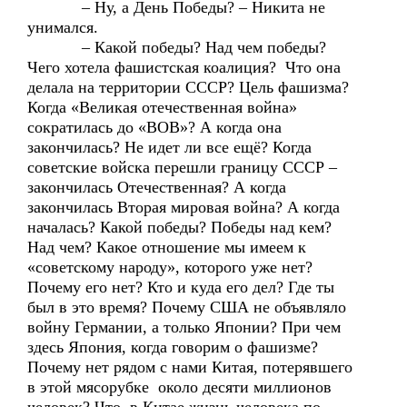
– Ну, а День Победы? – Никита не
унимался.
– Какой победы? Над чем победы?
Чего хотела фашистская коалиция? Что она
делала на территории СССР? Цель фашизма?
Когда «Великая отечественная война»
сократилась до «ВОВ»? А когда она
закончилась? Не идет ли все ещё? Когда
советские войска перешли границу СССР –
закончилась Отечественная? А когда
закончилась Вторая мировая война? А когда
началась? Какой победы? Победы над кем?
Над чем? Какое отношение мы имеем к
«советскому народу», которого уже нет?
Почему его нет? Кто и куда его дел? Где ты
был в это время? Почему США не объявляло
войну Германии, а только Японии? При чем
здесь Япония, когда говорим о фашизме?
Почему нет рядом с нами Китая, потерявшего
в этой мясорубке около десяти миллионов