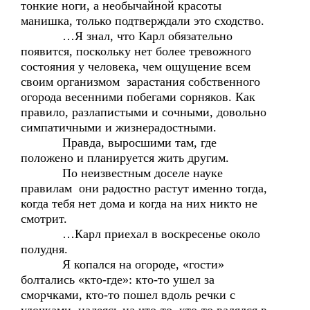
тонкие ноги, а необычайной красоты
манишка, только подтверждали это сходство.
…Я знал, что Карл обязательно
появится, поскольку нет более тревожного
состояния у человека, чем ощущение всем
своим организмом зарастания собственного
огорода весенними побегами сорняков. Как
правило, разлапистыми и сочными, довольно
симпатичными и жизнерадостными.
Правда, выросшими там, где
положено и планируется жить другим.
По неизвестным доселе науке
правилам они радостно растут именно тогда,
когда тебя нет дома и когда на них никто не
смотрит.
…Карл приехал в воскресенье около
полудня.
Я копался на огороде, «гости»
болтались «кто-где»: кто-то ушел за
сморчками, кто-то пошел вдоль речки с