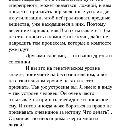
«перепреют», может оказаться ложной, и вам
придется прилагать определенные усилия для
их утилизации, чтоб нейтрализовать вредные
вещества, уже находящиеся в них. Поэтому
весенние сорняки, как Вы их называете, я бы
не стал вносить в компостные кучи, дабы не
навредить тем процессам, которые в компосте
уже идут.
Другими словами, – это ваши друзья и
союзники.
И вы это на генетическом уровне
знаете, понимаете на бессознательном, а вот
на сознательном уровне не хотите это
признать. Так уж устроены вы. Я имею в виду
– так устроен человек. Он очень часто
отказывается принять очевидное и понятное
ему. И готов иногда даже бороться за право не
признавать очевидное за истину. Что делать?..
Странная, но неоспоримая черта многих
людей!..