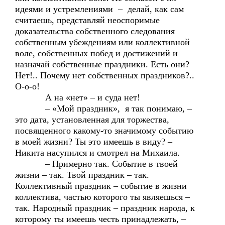
идеями и устремлениями – делай, как сам
считаешь, представляй неоспоримые
доказательства собственного следования
собственным убеждениям или коллективной
воле, собственных побед и достижений и
назначай собственные праздники. Есть они?
Нет!.. Почему нет собственных праздников?..
О-о-о!
А на «нет» – и суда нет!
– «Мой праздник», я так понимаю, –
это дата, установленная для торжества,
посвященного какому-то значимому событию
в моей жизни? Ты это имеешь в виду? –
Никита насупился и смотрел на Михаила.
– Примерно так. Событие в твоей
жизни – так. Твой праздник – так.
Коллективный праздник – событие в жизни
коллектива, частью которого ты являешься –
так. Народный праздник – праздник народа, к
которому ты имеешь честь принадлежать, –