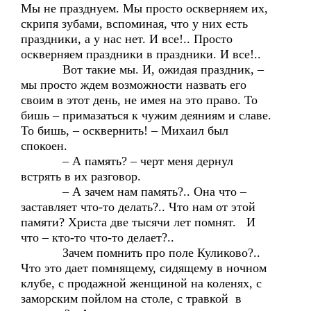
Мы не празднуем. Мы просто оскверняем их,
скрипя зубами, вспоминая, что у них есть
праздники, а у нас нет. И все!.. Просто
оскверняем праздники в праздники. И все!..
Вот такие мы. И, ожидая праздник, –
мы просто ждем возможности назвать его
своим в этот день, не имея на это право. То
бишь – примазаться к чужим деяниям и славе.
То бишь, – осквернить! – Михаил был
спокоен.
– А память? – черт меня дернул
встрять в их разговор.
– А зачем нам память?.. Она что –
заставляет что-то делать?.. Что нам от этой
памяти? Христа две тысячи лет помнят. И
что – кто-то что-то делает?..
Зачем помнить про поле Куликово?..
Что это дает помнящему, сидящему в ночном
клубе, с продажной женщиной на коленях, с
заморским пойлом на столе, с травкой в