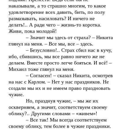
наказывали, а то страшно многим, то какое
удовлетворение всех давить, бить, по полу
размазывать, насиловать? И ничего не
делать!.. А ради чего – жизнь-то коротка.
Живи, пока молодой!
– Значит мы здесь от страха? – Никита
глянул на меня. – Все мы, все – здесь.
– Безусловно!.. Страх сбил нас в кучу,
ибо, сбившись, мы все равно ничего же не
делаем. Вместе просто легче бояться. И всё! –
Михаил тоже глянул на меня.
– Согласен! – сказал Никита, осмотрев
на нас с Карлом. – Нет у нас праздников. Не
создали мы их и не имеем право праздновать
чужие.
Но, празднуя чужие, – мы же их
оскверняем, а значит, соответствуем своему
облику?.. Другими словами – «живем»!
– Все так! Мы всегда соответствуем
своему облику, тем более в чужие праздники.