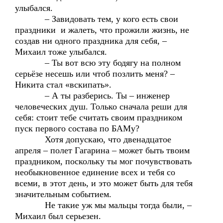
улыбался.
– Завидовать тем, у кого есть свои
праздники и жалеть, что прожили жизнь, не
создав ни одного праздника для себя, –
Михаил тоже улыбался.
– Ты вот всю эту бодягу на полном
серьёзе несешь или чтоб позлить меня? –
Никита стал «вскипать».
– А ты разберись. Ты – инженер
человеческих душ. Только сначала реши для
себя: стоит тебе считать своим праздником
пуск первого состава по БАМу?
Хотя допускаю, что двенадцатое
апреля – полет Гагарина – может быть твоим
праздником, поскольку ты мог почувствовать
необыкновенное единение всех и тебя со
всеми, в этот день, и это может быть для тебя
значительным событием.
Не такие уж мы мальцы тогда были, –
Михаил был серьезен.