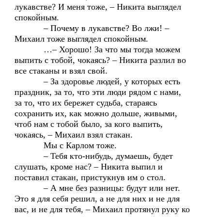
лукавстве? И меня тоже, – Никита выглядел
спокойным.
– Почему в лукавстве? Во лжи! –
Михаил тоже выглядел спокойным.
…– Хорошо! За что мы тогда можем
выпить с тобой, чокаясь? – Никита разлил во
все стаканы и взял свой.
– За здоровье людей, у которых есть
праздник, за то, что эти люди рядом с нами,
за то, что их бережет судьба, стараясь
сохранить их, как можно дольше, живыми,
чтоб нам с тобой было, за кого выпить,
чокаясь, – Михаил взял стакан.
Мы с Карлом тоже.
– Тебя кто-нибудь, думаешь, будет
слушать, кроме нас? – Никита выпил и
поставил стакан, пристукнув им о стол.
– А мне без разницы: будут или нет.
Это я для себя решил, а не для них и не для
вас, и не для тебя, – Михаил протянул руку ко