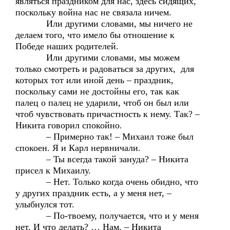
являться праздником для нас, здесь сидящих,
поскольку война нас не связала ничем.
Или другими словами, мы ничего не
делаем того, что имело бы отношение к
Победе наших родителей.
Или другими словами, мы можем
только смотреть и радоваться за других, для
которых тот или иной день – праздник,
поскольку сами не достойны его, так как
палец о палец не ударили, чтоб он был или
чтоб чувствовать причастность к нему. Так? –
Никита говорил спокойно.
– Примерно так! – Михаил тоже был
спокоен. Я и Карл нервничали.
– Ты всегда такой зануда? – Никита
присел к Михаилу.
– Нет. Только когда очень обидно, что
у других праздник есть, а у меня нет, –
улыбнулся тот.
– По-твоему, получается, что и у меня
нет. И что делать? … Нам, – Никита