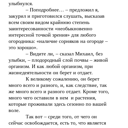
улыбнулся.
– Поподробнее… – предложил я,
закурил и приготовился слушать, высказав
всем своим видом крайнюю степень
заинтересованности «необыкновенно
интересной точкой зрения» для любого
огородника: «наличие сорняков на огороде –
это хорошо».
– Видите ли, – сказал Михаил, без
улыбки, – плодородный слой почвы – живой
организм. И как любой организм, при
жизнедеятельности он берет и отдает.
К великому сожалению, он берет
много всего и разного, и, как следствие, так
же много всего и разного отдает. Кроме того,
много чего оставили в нем и растения,
которые проживали здесь сезонно по вашей
воле.
Так вот – среди того, от чего он
сейчас освобождается, есть то, что является