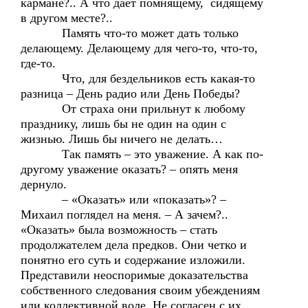
кармане?.. А что дает помнящему, сидящему
в другом месте?..
Память что-то может дать только
делающему. Делающему для чего-то, что-то,
где-то.
Что, для бездельников есть какая-то
разница – День радио или День Победы?
От страха они прильнут к любому
празднику, лишь бы не один на один с
жизнью. Лишь бы ничего не делать…
Так память – это уважение. А как по-
другому уважение оказать? – опять меня
дернуло.
– «Оказать» или «показать»? –
Михаил поглядел на меня. – А зачем?..
«Оказать» была возможность – стать
продолжателем дела предков. Они четко и
понятно его суть и содержание изложили.
Представили неоспоримые доказательства
собственного следования своим убеждениям
или коллективной воле. Не согласен с их