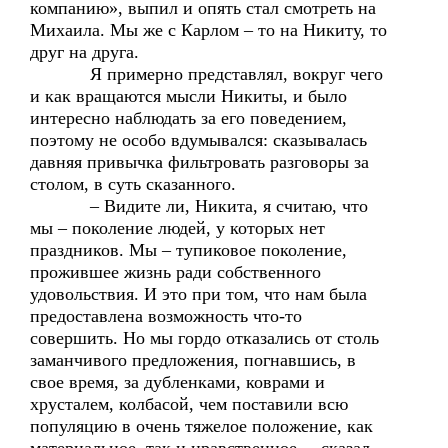
компанию», выпил и опять стал смотреть на
Михаила. Мы же с Карлом – то на Никиту, то
друг на друга.
Я примерно представлял, вокруг чего
и как вращаются мысли Никиты, и было
интересно наблюдать за его поведением,
поэтому не особо вдумывался: сказывалась
давняя привычка фильтровать разговоры за
столом, в суть сказанного.
– Видите ли, Никита, я считаю, что
мы – поколение людей, у которых нет
праздников. Мы – тупиковое поколение,
прожившее жизнь ради собственного
удовольствия. И это при том, что нам была
предоставлена возможность что-то
совершить. Но мы гордо отказались от столь
заманчивого предложения, погнавшись, в
свое время, за дубленками, коврами и
хрусталем, колбасой, чем поставили всю
популяцию в очень тяжелое положение, как