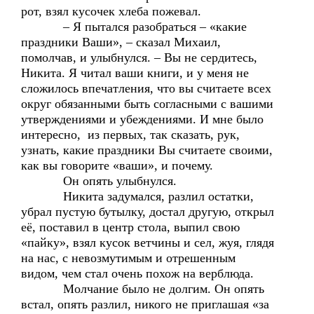
рот, взял кусочек хлеба пожевал.
– Я пытался разобраться – «какие
праздники Ваши», – сказал Михаил,
помолчав, и улыбнулся. – Вы не сердитесь,
Никита. Я читал ваши книги, и у меня не
сложилось впечатления, что вы считаете всех
округ обязанными быть согласными с вашими
утверждениями и убеждениями. И мне было
интересно, из первых, так сказать, рук,
узнать, какие праздники Вы считаете своими,
как вы говорите «ваши», и почему.
Он опять улыбнулся.
Никита задумался, разлил остатки,
убрал пустую бутылку, достал другую, открыл
её, поставил в центр стола, выпил свою
«пайку», взял кусок ветчины и сел, жуя, глядя
на нас, с невозмутимым и отрешенным
видом, чем стал очень похож на верблюда.
Молчание было не долгим. Он опять
встал, опять разлил, никого не приглашая «за