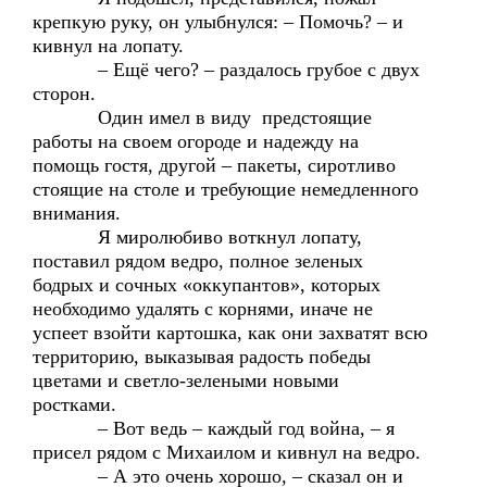
крепкую руку, он улыбнулся: – Помочь? – и
кивнул на лопату.
– Ещё чего? – раздалось грубое с двух
сторон.
Один имел в виду предстоящие
работы на своем огороде и надежду на
помощь гостя, другой – пакеты, сиротливо
стоящие на столе и требующие немедленного
внимания.
Я миролюбиво воткнул лопату,
поставил рядом ведро, полное зеленых
бодрых и сочных «оккупантов», которых
необходимо удалять с корнями, иначе не
успеет взойти картошка, как они захватят всю
территорию, выказывая радость победы
цветами и светло-зелеными новыми
ростками.
– Вот ведь – каждый год война, – я
присел рядом с Михаилом и кивнул на ведро.
– А это очень хорошо, – сказал он и