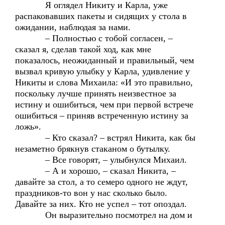
Я оглядел Никиту и Карла, уже
распаковавших пакеты и сидящих у стола в
ожидании, наблюдая за нами.
– Полностью с тобой согласен, –
сказал я, сделав такой ход, как мне
показалось, неожиданный и правильный, чем
вызвал кривую улыбку у Карла, удивление у
Никиты и слова Михаила: «И это правильно,
поскольку лучше принять неизвестное за
истину и ошибиться, чем при первой встрече
ошибиться – приняв встреченную истину за
ложь».
– Кто сказал? – встрял Никита, как бы
незаметно брякнув стаканом о бутылку.
– Все говорят, – улыбнулся Михаил.
– А и хорошо, – сказал Никита, –
давайте за стол, а то семеро одного не ждут,
праздников-то вон у нас сколько было.
Давайте за них. Кто не успел – тот опоздал.
Он выразительно посмотрел на дом и