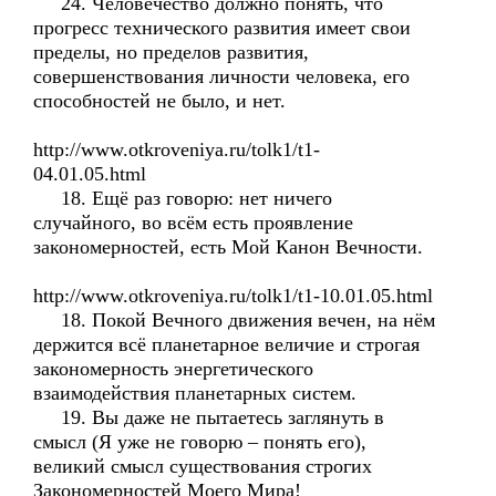
24. Человечество должно понять, что
прогресс технического развития имеет свои
пределы, но пределов развития,
совершенствования личности человека, его
способностей не было, и нет.
http://www.otkroveniya.ru/tolk1/t1-
04.01.05.html
18. Ещё раз говорю: нет ничего
случайного, во всём есть проявление
закономерностей, есть Мой Канон Вечности.
http://www.otkroveniya.ru/tolk1/t1-10.01.05.html
18. Покой Вечного движения вечен, на нём
держится всё планетарное величие и строгая
закономерность энергетического
взаимодействия планетарных систем.
19. Вы даже не пытаетесь заглянуть в
смысл (Я уже не говорю – понять его),
великий смысл существования строгих
Закономерностей Моего Мира!