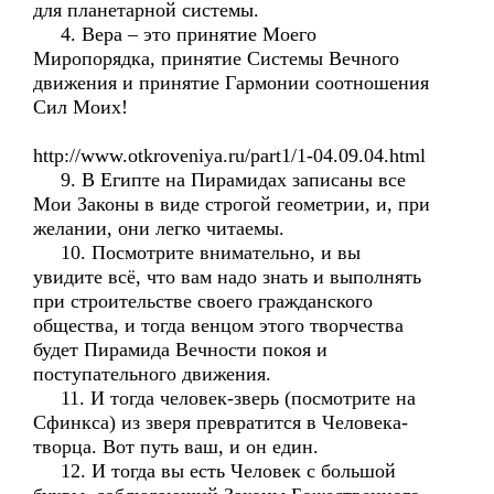
для планетарной системы.
4. Вера – это принятие Моего
Миропорядка, принятие Системы Вечного
движения и принятие Гармонии соотношения
Сил Моих!
http://www.otkroveniya.ru/part1/1-04.09.04.html
9. В Египте на Пирамидах записаны все
Мои Законы в виде строгой геометрии, и, при
желании, они легко читаемы.
10. Посмотрите внимательно, и вы
увидите всё, что вам надо знать и выполнять
при строительстве своего гражданского
общества, и тогда венцом этого творчества
будет Пирамида Вечности покоя и
поступательного движения.
11. И тогда человек-зверь (посмотрите на
Сфинкса) из зверя превратится в Человека-
творца. Вот путь ваш, и он един.
12. И тогда вы есть Человек с большой