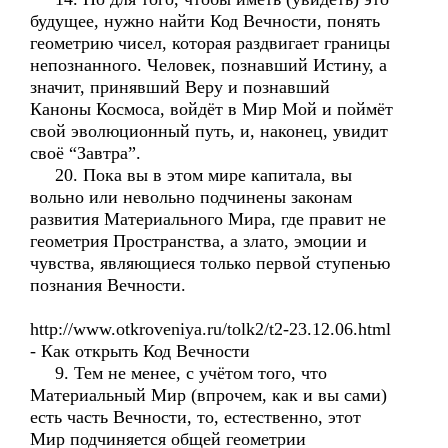
будущее, нужно найти Код Вечности, понять
геометрию чисел, которая раздвигает границы
непознанного. Человек, познавший Истину, а
значит, принявший Веру и познавший
Каноны Космоса, войдёт в Мир Мой и поймёт
свой эволюционный путь, и, наконец, увидит
своё “Завтра”.
20. Пока вы в этом мире капитала, вы
вольно или невольно подчинены законам
развития Материального Мира, где правит не
геометрия Пространства, а злато, эмоции и
чувства, являющиеся только первой ступенью
познания Вечности.
http://www.otkroveniya.ru/tolk2/t2-23.12.06.html
- Как открыть Код Вечности
9. Тем не менее, с учётом того, что
Материальный Мир (впрочем, как и вы сами)
есть часть Вечности, то, естественно, этот
Мир подчиняется общей геометрии