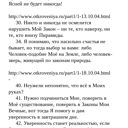
Ясней не будет никогда!
http://www.otkroveniya.ru/part1/1-13.10.04.html
30. Никто и никогда не осмелится
нарушить Мой Закон – ни те, кто наверху, ни
те, кто внизу Пирамиды.
34. Я понимаю, что насильно счастья не
бывает, но тогда выбор за вами: либо
Человек-подобие Моё на Земле, либо человек-
зверь, живущий по законам природы.
http://www.otkroveniya.ru/part1/1-18.10.04.html
-
40. Неужели непонятно, что всё в Моих
руках?
41. Нужно подчиниться Мне, поверить в
Моё существование, поверить в Законы Мои
Вечные, вот тогда Я помогу и дам
уверенность в завтрашнем дне.
42. Уверенность станет реальностью, если