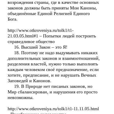
возрождения страны, где в качестве основных
законов должны быть приняты Мои Каноны,
объединённые Единой Религией Единого
Бога.
http://www.otkroveniya.ru/tolk1/t1-
21.03.05.html#1 – Попытки людей построить
справедливое общество
16. Высший Закон – это Я!
18. Поэтому не надо выдумывать никаких
дополнительных законов и взаимоотношений,
разделения властей, нужно только выполнять
каждым человеком своё предназначение, если
хотите, предписание, и не нарушать Вечных
Заповедей и Канонов.
19. В Природе нет писаных законов, но
Мир сбалансирован, и нарушения его просто
невозможны.
http://www.otkroveniya.ru/tolk1/t1-11.11.05.html