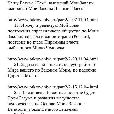
Чашу Разума “Там”, выполняй Мои Заветы,
выполняй Мои Законы Вечные “Здесь”!
http://www.otkroveniya.ru/part2/2-07.11.04.html
13. Я хочу и реализую Мой План
построения справедливого общества по Моим
Законам сначала в одной стране (России),
поставив во главе Пирамиды власти
выбранного Мною Человека.
http://www.otkroveniya.ru/part2/2-29.11.04.html
21. Задача ваша – начать переустройство
Мира вашего по Законам Моим, по подобию
Царства Моего!
http://www.otkroveniya.ru/part2/2-15.12.04.html
23. Новый век, Новое тысячелетие будет
Эрой Разума и развития могущества
человечества на Основе Моих Законов
Вечности, покоя Вечного движения.