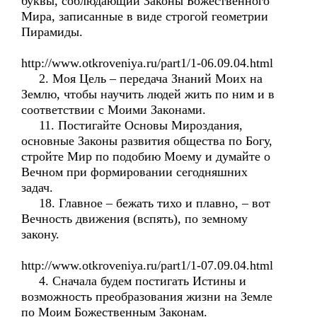
буквы, соблюдающий Законы Божественного
Мира, записанные в виде строгой геометрии
Пирамиды.
http://www.otkroveniya.ru/part1/1-06.09.04.html
2. Моя Цель – передача Знаний Моих на
Землю, чтобы научить людей жить по ним и в
соответствии с Моими Законами.
11. Постигайте Основы Мироздания,
основные Законы развития общества по Богу,
стройте Мир по подобию Моему и думайте о
Вечном при формировании сегодняшних
задач.
18. Главное – бежать тихо и плавно, – вот
Вечность движения (вспять), по земному
закону.
http://www.otkroveniya.ru/part1/1-07.09.04.html
4. Сначала будем постигать Истины и
возможность преобразования жизни на Земле
по Моим Божественным Законам.