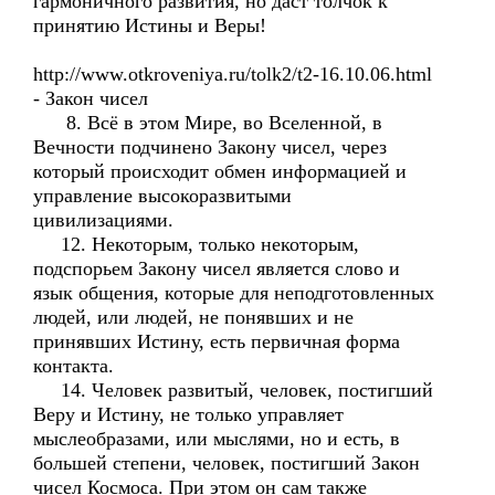
гармоничного развития, но даст толчок к
принятию Истины и Веры!
http://www.otkroveniya.ru/tolk2/t2-16.10.06.html
- Закон чисел
8. Всё в этом Мире, во Вселенной, в
Вечности подчинено Закону чисел, через
который происходит обмен информацией и
управление высокоразвитыми
цивилизациями.
12. Некоторым, только некоторым,
подспорьем Закону чисел является слово и
язык общения, которые для неподготовленных
людей, или людей, не понявших и не
принявших Истину, есть первичная форма
контакта.
14. Человек развитый, человек, постигший
Веру и Истину, не только управляет
мыслеобразами, или мыслями, но и есть, в
большей степени, человек, постигший Закон
чисел Космоса. При этом он сам также