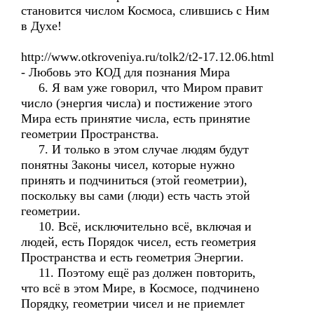
становится числом Космоса, слившись с Ним
в Духе!
http://www.otkroveniya.ru/tolk2/t2-17.12.06.html
- Любовь это КОД для познания Мира
6. Я вам уже говорил, что Миром правит
число (энергия числа) и постижение этого
Мира есть принятие числа, есть принятие
геометрии Пространства.
7. И только в этом случае людям будут
понятны Законы чисел, которые нужно
принять и подчиниться (этой геометрии),
поскольку вы сами (люди) есть часть этой
геометрии.
10. Всё, исключительно всё, включая и
людей, есть Порядок чисел, есть геометрия
Пространства и есть геометрия Энергии.
11. Поэтому ещё раз должен повторить,
что всё в этом Мире, в Космосе, подчинено
Порядку, геометрии чисел и не приемлет