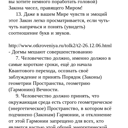
вы хотите немного поработать головой)
Закона чисел, правящего Миром!
13. Даже в вашем Мире чувств и эмоций
этот Закон легко просматривается, если чуть-
чуть напрячься и понять (увидеть)
соотношение букв и звуков.
http://www.otkroveniya.ru/tolk2/t2-26.12.06.html
- Догмы мешают совершенствованию
7. Человечество должно, именно должно в
самые короткие сроки, ещё до начала
Квантового перехода, осознать своё
заблуждение и принять Порядок (Законы)
геометрии Пространства, геометрию
(Гармонию) Вечности.
9. Человечество должно принять, что
окружающая среда есть строго геометрическое
(энергетическое) Пространство, в котором всё
подчинено (Законам) Гармонии, и отклонение
от этой Гармонии запрещено для всех, кто
является частью этой общей энергетической