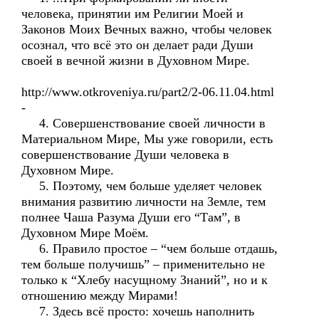
человека, принятии им Религии Моей и
Законов Моих Вечных важно, чтобы человек
осознал, что всё это он делает ради Души
своей в вечной жизни в Духовном Мире.
http://www.otkroveniya.ru/part2/2-06.11.04.html
-
4. Совершенствование своей личности в
Материальном Мире, Мы уже говорили, есть
совершенствование Души человека в
Духовном Мире.
5. Поэтому, чем больше уделяет человек
внимания развитию личности на Земле, тем
полнее Чаша Разума Души его “Там”, в
Духовном Мире Моём.
6. Правило простое – “чем больше отдашь,
тем больше получишь” – применительно не
только к “Хлебу насущному Знаний”, но и к
отношению между Мирами!
7. Здесь всё просто: хочешь наполнить