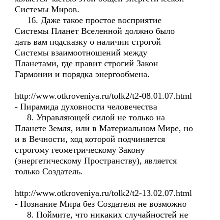
Системы Миров.
16. Даже такое простое восприятие
Системы Планет Вселенной должно было
дать вам подсказку о наличии строгой
Системы взаимоотношений между
Планетами, где правит строгий Закон
Гармонии и порядка энергообмена.
http://www.otkroveniya.ru/tolk2/t2-08.01.07.html
- Пирамида духовности человечества
8. Управляющей силой не только на
Планете Земля, или в Материальном Мире, но
и в Вечности, ход которой подчиняется
строгому геометрическому Закону
(энергетическому Пространству), является
только Создатель.
http://www.otkroveniya.ru/tolk2/t2-13.02.07.html
- Познание Мира без Создателя не возможно
8. Поймите, что никаких случайностей не