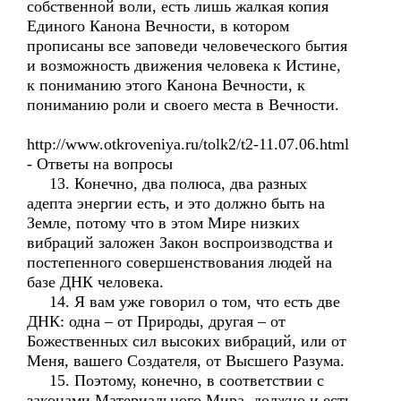
собственной воли, есть лишь жалкая копия
Единого Канона Вечности, в котором
прописаны все заповеди человеческого бытия
и возможность движения человека к Истине,
к пониманию этого Канона Вечности, к
пониманию роли и своего места в Вечности.
http://www.otkroveniya.ru/tolk2/t2-11.07.06.html
- Ответы на вопросы
13. Конечно, два полюса, два разных
адепта энергии есть, и это должно быть на
Земле, потому что в этом Мире низких
вибраций заложен Закон воспроизводства и
постепенного совершенствования людей на
базе ДНК человека.
14. Я вам уже говорил о том, что есть две
ДНК: одна – от Природы, другая – от
Божественных сил высоких вибраций, или от
Меня, вашего Создателя, от Высшего Разума.
15. Поэтому, конечно, в соответствии с
законами Материального Мира, должно и есть