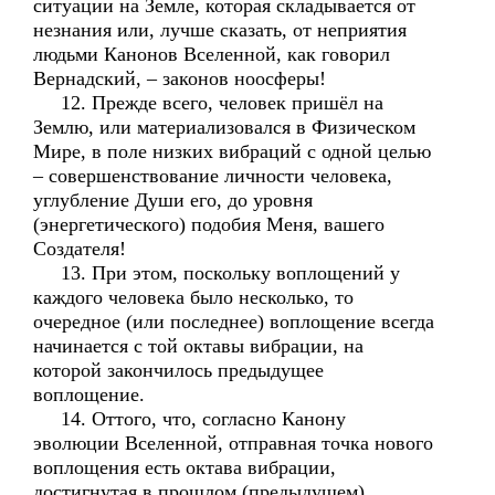
ситуации на Земле, которая складывается от
незнания или, лучше сказать, от неприятия
людьми Канонов Вселенной, как говорил
Вернадский, – законов ноосферы!
12. Прежде всего, человек пришёл на
Землю, или материализовался в Физическом
Мире, в поле низких вибраций с одной целью
– совершенствование личности человека,
углубление Души его, до уровня
(энергетического) подобия Меня, вашего
Создателя!
13. При этом, поскольку воплощений у
каждого человека было несколько, то
очередное (или последнее) воплощение всегда
начинается с той октавы вибрации, на
которой закончилось предыдущее
воплощение.
14. Оттого, что, согласно Канону
эволюции Вселенной, отправная точка нового
воплощения есть октава вибрации,
достигнутая в прошлом (предыдущем)