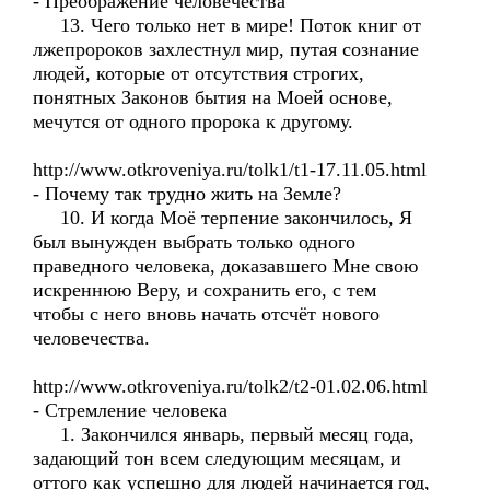
- Преображение человечества
13. Чего только нет в мире! Поток книг от
лжепророков захлестнул мир, путая сознание
людей, которые от отсутствия строгих,
понятных Законов бытия на Моей основе,
мечутся от одного пророка к другому.
http://www.otkroveniya.ru/tolk1/t1-17.11.05.html
- Почему так трудно жить на Земле?
10. И когда Моё терпение закончилось, Я
был вынужден выбрать только одного
праведного человека, доказавшего Мне свою
искреннюю Веру, и сохранить его, с тем
чтобы с него вновь начать отсчёт нового
человечества.
http://www.otkroveniya.ru/tolk2/t2-01.02.06.html
- Стремление человека
1. Закончился январь, первый месяц года,
задающий тон всем следующим месяцам, и
оттого как успешно для людей начинается год,