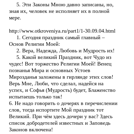
5. Эти Законы Мною давно записаны, но,
зная их, человек не исполняет их в полной
мере.
http://www.otkroveniya.ru/part1/1-30.09.04.html
1. Сегодня праздник самый главный –
Основ Религии Моей:
2. Вера, Надежда, Любовь и Мудрость их!
5. Какой великий Праздник, вот Чудо из
чудес! Вот торжество Религии Моей! Венец
познанья Мира и основных Устоев
Мирозданья заложены в гирлянде этих слов!
Верь Мне, Люби, что сделал, надейся на
успех, и Софья (Мудрость) будет, Блаженство
испытаешь только так!
6. Не надо говорить о дочерях в перечислении
слов, тогда испортите Мой праздник тот
Великий. При чём здесь дочери у вас? Здесь
список добродетелей известных и Заповедь
Законов включена!