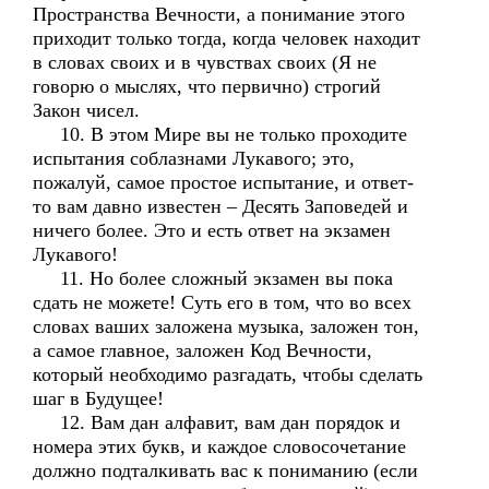
Пространства Вечности, а понимание этого
приходит только тогда, когда человек находит
в словах своих и в чувствах своих (Я не
говорю о мыслях, что первично) строгий
Закон чисел.
10. В этом Мире вы не только проходите
испытания соблазнами Лукавого; это,
пожалуй, самое простое испытание, и ответ-
то вам давно известен – Десять Заповедей и
ничего более. Это и есть ответ на экзамен
Лукавого!
11. Но более сложный экзамен вы пока
сдать не можете! Суть его в том, что во всех
словах ваших заложена музыка, заложен тон,
а самое главное, заложен Код Вечности,
который необходимо разгадать, чтобы сделать
шаг в Будущее!
12. Вам дан алфавит, вам дан порядок и
номера этих букв, и каждое словосочетание
должно подталкивать вас к пониманию (если