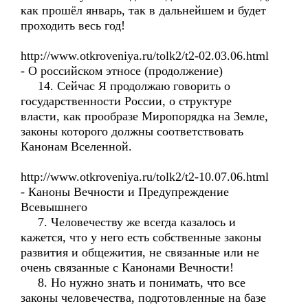
как прошёл январь, так в дальнейшем и будет
проходить весь год!
http://www.otkroveniya.ru/tolk2/t2-02.03.06.html
- О российском этносе (продолжение)
14. Сейчас Я продолжаю говорить о
государственности России, о структуре
власти, как прообразе Миропорядка на Земле,
законы которого должны соответствовать
Канонам Вселенной.
http://www.otkroveniya.ru/tolk2/t2-10.07.06.html
- Каноны Вечности и Предупреждение
Всевышнего
7. Человечеству же всегда казалось и
кажется, что у него есть собственные законы
развития и общежития, не связанные или не
очень связанные с Канонами Вечности!
8. Но нужно знать и понимать, что все
законы человечества, подготовленные на базе