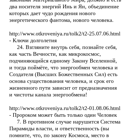
два носителя энергий Инь и Ян, объединение
которых дает чудо рождения нового
энергетического фантома, нового человека.
http://www.otkroveniya.ru/tolk2/t2-25.07.06.html
- Ключи долголетия
24. Взгляните внутрь себя, познайте себя,
как часть Вечности, как микрокосмос,
подчиняющийся единому Закону Вселенной,
и тогда поймёте, что энергообмен человека и
Создателя (Высших Божественных Сил) есть
основа существования человека, и срок его
жизненного пути зависит от предназначения
и чистоты канала энергообмена!
http://www.otkroveniya.ru/tolk2/t2-01.08.06.html
- Пророком может быть только один Человек
7. В противном случае нарушится Система
Пирамиды власти, и ответственность (вы
помните, что, по закону Космоса, место в