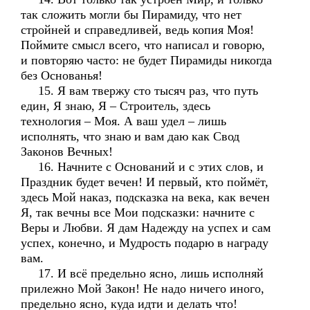
так сложить могли бы Пирамиду, что нет
стройней и справедливей, ведь копия Моя!
Поймите смысл всего, что написал и говорю,
и повторяю часто: не будет Пирамиды никогда
без Основанья!
15. Я вам твержу сто тысяч раз, что путь
един, Я знаю, Я – Строитель, здесь
технология – Моя. А ваш удел – лишь
исполнять, что знаю и вам даю как Свод
Законов Вечных!
16. Начните с Оснований и с этих слов, и
Праздник будет вечен! И первый, кто поймёт,
здесь Мой наказ, подсказка на века, как вечен
Я, так вечны все Мои подсказки: начните с
Веры и Любви. Я дам Надежду на успех и сам
успех, конечно, и Мудрость подарю в награду
вам.
17. И всё предельно ясно, лишь исполняй
прилежно Мой Закон! Не надо ничего иного,
предельно ясно, куда идти и делать что!