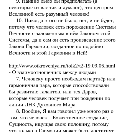
9. Наивно было бы предполагать (а
некоторые из вас так и думают), что центром
Вселенной есть разумный человек!
10. Никогда этого не было, нет, и не будет,
потому что человек есть порождение Системы
Вечности с заложенным в нём Законом этой
Системы, да и сам он есть произведение этого
Закона Гармонии, созданное по подобию
Вечности и этой Гармонии в Ней!
http://www.otkroveniya.ru/tolk2/t2-19.09.06.html
- О взаимоотношениях между людьми
7. Человеку просто необходим партнёр или
гармоничная пара, которые способствовали
бы развитию талантов, или тех Даров,
которые человек получает при рождении по
линии ДНК Духовного Мира.
8. Вообще, Я вам говорил уже много раз о
том, что человек – Божественное создание,
Сущность, ищущая свою половину, потому
что только в Гармонии может быть достигнут