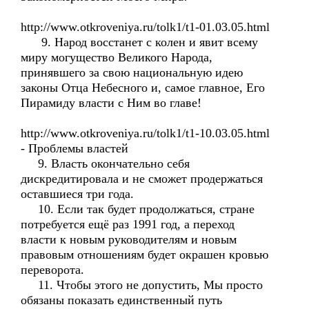
http://www.otkroveniya.ru/tolk1/t1-01.03.05.html
9. Народ восстанет с колен и явит всему
миру могущество Великого Народа,
принявшего за свою национальную идею
законы Отца Небесного и, самое главное, Его
Пирамиду власти с Ним во главе!
http://www.otkroveniya.ru/tolk1/t1-10.03.05.html
- Проблемы властей
9. Власть окончательно себя
дискредитировала и не сможет продержаться
оставшиеся три года.
10. Если так будет продолжаться, стране
потребуется ещё раз 1991 год, а переход
власти к новым руководителям и новым
правовым отношениям будет окрашен кровью
переворота.
11. Чтобы этого не допустить, Мы просто
обязаны показать единственный путь