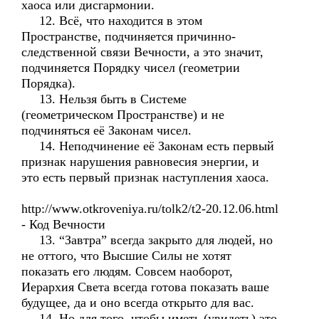
хаоса или дисгармонии.
12. Всё, что находится в этом
Пространстве, подчиняется причинно-
следственной связи Вечности, а это значит,
подчиняется Порядку чисел (геометрии
Порядка).
13. Нельзя быть в Системе
(геометрическом Пространстве) и не
подчиняться её Законам чисел.
14. Неподчинение её Законам есть первый
признак нарушения равновесия энергии, и
это есть первый признак наступления хаоса.
http://www.otkroveniya.ru/tolk2/t2-20.12.06.html
- Код Вечности
13. “Завтра” всегда закрыто для людей, но
не оттого, что Высшие Силы не хотят
показать его людям. Совсем наоборот,
Иерархия Света всегда готова показать ваше
будущее, да и оно всегда открыто для вас.
14. Но для того, чтобы иметь (увидеть) это