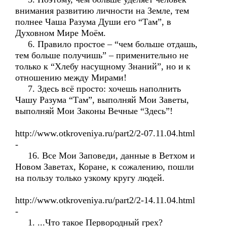
внимания развитию личности на Земле, тем
полнее Чаша Разума Души его “Там”, в
Духовном Мире Моём.
6. Правило простое – “чем больше отдашь,
тем больше получишь” – применительно не
только к “Хлебу насущному Знаний”, но и к
отношению между Мирами!
7. Здесь всё просто: хочешь наполнить
Чашу Разума “Там”, выполняй Мои Заветы,
выполняй Мои Законы Вечные “Здесь”!
http://www.otkroveniya.ru/part2/2-07.11.04.html
-
16. Все Мои Заповеди, данные в Ветхом и
Новом Заветах, Коране, к сожалению, пошли
на пользу только узкому кругу людей.
http://www.otkroveniya.ru/part2/2-14.11.04.html
-
1. ...Что такое Первородный грех?