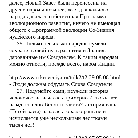
далее, Новый Завет были перенесены на
другие народы позднее, хотя для каждого
народа давалась собственная Программа
эволюционного развития, ничего не имеющая
общего с Программой эволюции Со-Знания
иудейского народа.
29. Только несколько народов сумели
сохранить свой путь развития и Знания,
дарованные им Создателем. К таким народам
можно отнести, прежде всего, народ Индии.
http://www.otkroveniya.ru/tolk2/t2-29.08.08.html
- Люди должны обдумать Слова Создатели
27. Подумайте сами, неужели история
человечества началась примерно 7 тысяч лет
назад, со слов Ветхого Завета? История ваша
(Пятой расы) началась гораздо раньше и
исчисляется уже несколькими десятками
тысяч лет!