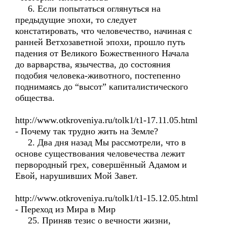
6. Если попытаться оглянуться на
предыдущие эпохи, то следует
констатировать, что человечество, начиная с
ранней Ветхозаветной эпохи, прошло путь
падения от Великого Божественного Начала
до варварства, язычества, до состояния
подобия человека-животного, постепенно
поднимаясь до “высот” капиталистического
общества.
http://www.otkroveniya.ru/tolk1/t1-17.11.05.html
- Почему так трудно жить на Земле?
2. Два дня назад Мы рассмотрели, что в
основе существования человечества лежит
первородный грех, совершённый Адамом и
Евой, нарушивших Мой Завет.
http://www.otkroveniya.ru/tolk1/t1-15.12.05.html
- Переход из Мира в Мир
25. Приняв тезис о вечности жизни,