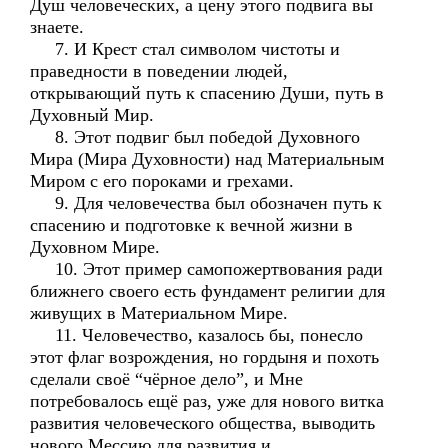
Душ человеческих, а цену этого подвига вы
знаете.
7. И Крест стал символом чистоты и
праведности в поведении людей,
открывающий путь к спасению Души, путь в
Духовный Мир.
8. Этот подвиг был победой Духовного
Мира (Мира Духовности) над Материальным
Миром с его пороками и грехами.
9. Для человечества был обозначен путь к
спасению и подготовке к вечной жизни в
Духовном Мире.
10. Этот пример самопожертвования ради
ближнего своего есть фундамент религии для
живущих в Материальном Мире.
11. Человечество, казалось бы, понесло
этот флаг возрождения, но гордыня и похоть
сделали своё “чёрное дело”, и Мне
потребовалось ещё раз, уже для нового витка
развития человеческого общества, выводить
нового Мессию для развития и