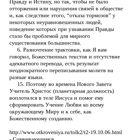
Правду и Истину, но так, чтобы не было
отторжения или нарушения связей в обществе
и, как следствие этого, “отказа тормозов” у
некоторых неуравновешенных людей,
поведение которых при узнавании Правды
стало бы проблемой для мирного
существования большинства.
6. Разночтение трактовки, как Я вам
говорил, Божественных текстов и отсутствие
адекватного перевода, есть результат
неоднократного переписывания молитв на
разные языки.
15. Поэтому во времена Нового Завета
Учитель Христос (планетарная должность)
воплотился в теле Иисуса и помог ему
сформировать Учение Любви ко всему
окружающему Миру и к себе, как
Божественному созданию.
http://www.otkroveniya.ru/tolk2/t2-19.10.06.html
- Сомневающимся