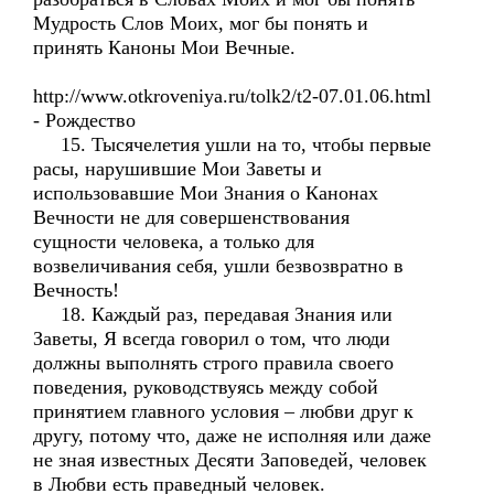
Мудрость Слов Моих, мог бы понять и
принять Каноны Мои Вечные.
http://www.otkroveniya.ru/tolk2/t2-07.01.06.html
- Рождество
15. Тысячелетия ушли на то, чтобы первые
расы, нарушившие Мои Заветы и
использовавшие Мои Знания о Канонах
Вечности не для совершенствования
сущности человека, а только для
возвеличивания себя, ушли безвозвратно в
Вечность!
18. Каждый раз, передавая Знания или
Заветы, Я всегда говорил о том, что люди
должны выполнять строго правила своего
поведения, руководствуясь между собой
принятием главного условия – любви друг к
другу, потому что, даже не исполняя или даже
не зная известных Десяти Заповедей, человек
в Любви есть праведный человек.