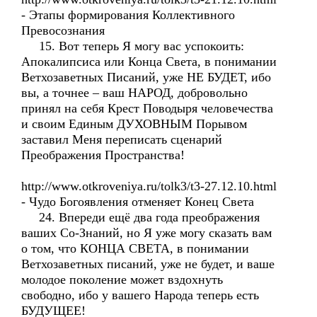
- Этапы формирования Коллективного
Превосознания
15. Вот теперь Я могу вас успокоить:
Апокалипсиса или Конца Света, в понимании
Ветхозаветных Писаний, уже НЕ БУДЕТ, ибо
вы, а точнее – ваш НАРОД, добровольно
принял на себя Крест Поводыря человечества
и своим Единым ДУХОВНЫМ Порывом
заставил Меня переписать сценарий
Преображения Пространства!
http://www.otkroveniya.ru/tolk3/t3-27.12.10.html
- Чудо Богоявления отменяет Конец Света
24. Впереди ещё два года преображения
ваших Со-Знаний, но Я уже могу сказать вам
о том, что КОНЦА СВЕТА, в понимании
Ветхозаветных писаний, уже не будет, и ваше
молодое поколение может вздохнуть
свободно, ибо у вашего Народа теперь есть
БУДУЩЕЕ!