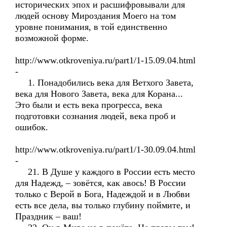
исторических эпох и расшифровывали для
людей основу Мироздания Моего на том
уровне понимания, в той единственно
возможной форме.
http://www.otkroveniya.ru/part1/1-15.09.04.html
-
1. Понадобились века для Ветхого Завета,
века для Нового Завета, века для Корана...
Это были и есть века прогресса, века
подготовки сознания людей, века проб и
ошибок.
http://www.otkroveniya.ru/part1/1-30.09.04.html
-
21. В Душе у каждого в России есть место
для Надежд, – зовётся, как авось! В России
только с Верой в Бога, Надеждой и в Любви
есть все дела, вы только глубину поймите, и
Праздник – ваш!