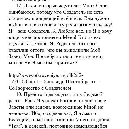
17. Люди, которые ждут елея Моих Слов,
ошибаются, потому что Создатель не есть
старичок, прощающий всё и вся. Вам нужно
выбросить из головы эту религиозную сказку!
Я – ваш Создатель, Я Люблю вас, но Я и хочу
видеть вас достойными Меня! Кто из вас
сделал так, чтобы Я, Родитель, был бы
счастлив оттого, что вы выполнили Мой
Завет, Мою Просьбу и стали теми детьми,
которыми Я мог бы гордиться?
http://www.otkroveniya.ru/tolk2/t2-
17.03.08.html - Заповедь Шестой расы –
СоТворчество с Создателем
10. Предстоящая задача лишь Седьмой
расы – Расы Человеко-Богов исполнить все
Заветы или задачи, возложенные Мной на
человека. Ибо, создавая вас, Я думал о
Будущем, о распространении Моего подобия
“Там”, в далёкой, постоянно изменяющейся