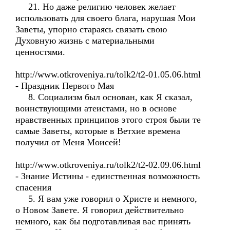
21. Но даже религию человек желает
использовать для своего блага, нарушая Мои
Заветы, упорно стараясь связать свою
Духовную жизнь с материальными
ценностями.
http://www.otkroveniya.ru/tolk2/t2-01.05.06.html
- Праздник Первого Мая
8. Социализм был основан, как Я сказал,
воинствующими атеистами, но в основе
нравственных принципов этого строя были те
самые Заветы, которые в Ветхие времена
получил от Меня Моисей!
http://www.otkroveniya.ru/tolk2/t2-02.09.06.html
- Знание Истины - единственная возможность
спасения
5. Я вам уже говорил о Христе и немного,
о Новом Завете. Я говорил действительно
немного, как бы подготавливая вас принять