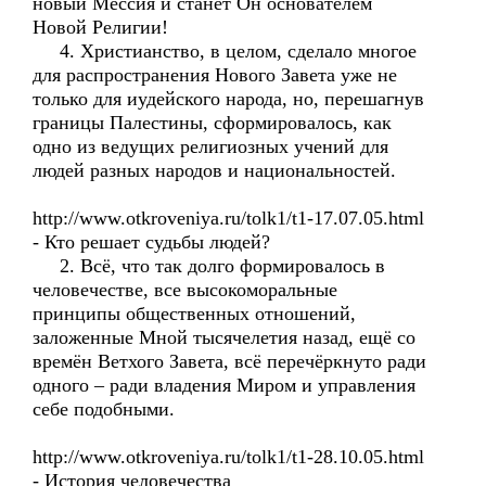
новый Мессия и станет Он основателем
Новой Религии!
4. Христианство, в целом, сделало многое
для распространения Нового Завета уже не
только для иудейского народа, но, перешагнув
границы Палестины, сформировалось, как
одно из ведущих религиозных учений для
людей разных народов и национальностей.
http://www.otkroveniya.ru/tolk1/t1-17.07.05.html
- Кто решает судьбы людей?
2. Всё, что так долго формировалось в
человечестве, все высокоморальные
принципы общественных отношений,
заложенные Мной тысячелетия назад, ещё со
времён Ветхого Завета, всё перечёркнуто ради
одного – ради владения Миром и управления
себе подобными.
http://www.otkroveniya.ru/tolk1/t1-28.10.05.html
- История человечества