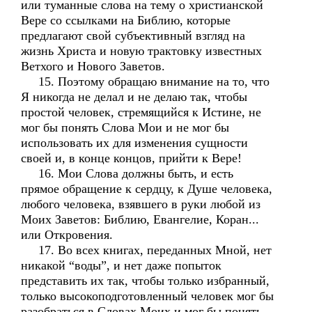
или туманные слова на тему о христианской
Вере со ссылками на Библию, которые
предлагают свой субъективный взгляд на
жизнь Христа и новую трактовку известных
Ветхого и Нового Заветов.
15. Поэтому обращаю внимание на то, что
Я никогда не делал и не делаю так, чтобы
простой человек, стремящийся к Истине, не
мог бы понять Слова Мои и не мог бы
использовать их для изменения сущности
своей и, в конце концов, прийти к Вере!
16. Мои Слова должны быть, и есть
прямое обращение к сердцу, к Душе человека,
любого человека, взявшего в руки любой из
Моих Заветов: Библию, Евангелие, Коран...
или Откровения.
17. Во всех книгах, переданных Мной, нет
никакой “воды”, и нет даже попыток
представить их так, чтобы только избранный,
только высокоподготовленный человек мог бы
разобраться в Словах Моих и мог бы понять