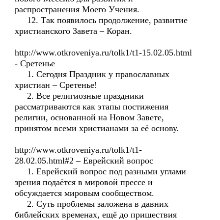
распространения Моего Учения.
12. Так появилось продолжение, развитие
христианского Завета – Коран.
http://www.otkroveniya.ru/tolk1/t1-15.02.05.html
- Сретенье
1. Сегодня Праздник у православных
христиан – Сретенье!
2. Все религиозные праздники
рассматриваются как этапы постижения
религии, основанной на Новом Завете,
принятом всеми христианами за её основу.
http://www.otkroveniya.ru/tolk1/t1-
28.02.05.html#2 – Еврейский вопрос
1. Еврейский вопрос под разными углами
зрения подаётся в мировой прессе и
обсуждается мировым сообществом.
2. Суть проблемы заложена в давних
библейских временах, ещё до пришествия