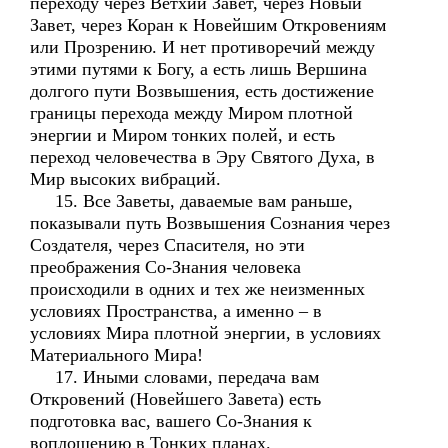
переходу через Ветхий Завет, через Новый
Завет, через Коран к Новейшим Откровениям
или Прозрению. И нет противоречий между
этими путями к Богу, а есть лишь Вершина
долгого пути Возвышения, есть достижение
границы перехода между Миром плотной
энергии и Миром тонких полей, и есть
переход человечества в Эру Святого Духа, в
Мир высоких вибраций.
15. Все Заветы, даваемые вам раньше,
показывали путь Возвышения Сознания через
Создателя, через Спасителя, но эти
преображения Со-Знания человека
происходили в одних и тех же неизменных
условиях Пространства, а именно – в
условиях Мира плотной энергии, в условиях
Материального Мира!
17. Иными словами, передача вам
Откровений (Новейшего Завета) есть
подготовка вас, вашего Со-Знания к
воплощению в Тонких планах.