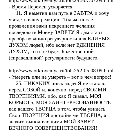
http://www.otkroveniya.ru/tolk2/t2-07.07.09.html
- Время Перемен ускоряется
11. Я наметил вам путь в ЗАВТРА и хочу
увидеть вашу реакцию. Только после
проявления вами искреннего желания
последовать Моему ЗАВЕТУ Я дам старт
преобразованию регулярности для ЕДИНЫХ
ДУХОМ людей, ибо если нет ЕДИНЕНИЯ
ДУХОМ, то и не будет Божественной
(справедливой) регулярности будущего.
http://www.otkroveniya.ru/tolk2/t2-05.08.09.html
- Умереть или не умереть – вот в чем вопрос!
25. НИКАКИХ иных задач Я не ставлю
перед СОБОЙ и, конечно, перед СВОИМИ
ТВОРЕНИЯМИ, ибо, как Я сказал, МОЯ
КОРЫСТЬ, МОЯ ЗАИНТЕРЕСОВАННОСТЬ
как вашего ТВОРЦА в том, чтобы увидеть
Свои ТВОРЕНИЯ достойными ТВОРЦА, а
значит, выполняющими МОЙ ЗАВЕТ
ВЕЧНОГО СОВЕРШЕНСТВОВАНИЯ!