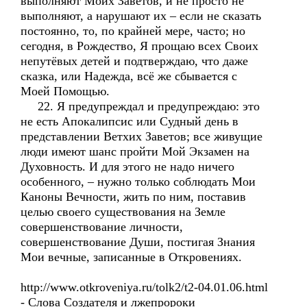
выполняют Моих Заветов, и не просто не
выполняют, а нарушают их – если не сказать
постоянно, то, по крайней мере, часто; но
сегодня, в Рождество, Я прощаю всех Своих
непутёвых детей и подтверждаю, что даже
сказка, или Надежда, всё же сбывается с
Моей Помощью.
22. Я предупреждал и предупреждаю: это
не есть Апокалипсис или Судный день в
представлении Ветхих Заветов; все живущие
люди имеют шанс пройти Мой Экзамен на
Духовность. И для этого не надо ничего
особенного, – нужно только соблюдать Мои
Каноны Вечности, жить по ним, поставив
целью своего существования на Земле
совершенствование личности,
совершенствование Души, постигая Знания
Мои вечные, записанные в Откровениях.
http://www.otkroveniya.ru/tolk2/t2-04.01.06.html
- Слова Создателя и лжепророки