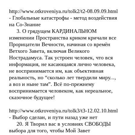
http://www.otkroveniya.ru/tolk2/t2-08.09.09.html
- Глобальные катастрофы - метод воздействия
на Со-Знание
3. О грядущем КАРДИНАЛЬНОМ
изменении Пространства криком кричали все
Прорицатели Вечности, начиная со времён
Ветхого Завета, включая Великого
Нострадамуса. Так устроен человек, что вся
информация, не касающаяся лично человека,
не воспринимается им, как объективная
реальность, но “сколько лет твердили миру...,
а воз и ныне там”. Всё по-прежнему
воспринимается человеком, как нереальное,
сказочное будущее!
http://www.otkroveniya.ru/tolk3/t3-12.02.10.html
- Выбор сделан, и пути назад уже нет
20. Я Творил вас в условиях СВОБОДЫ
выбора для того, чтобы Мой Завет