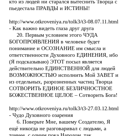
кто из людей ни старался вытеснить Творца с
пьедестала ПРАВДЫ и ИСТИНЫ!
http://www.otkroveniya.ru/tolk3/t3-08.07.11.html
- Как важно видеть глаза друг друга
20. Первым условием этого ЧУДА
БОГОПРОЯВЛЕНИЯ в человеке будет
понимание и ОСОЗНАНИЕ им смысла и
ответственности Духовного ЕДИНЕНИЯ, ибо
(Я подсказываю) ЭТОТ посыл является
действительно ЕДИНСТВЕННОЙ для людей
ВОЗМОЖНОСТЬЮ исполнить Мой ЗАВЕТ и
из отдельных, разрозненных частиц Творца
СОТВОРИТЬ ЕДИНОЕ БЕЗЛИЧНОСТНОЕ
БОЖЕСТВЕННОЕ ЦЕЛОЕ – Сотворить Бога!
http://www.otkroveniya.ru/tolk3/t3-27.03.12.html
- Чудо Духовного озарения
6. Поверьте Мне, вашему Создателю, Я
ещё никогда не разговаривал с людьми, а
точнее, с одним пока Народом, так