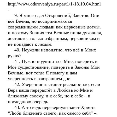
http://www.otkroveniya.ru/part1/1-18.10.04.html
-
9. Я много дал Откровений, Заветов. Они
все Вечны, но воспринимаются
современными людьми как церковные догмы,
и поэтому Знания эти Вечные пища духовная,
достаются только избранным, церковникам и
не попадают к людям.
40. Неужели непонятно, что всё в Моих
руках?
41. Нужно подчиниться Мне, поверить в
Моё существование, поверить в Законы Мои
Вечные, вот тогда Я помогу и дам
уверенность в завтрашнем дне.
42. Уверенность станет реальностью, если
Вера ваша перерастёт в Любовь ко Мне и
ближнему своему, и к себе, но к себе – в
последнюю очередь.
43. А то ведь перевернули завет Христа
“Люби ближнего своего, как самого себя” –