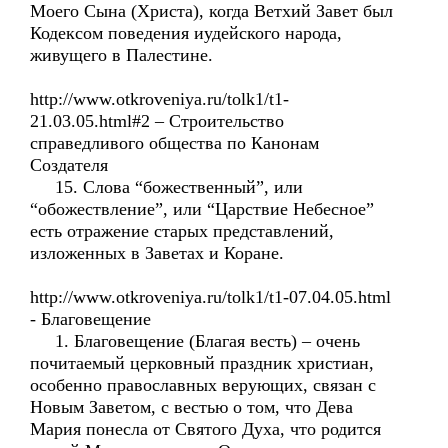
Моего Сына (Христа), когда Ветхий Завет был
Кодексом поведения иудейского народа,
живущего в Палестине.
http://www.otkroveniya.ru/tolk1/t1-
21.03.05.html#2 – Строительство
справедливого общества по Канонам
Создателя
15. Слова “божественный”, или
“обожествление”, или “Царствие Небесное”
есть отражение старых представлений,
изложенных в Заветах и Коране.
http://www.otkroveniya.ru/tolk1/t1-07.04.05.html
- Благовещение
1. Благовещение (Благая весть) – очень
почитаемый церковный праздник христиан,
особенно православных верующих, связан с
Новым Заветом, с вестью о том, что Дева
Мария понесла от Святого Духа, что родится