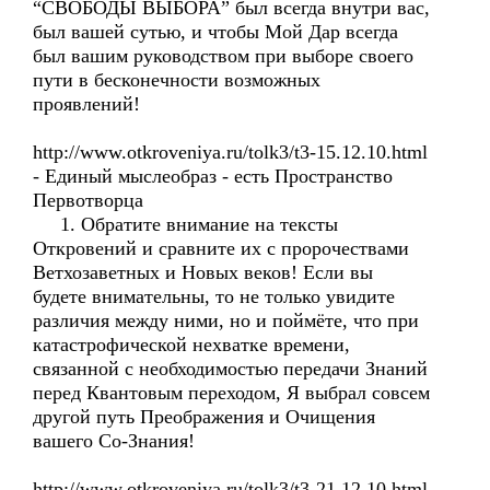
“СВОБОДЫ ВЫБОРА” был всегда внутри вас,
был вашей сутью, и чтобы Мой Дар всегда
был вашим руководством при выборе своего
пути в бесконечности возможных
проявлений!
http://www.otkroveniya.ru/tolk3/t3-15.12.10.html
- Единый мыслеобраз - есть Пространство
Первотворца
1. Обратите внимание на тексты
Откровений и сравните их с пророчествами
Ветхозаветных и Новых веков! Если вы
будете внимательны, то не только увидите
различия между ними, но и поймёте, что при
катастрофической нехватке времени,
связанной с необходимостью передачи Знаний
перед Квантовым переходом, Я выбрал совсем
другой путь Преображения и Очищения
вашего Со-Знания!
http://www.otkroveniya.ru/tolk3/t3-21.12.10.html