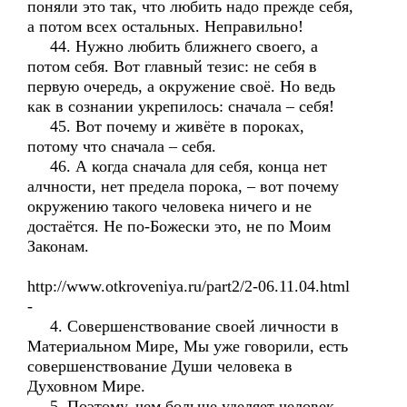
поняли это так, что любить надо прежде себя,
а потом всех остальных. Неправильно!
44. Нужно любить ближнего своего, а
потом себя. Вот главный тезис: не себя в
первую очередь, а окружение своё. Но ведь
как в сознании укрепилось: сначала – себя!
45. Вот почему и живёте в пороках,
потому что сначала – себя.
46. А когда сначала для себя, конца нет
алчности, нет предела порока, – вот почему
окружению такого человека ничего и не
достаётся. Не по-Божески это, не по Моим
Законам.
http://www.otkroveniya.ru/part2/2-06.11.04.html
-
4. Совершенствование своей личности в
Материальном Мире, Мы уже говорили, есть
совершенствование Души человека в
Духовном Мире.
5. Поэтому, чем больше уделяет человек