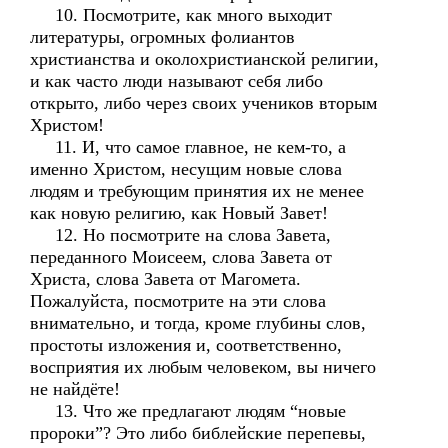
10. Посмотрите, как много выходит
литературы, огромных фолиантов
христианства и околохристианской религии,
и как часто люди называют себя либо
открыто, либо через своих учеников вторым
Христом!
11. И, что самое главное, не кем-то, а
именно Христом, несущим новые слова
людям и требующим принятия их не менее
как новую религию, как Новый Завет!
12. Но посмотрите на слова Завета,
переданного Моисеем, слова Завета от
Христа, слова Завета от Магомета.
Пожалуйста, посмотрите на эти слова
внимательно, и тогда, кроме глубины слов,
простоты изложения и, соответственно,
восприятия их любым человеком, вы ничего
не найдёте!
13. Что же предлагают людям “новые
пророки”? Это либо библейские перепевы,