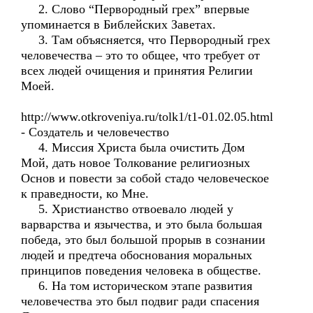
2. Слово “Первородный грех” впервые
упоминается в Библейских Заветах.
3. Там объясняется, что Первородный грех
человечества – это то общее, что требует от
всех людей очищения и принятия Религии
Моей.
http://www.otkroveniya.ru/tolk1/t1-01.02.05.html
- Создатель и человечество
4. Миссия Христа была очистить Дом
Мой, дать новое Толкование религиозных
Основ и повести за собой стадо человеческое
к праведности, ко Мне.
5. Христианство отвоевало людей у
варварства и язычества, и это была большая
победа, это был большой прорыв в сознании
людей и предтеча обоснования моральных
принципов поведения человека в обществе.
6. На том историческом этапе развития
человечества это был подвиг ради спасения