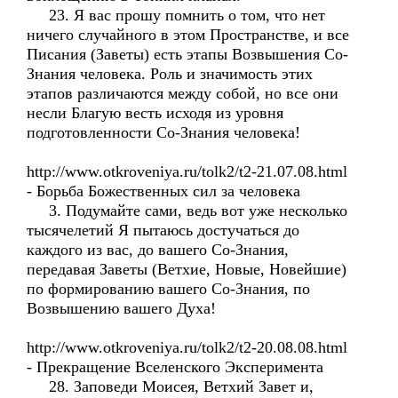
23. Я вас прошу помнить о том, что нет
ничего случайного в этом Пространстве, и все
Писания (Заветы) есть этапы Возвышения Со-
Знания человека. Роль и значимость этих
этапов различаются между собой, но все они
несли Благую весть исходя из уровня
подготовленности Со-Знания человека!
http://www.otkroveniya.ru/tolk2/t2-21.07.08.html
- Борьба Божественных сил за человека
3. Подумайте сами, ведь вот уже несколько
тысячелетий Я пытаюсь достучаться до
каждого из вас, до вашего Со-Знания,
передавая Заветы (Ветхие, Новые, Новейшие)
по формированию вашего Со-Знания, по
Возвышению вашего Духа!
http://www.otkroveniya.ru/tolk2/t2-20.08.08.html
- Прекращение Вселенского Эксперимента
28. Заповеди Моисея, Ветхий Завет и,