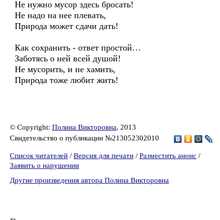
Не нужно мусор здесь бросать!
Не надо на нее плевать,
Природа может сдачи дать!
Как сохранить - ответ простой…
Заботясь о ней всей душой!
Не мусорить, и не хамить,
Природа тоже любит жить!
© Copyright:
Полина Викторовна
, 2013
Свидетельство о публикации №213052302010
Список читателей
/
Версия для печати
/
Разместить анонс
/
Заявить о нарушении
Другие произведения автора Полина Викторовна