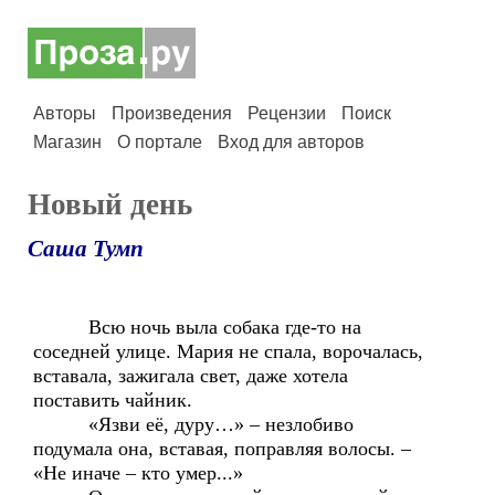
Авторы
Произведения
Рецензии
Поиск
Магазин
О портале
Вход для авторов
Новый день
Саша Тумп
Всю ночь выла собака где-то на
соседней улице. Мария не спала, ворочалась,
вставала, зажигала свет, даже хотела
поставить чайник.
«Язви её, дуру…» – незлобиво
подумала она, вставая, поправляя волосы. –
«Не иначе – кто умер...»