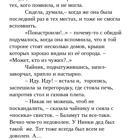
тех, кого помнила, и не могла.
Сидела, думала,– когда же она была
последний раз в тех местах, и тоже не смогла
вспомнить.
«Понастроили!..» – почему-то с обидой
подумалось, когда она вспомнила, что в той
стороне стоят несколько домов, крыши
которых хорошо видны из её огорода. –
«Может, кто из чужих?..»
Чайник, поднатужившись, запел-
заворчал, хрипло и настырно.
– Иду. Иду! – встала и, торопясь,
заспешила за перегородку, где стояла печь,
напротив стол и газовая плита.
– Никак не можешь, чтоб не
поскандалить, – сказала чайнику и сняла с
«носика» свисток. – Баламут ты все-таки.
Вечно чем-то недоволен. У Нинки дед был
такой же. Тот тоже всегда был всем не
доволен. А…