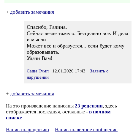
+
добавить замечания
Спасибо, Галина.
Сейчас везде тяжело. Бесцельно все. И дела
и мысли.
Может все и образуется... если будет кому
образовывать.
Удачи Вам!
Саша Тумп
12.01.2020 17:43
Заявить о
нарушении
+
добавить замечания
На это произведение написаны
23 рецензии
, здесь
отображается последняя, остальные -
в полном
списке
.
Написать рецензию
Написать личное сообщение