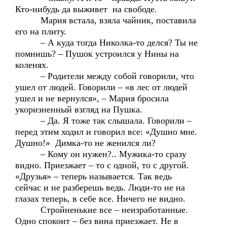
Кто-нибудь да выживет на свободе.
Мария встала, взяла чайник, поставила
его на плиту.
– А куда тогда Николка-то делся? Ты не
помнишь? – Пушок устроился у Нины на
коленях.
– Родители между собой говорили, что
ушел от людей. Говорили – «в лес от людей
ушел и не вернулся», – Мария бросила
укоризненный взгляд на Пушка.
– Да. Я тоже так слышала. Говорили –
перед этим ходил и говорил все: «Душно мне.
Душно!» Димка-то не женился ли?
– Кому он нужен?.. Мужика-то сразу
видно. Приезжает – то с одной, то с другой.
«Друзья» – теперь называется. Так ведь
сейчас и не разберешь ведь. Люди-то не на
глазах теперь, в себе все. Ничего не видно.
Стройненькие все – неизработанные.
Одно спокоит – без вина приезжает. Не в