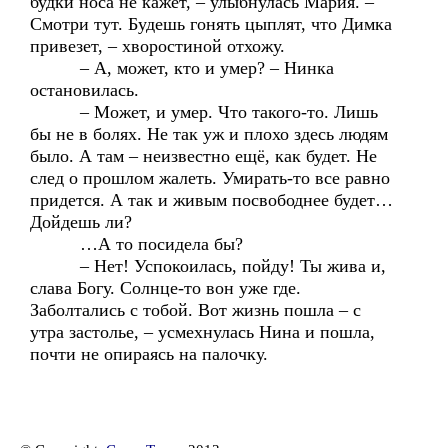
будки носа не кажет, – улыбнулась Мария. –
Смотри тут. Будешь гонять цыплят, что Димка
привезет, – хворостиной отхожу.
– А, может, кто и умер? – Нинка
остановилась.
– Может, и умер. Что такого-то. Лишь
бы не в болях. Не так уж и плохо здесь людям
было. А там – неизвестно ещё, как будет. Не
след о прошлом жалеть. Умирать-то все равно
придется. А так и живым посвободнее будет…
Дойдешь ли?
…А то посидела бы?
– Нет! Успокоилась, пойду! Ты жива и,
слава Богу. Солнце-то вон уже где.
Заболтались с тобой. Вот жизнь пошла – с
утра застолье, – усмехнулась Нина и пошла,
почти не опираясь на палочку.