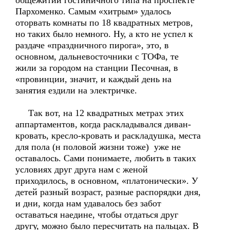
общежитии гостиничного типа на проспекте
Пархоменко. Самым «хитрым» удалось
оторвать комнаты по 18 квадратных метров,
но таких было немного. Ну, а кто не успел к
раздаче «праздничного пирога», это, в
основном, дальневосточники с ТОФа, те
жили за городом на станции Песочная, в
«провинции, значит, и каждый день на
занятия ездили на электричке.
Так вот, на 12 квадратных метрах этих
аппартаментов, когда раскладывался диван-
кровать, кресло-кровать и раскладушка, места
для пола (н половой жизни тоже) уже не
оставалось. Сами понимаете, любить в таких
условиях друг друга нам с женой
приходилось, в основном, «платонически». У
детей разный возраст, разные распорядки дня,
и дни, когда нам удавалось без забот
оставаться наедине, чтобы отдаться друг
другу, можно было пересчитать на пальцах. В