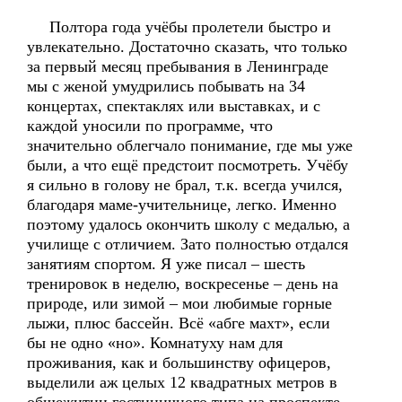
Полтора года учёбы пролетели быстро и
увлекательно. Достаточно сказать, что только
за первый месяц пребывания в Ленинграде
мы с женой умудрились побывать на 34
концертах, спектаклях или выставках, и с
каждой уносили по программе, что
значительно облегчало понимание, где мы уже
были, а что ещё предстоит посмотреть. Учёбу
я сильно в голову не брал, т.к. всегда учился,
благодаря маме-учительнице, легко. Именно
поэтому удалось окончить школу с медалью, а
училище с отличием. Зато полностью отдался
занятиям спортом. Я уже писал – шесть
тренировок в неделю, воскресенье – день на
природе, или зимой – мои любимые горные
лыжи, плюс бассейн. Всё «абге махт», если
бы не одно «но». Комнатуху нам для
проживания, как и большинству офицеров,
выделили аж целых 12 квадратных метров в