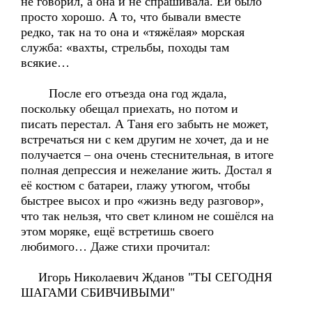
не говорил, а она и не спрашивала. Ей было
просто хорошо. А то, что бывали вместе
редко, так на то она и «тяжёлая» морская
служба: «вахты, стрельбы, походы там
всякие…
После его отъезда она год ждала,
поскольку обещал приехать, но потом и
писать перестал. А Таня его забыть не может,
встречаться ни с кем другим не хочет, да и не
получается – она очень стеснительная, в итоге
полная депрессия и нежелание жить. Достал я
её костюм с батареи, глажу утюгом, чтобы
быстрее высох и про «жизнь веду разговор»,
что так нельзя, что свет клином не сошёлся на
этом моряке, ещё встретишь своего
любимого… Даже стихи прочитал:
Игорь Николаевич Жданов "ТЫ СЕГОДНЯ
ШАГАМИ СБИВЧИВЫМИ"