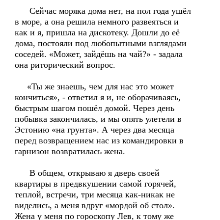
Сейчас моряка дома нет, на пол года ушёл
в море, а она решила немного развеяться и
как и я, пришла на дискотеку. Дошли до её
дома, постояли под любопытными взглядами
соседей. «Может, зайдёшь на чай?» - задала
она риторический вопрос.
«Ты же знаешь, чем для нас это может
кончиться», - ответил я и, не оборачиваясь,
быстрым шагом пошёл домой. Через день
побывка закончилась, и мы опять улетели в
Эстонию «на грунта». А через два месяца
перед возвращением нас из командировки в
гарнизон возвратилась жена.
В общем, открываю я дверь своей
квартиры в предвкушении самой горячей,
теплой, встречи, три месяца как-никак не
виделись, а меня вдруг «мордой об стол».
Жена у меня по гороскопу Лев, к тому же