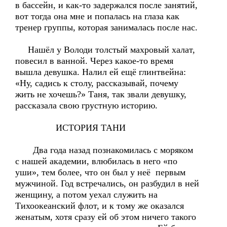
в бассейн, и как-то задержался после занятий,
вот тогда она мне и попалась на глаза как
тренер группы, которая занималась после нас.
Нашёл у Володи толстый махровый халат,
повесил в ванной. Через какое-то время
вышла девушка. Налил ей ещё глинтвейна:
«Ну, садись к столу, рассказывай, почему
жить не хочешь?» Таня, так звали девушку,
рассказала свою грустную историю.
ИСТОРИЯ ТАНИ
Два года назад познакомилась с моряком
с нашей академии, влюбилась в него «по
уши», тем более, что он был у неё первым
мужчиной. Год встречались, он разбудил в ней
женщину, а потом уехал служить на
Тихоокеанский флот, и к тому же оказался
женатым, хотя сразу ей об этом ничего такого