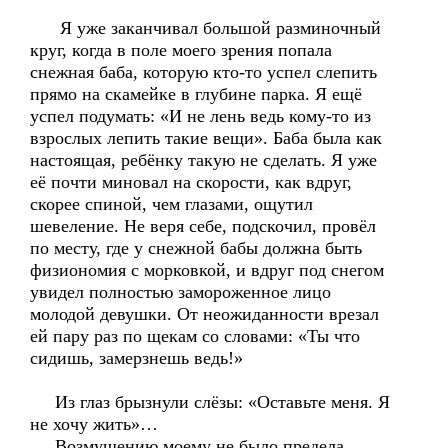
Я уже заканчивал большой разминочный
круг, когда в поле моего зрения попала
снежная баба, которую кто-то успел слепить
прямо на скамейке в глубине парка. Я ещё
успел подумать: «И не лень ведь кому-то из
взрослых лепить такие вещи». Баба была как
настоящая, ребёнку такую не сделать. Я уже
её почти миновал на скорости, как вдруг,
скорее спиной, чем глазами, ощутил
шевеление. Не веря себе, подскочил, провёл
по месту, где у снежной бабы должна быть
физиономия с морковкой, и вдруг под снегом
увидел полностью замороженное лицо
молодой девушки. От неожиданности врезал
ей пару раз по щекам со словами: «Ты что
сидишь, замерзнешь ведь!»
Из глаз брызнули слёзы: «Оставьте меня. Я
не хочу жить»…
Возмущению моему не было предела.