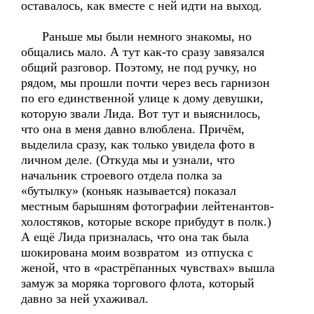
оставалось, как вместе с ней идти на выход.
Раньше мы были немного знакомы, но
общались мало. А тут как-то сразу завязался
общий разговор. Поэтому, не под ручку, но
рядом, мы прошли почти через весь гарнизон
по его единственной улице к дому девушки,
которую звали Лида. Вот тут и выяснилось,
что она в меня давно влюблена. Причём,
выделила сразу, как только увидела фото в
личном деле. (Откуда мы и узнали, что
начальник строевого отдела полка за
«бутылку» (коньяк называется) показал
местным барышням фотографии лейтенантов-
холостяков, которые вскоре прибудут в полк.)
А ещё Лида призналась, что она так была
шокирована моим возвратом из отпуска с
женой, что в «растрёпанных чувствах» вышла
замуж за моряка торгового флота, который
давно за ней ухаживал.