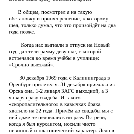
В общем, посмотрел я на такую
обстановку и принял решение, к которому
шёл, только думал, что это произойдёт на два
года позже.
Когда нас выгнали в отпуск на Новый
год, дал телеграмму девушке, с которой
встречался во время учёбы в училище:
«Срочно выезжай».
30 декабря 1969 года с Калининграда в
Оренбург прилетел я. 31 декабря приехала из
Орска она. 1-2 января ЗАГС выходной, а 3
января сразу свадьба. И такого
«скоропалительного» в кавычках брака
хватило на 22 года. Причём до свадьбы мы с
ней даже не целовались ни разу. Встречи,
когда я был курсантом, носили чисто
невинный и платонический характер. Дело в