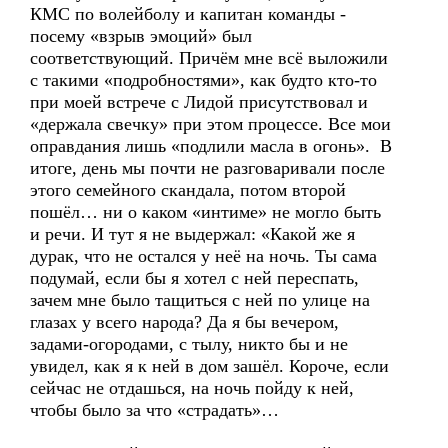
КМС по волейболу и капитан команды -
посему «взрыв эмоций» был
соответствующий. Причём мне всё выложили
с такими «подробностями», как будто кто-то
при моей встрече с Лидой присутствовал и
«держала свечку» при этом процессе. Все мои
оправдания лишь «подлили масла в огонь». В
итоге, день мы почти не разговаривали после
этого семейного скандала, потом второй
пошёл… ни о каком «интиме» не могло быть
и речи. И тут я не выдержал: «Какой же я
дурак, что не остался у неё на ночь. Ты сама
подумай, если бы я хотел с ней переспать,
зачем мне было тащиться с ней по улице на
глазах у всего народа? Да я бы вечером,
задами-огородами, с тылу, никто бы и не
увидел, как я к ней в дом зашёл. Короче, если
сейчас не отдашься, на ночь пойду к ней,
чтобы было за что «страдать»…