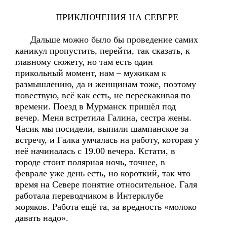
ПРИКЛЮЧЕНИЯ НА СЕВЕРЕ
Дальше можно было бы проведение самих
каникул пропустить, перейти, так сказать, к
главному сюжету, но там есть один
прикольный момент, нам – мужикам к
размышлению, да и женщинам тоже, поэтому
повествую, всё как есть, не перескакивая по
времени. Поезд в Мурманск пришёл под
вечер. Меня встретила Галина, сестра жены.
Часик мы посидели, выпили шампанское за
встречу, и Галка умчалась на работу, которая у
неё начиналась с 19.00 вечера. Кстати, в
городе стоит полярная ночь, точнее, в
феврале уже день есть, но короткий, так что
время на Севере понятие относительное. Галя
работала переводчиком в Интерклубе
моряков. Работа ещё та, за вредность «молоко
давать надо».