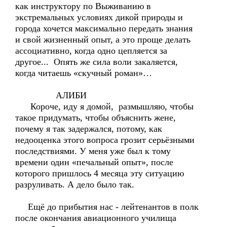
как инструктору по Выживанию в
экстремальных условиях дикой природы и
города хочется максимально передать знания
и свой жизненный опыт, а это проще делать
ассоциативно, когда одно цепляется за
другое... Опять же сила воли закаляется,
когда читаешь «скучный роман»…
АЛИБИ
Короче, иду я домой, размышляю, чтобы
такое придумать, чтобы объяснить жене,
почему я так задержался, потому, как
недооценка этого вопроса грозит серьёзными
последствиями. У меня уже был к тому
времени один «печальный опыт», после
которого пришлось 4 месяца эту ситуацию
разруливать. А дело было так.
Ещё до прибытия нас - лейтенантов в полк
после окончания авиационного училища