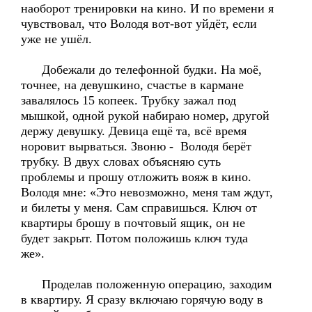
наоборот тренировки на кино. И по времени я
чувствовал, что Володя вот-вот уйдёт, если
уже не ушёл.
Добежали до телефонной будки. На моё,
точнее, на девушкино, счастье в кармане
завалялось 15 копеек. Трубку зажал под
мышкой, одной рукой набираю номер, другой
держу девушку. Девица ещё та, всё время
норовит вырваться. Звоню - Володя берёт
трубку. В двух словах объясняю суть
проблемы и прошу отложить вояж в кино.
Володя мне: «Это невозможно, меня там ждут,
и билеты у меня. Сам справишься. Ключ от
квартиры брошу в почтовый ящик, он не
будет закрыт. Потом положишь ключ туда
же».
Проделав положенную операцию, заходим
в квартиру. Я сразу включаю горячую воду в