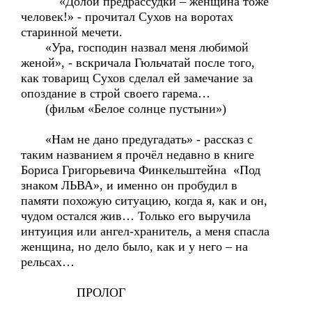
«Долой предрассудки – женщина тоже
человек!» - прочитал Сухов на воротах
старинной мечети.
«Ура, господин назвал меня любимой
женой», - вскричала Гюльчатай после того,
как товарищ Сухов сделал ей замечание за
опоздание в строй своего гарема…
(фильм «Белое солнце пустыни»)
«Нам не дано предугадать» - рассказ с
таким названием я прочёл недавно в книге
Бориса Григорьевича Финкельштейна «Под
знаком ЛЬВА», и именно он пробудил в
памяти похожую ситуацию, когда я, как и он,
чудом остался жив… Только его выручила
интуиция или ангел-хранитель, а меня спасла
женщина, но дело было, как и у него – на
рельсах…
ПРОЛОГ