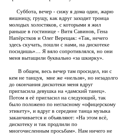
Суббота, вечер - сижу я дома один, жарю
яишницу, грущу, как вдруг заходит троица
молодых холостяков, с которыми я жил
раньше в гостинице - Витя Савинов, Гена
Напёрстков и Олег Верещак: «Так, нечего
здесь скучать, пошли с нами, на дискотеке
посидишь»… Я вяло сопротивлялся, но они
меня вытащили буквально «за шкирку».
В общем, весь вечер там просидел, ни с
кем не танцуя, мне же «нельзя», но незадолго
до окончания дискотеки меня вдруг
пригласила девушка на «дамский танец».
Потом я её пригласил на следующий, так
было положено по негласному «офицерскому
этикету», и вдруг в середине танца музыка
заканчивается и объявляют: «На этом всё,
дискотеку и так продлили по
многочисленным просьбам». Нам ничего не