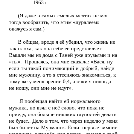
1963 г
(Я даже в самых смелых мечтах не мог
тогда вообразить, что этим «дуралеем»
окажусь я сам.)
В общем, вроде я её убедил, что жизнь не
так плоха, как она себе её представляет.
Вышли мы из дома с Таней уже друзьями и на
«ты». Прощаясь, она мне сказала: «Вася, ну
если ты такой понимающий и добрый, найди
мне мужчину, а то я стесняюсь знакомиться, к
тому же у меня зрение 0,4, а очки я никогда
не ношу, они мне не идут».
Я пообещал найти ей нормального
мужика, но взял с неё слово, что пока не
приеду, она больше никаких глупостей делать
не будет.. Дело в том, что через неделю у меня
был билет на Мурманск. Если первые зимние