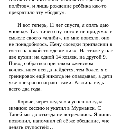
полётов», и лишь рождение ребёнка как-то
прекратило эту «бодягу».
И вот теперь, 11 лет спустя, я опять даю
«повод». Так ничего путного и не придумал в
смысле своего «алиби», но мне повезло, оно
не понадобилось. Жену соседки пригласили в
гости на какой-то «девичник». На этаже у нас
две кухни: на одной 14 хозяек, на другой 9.
Повод собраться при таком «женском
коллективе» всегда найдётся, тем более, я с
тренировок ещё никогда не опаздывал, а дети
уже прекрасно играют сами. Разница ведь
всего два года.
Короче, через неделю я успешно сдал
зимнюю сессию и укатил в Мурманск. С
Таней мы до отъезда не встречались. Я лишь
позвонил, напомнил ей её же обещание, «не
делать глупостей»…