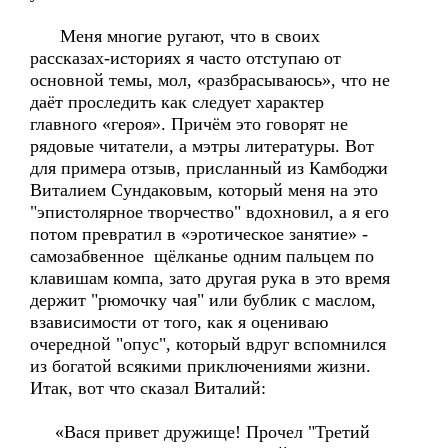
Меня многие ругают, что в своих
рассказах-историях я часто отступаю от
основной темы, мол, «разбрасываюсь», что не
даёт проследить как следует характер
главного «героя». Причём это говорят не
рядовые читатели, а мэтры литературы. Вот
для примера отзыв, присланный из Камбоджи
Виталием Сундаковым, который меня на это
"эпистолярное творчество" вдохновил, а я его
потом превратил в «эротическое занятие» -
самозабвенное щёлканье одним пальцем по
клавишам компа, зато другая рука в это время
держит "рюмочку чая" или бублик с маслом,
взависимости от того, как я оцениваю
очередной "опус", который вдруг вспомнился
из богатой всякими приключениями жизни.
Итак, вот что сказал Виталий:
«Вася привет дружище! Прочел "Третий