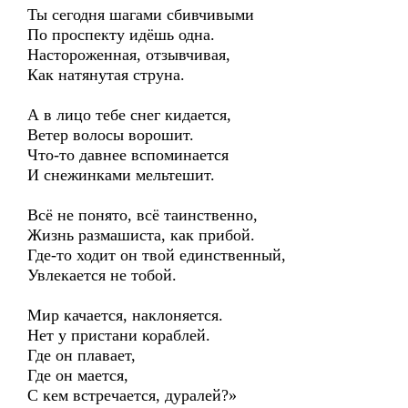
Ты сегодня шагами сбивчивыми
По проспекту идёшь одна.
Настороженная, отзывчивая,
Как натянутая струна.
А в лицо тебе снег кидается,
Ветер волосы ворошит.
Что-то давнее вспоминается
И снежинками мельтешит.
Всё не понято, всё таинственно,
Жизнь размашиста, как прибой.
Где-то ходит он твой единственный,
Увлекается не тобой.
Мир качается, наклоняется.
Нет у пристани кораблей.
Где он плавает,
Где он мается,
С кем встречается, дуралей?»