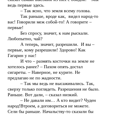
ведь первые здесь.
– Так ясно, что земля всему голова.
Так раньше, вроде как, видел народ-то
вас! Говорили меж собой-то! А говорите –
первые!
Без спросу, значит, к нам рыскали.
Любопытно, чай?
А теперь, значит, разрешили. И вы –
первые, кому разрешили! Здорово! Как
Гагарин у нас!
И что – размять косточки на земле не
хотелось ранее? – Пахом опять достал
сигареты. – Наверное, не курите. Не
предлагаю не по жадности.
– Так мы ведь не высаживались. Так,
сверху только поглядеть. Разрешения не было.
Раньше. Вот дали, – сказал низкий.
– Не давали им… А кто видит? Чуден
народ!Втроем, а договориться не можете.
Сели бы раньше. Начальству-то сказали бы