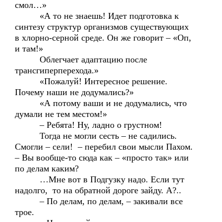
смол…»
«А то не знаешь! Идет подготовка к
синтезу структур организмов существующих
в хлорно-серной среде. Он же говорит – «Оп,
и там!»
Облегчает адаптацию после
трансгиперперехода.»
«Пожалуй! Интересное решение.
Почему наши не додумались?»
«А потому ваши и не додумались, что
думали не тем местом!»
– Ребята! Ну, ладно о грустном!
Тогда не могли сесть – не садились.
Смогли – сели! – перебил свои мысли Пахом.
– Вы вообще-то сюда как – «просто так» или
по делам каким?
…Мне вот в Подгузку надо. Если тут
надолго, то на обратной дороге зайду. А?..
– По делам, по делам, – закивали все
трое.