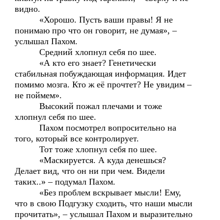
видно.
«Хорошо. Пусть ваши правы! Я не
понимаю про что он говорит, не думая», –
услышал Пахом.
Средний хлопнул себя по шее.
«А кто его знает? Генетически
стабильная побуждающая информация. Идет
помимо мозга. Кто ж её прочтет? Не увидим –
не поймем».
Высокий пожал плечами и тоже
хлопнул себя по шее.
Пахом посмотрел вопросительно на
того, который все контролирует.
Тот тоже хлопнул себя по шее.
«Маскируется. А куда денешься?
Делает вид, что он ни при чем. Видели
таких..» – подумал Пахом.
«Без проблем вскрывает мысли! Ему,
что в свою Подгузку сходить, что наши мысли
прочитать», – услышал Пахом и выразительно