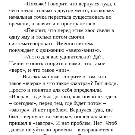
«Похоже! Говорит, что вернулся туда, с
чего начал, только в другое место, поскольку
начальная точка перестала существовать во
времени, а значит и в пространстве».
«Говорит, что перед этим хаос свели в
одну яму и только потом смогли
систематизировать. Именно система
понуждает к движению «вверх-вниз»».
«А это для вас удивительно? Да?..
Начните опять спорить с нами, что такое
«верх», и что такое «низ».
Вы сколько уже спорите о том, что
такое «вчера» и что такое «завтра»? Вот люди.
Просто и понятно для себя определили.
«Вчера» – где был до того, как появился здесь
– «сегодня», перед тем, где будет потом –
«завтра». И нет проблем. Вернулся туда, где
был – вернулся во «вчера», пошел дальше –
пришел в «завтра». И нет проблем. Нет! Чтоб
далеко не уйти во времени – возвращается в