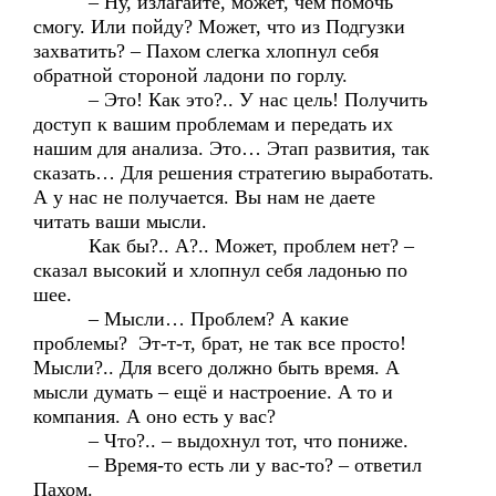
– Ну, излагайте, может, чем помочь
смогу. Или пойду? Может, что из Подгузки
захватить? – Пахом слегка хлопнул себя
обратной стороной ладони по горлу.
– Это! Как это?.. У нас цель! Получить
доступ к вашим проблемам и передать их
нашим для анализа. Это… Этап развития, так
сказать… Для решения стратегию выработать.
А у нас не получается. Вы нам не даете
читать ваши мысли.
Как бы?.. А?.. Может, проблем нет? –
сказал высокий и хлопнул себя ладонью по
шее.
– Мысли… Проблем? А какие
проблемы? Эт-т-т, брат, не так все просто!
Мысли?.. Для всего должно быть время. А
мысли думать – ещё и настроение. А то и
компания. А оно есть у вас?
– Что?.. – выдохнул тот, что пониже.
– Время-то есть ли у вас-то? – ответил
Пахом.