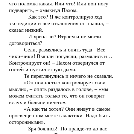
что поломка какая. Или что! Или вон ногу
подварить, – хмыкнул Пахом.
– Как это? Я же контролирую ход
экспедиции и все отклонения от правил, –
сказал низкий.
– И хрена ли? Втроем и не могли
договориться?
Сели, размялись и опять туда! Все
чики-чики! Вышли погуляли, размялись и…
Контролирует он! – Пахом отвернулся от
гостей и пустил струю дыма.
Те переглянулись и ничего не сказали.
«Он полностью контролирует свои
мысли», – опять раздалось в голове, – «мы
можем считать только то, что он говорит
вслух и больше ничего».
«А как ты хотел? Они живут в самом
просвещенном месте галактики. Надо быть
осторожными».
– Зря боялись! По правде-то до вас