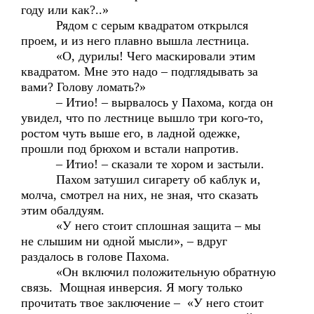
году или как?..»
Рядом с серым квадратом открылся
проем, и из него плавно вышла лестница.
«О, дурилы! Чего маскировали этим
квадратом. Мне это надо – подглядывать за
вами? Голову ломать?»
– Итио! – вырвалось у Пахома, когда он
увидел, что по лестнице вышло три кого-то,
ростом чуть выше его, в ладной одежке,
прошли под брюхом и встали напротив.
– Итио! – сказали те хором и застыли.
Пахом затушил сигарету об каблук и,
молча, смотрел на них, не зная, что сказать
этим обалдуям.
«У него стоит сплошная защита – мы
не слышим ни одной мысли», – вдруг
раздалось в голове Пахома.
«Он включил положительную обратную
связь. Мощная инверсия. Я могу только
прочитать твое заключение – «У него стоит