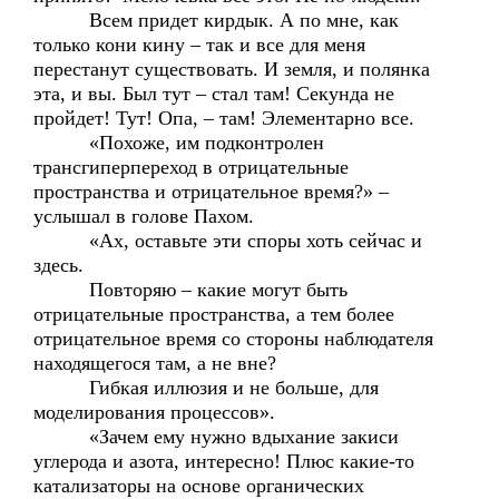
Всем придет кирдык. А по мне, как
только кони кину – так и все для меня
перестанут существовать. И земля, и полянка
эта, и вы. Был тут – стал там! Секунда не
пройдет! Тут! Опа, – там! Элементарно все.
«Похоже, им подконтролен
трансгиперпереход в отрицательные
пространства и отрицательное время?» –
услышал в голове Пахом.
«Ах, оставьте эти споры хоть сейчас и
здесь.
Повторяю – какие могут быть
отрицательные пространства, а тем более
отрицательное время со стороны наблюдателя
находящегося там, а не вне?
Гибкая иллюзия и не больше, для
моделирования процессов».
«Зачем ему нужно вдыхание закиси
углерода и азота, интересно! Плюс какие-то
катализаторы на основе органических