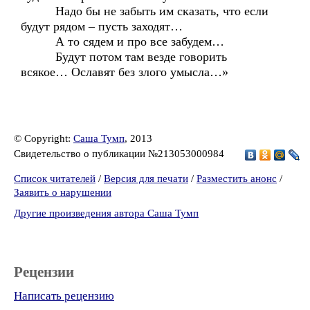
Надо бы не забыть им сказать, что если
будут рядом – пусть заходят…
А то сядем и про все забудем…
Будут потом там везде говорить
всякое… Ославят без злого умысла…»
© Copyright:
Саша Тумп
, 2013
Свидетельство о публикации №213053000984
Список читателей
/
Версия для печати
/
Разместить анонс
/
Заявить о нарушении
Другие произведения автора Саша Тумп
Рецензии
Написать рецензию