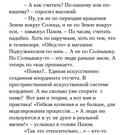
– А как считать? По-нашему или по-
вашему? – спросил высокий.
– Ну, уж не по периодам вращения
Земли вокруг Солнца, и не по Земле вокруг
оси, – хмыкнул Пахом. – По часам, считать
надобно. Хоть по наручным, хоть по тем, что
в телевизоре. «Обед-то» в магазине
Подгузкинском по ним… А не по Солнышку.
По Солнышку-то – это люди раньше жили. А
теперь по «как пропикает».
«Понял?.. Единая искусственно
созданная координата отсчета. В
пространственной искусственной системе
координат. А вы сколько уже спорите с
нами? Вот вам и теория, а вот вам и
практика! «Гибкая иллюзия и не больше, для
моделирования процессов…» А люди ею
пользуются и в ус не дуют в реальной
жизни!» – услышал в голове Пахом.
«Так это относительно…» – кто-то