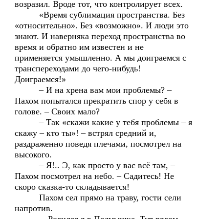
возразил. Вроде тот, что контролирует всех.
«Время сублимация пространства. Без
«относительно». Без «возможно». И люди это
знают. И наверняка переход пространства во
время и обратно им известен и не
применяется умышленно. А мы доиграемся с
транспереходами до чего-нибудь!
Доиграемся!»
– И на хрена вам мои проблемы? –
Пахом попытался прекратить спор у себя в
голове. – Своих мало?
– Так «скажи какие у тебя проблемы – я
скажу – кто ты»! – встрял средний и,
раздраженно поведя плечами, посмотрел на
высокого.
– Я!.. Э, как просто у вас всё там, –
Пахом посмотрел на небо. – Садитесь! Не
скоро сказка-то складывается!
Пахом сел прямо на траву, гости сели
напротив.