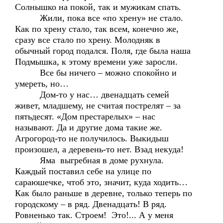
Солнышко на покой, так и мужикам спать.
Жили, пока все «по хрену» не стало.
Как по хрену стало, так всем, конечно же,
сразу все стало по хрену. Молодняк в
обычный город подался. Поля, где была наша
Подмышка, к этому времени уже заросли.
Все бы ничего – можно спокойно и
умереть, но…
Дом-то у нас… двенадцать семей
живет, младшему, не считая пострелят – за
пятьдесят. «Дом престарелых» – нас
называют. Да и другие дома такие же.
Агрогород-то не получилось. Выкидыш
произошел, а деревень-то нет. Взад некуда!
Яма выгребная в доме рухнула.
Каждый поставил себе на улице по
сараюшечке, чтоб это, значит, куда ходить…
Как было раньше в деревне, только теперь по
городскому – в ряд. Двенадцать! В ряд.
Ровненько так. Строем! Это!... А у меня