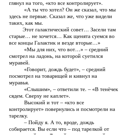
глянул на того, «кто все контролирует».
«А ты что хотел? Он же сказал, что мы
здесь не первые. Сказал же, что уже видели
таких, как мы.
Этот галактический совет… Засели там
старые… не хочется… Как щенята суемся во
все концы Галактик и везде вторые…»
«Мы для них, что вот…» – средний
смотрел на ладонь, на которой суетился
муравей.
«Говорит, дождь будет», – средний
посмотрел на товарищей и кивнул на
муравья.
«Слышим», – ответили те. – «В тенёчек
сядем. Сверху не каплет».
Высокий и тот – «кто все
контролирует» повернулись и посмотрели на
тарелку.
– Пойду я. А то, вроде, дождь
собирается. Вы если что – под тарелкой от