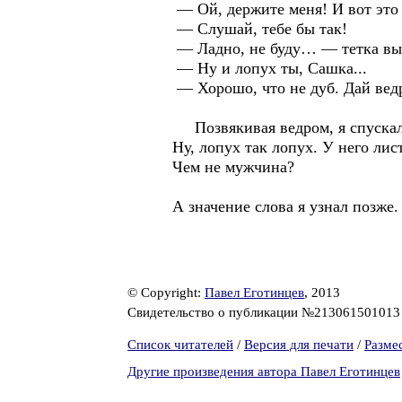
— Ой, держите меня! И вот это
— Слушай, тебе бы так!
— Ладно, не буду… — тетка выте
— Ну и лопух ты, Сашка...
— Хорошо, что не дуб. Дай ведро
Позвякивая ведром, я спускалс
Ну, лопух так лопух. У него лис
Чем не мужчина?
А значение слова я узнал позже.
© Copyright:
Павел Еготинцев
, 2013
Свидетельство о публикации №21306150101
Список читателей
/
Версия для печати
/
Разме
Другие произведения автора Павел Еготинцев