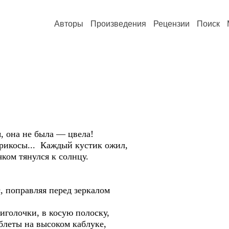
Авторы
Произведения
Рецензии
Поиск
 она не была — цвела!
рикосы... Каждый кустик ожил,
ком тянулся к солнцу.
поправляя перед зеркалом
голочки, в косую полоску,
леты на высоком каблуке,