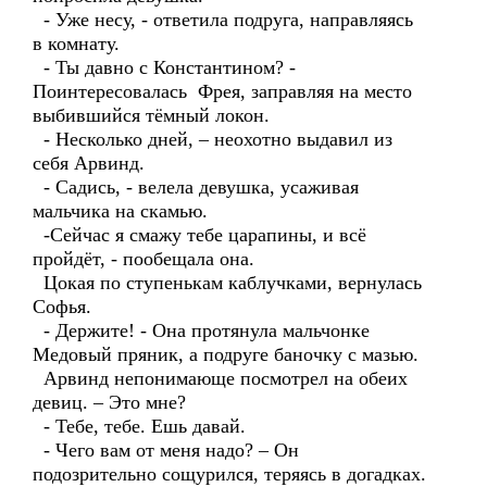
- Уже несу, - ответила подруга, направляясь
в комнату.
- Ты давно с Константином? -
Поинтересовалась Фрея, заправляя на место
выбившийся тёмный локон.
- Несколько дней, – неохотно выдавил из
себя Арвинд.
- Садись, - велела девушка, усаживая
мальчика на скамью.
-Сейчас я смажу тебе царапины, и всё
пройдёт, - пообещала она.
Цокая по ступенькам каблучками, вернулась
Софья.
- Держите! - Она протянула мальчонке
Медовый пряник, а подруге баночку с мазью.
Арвинд непонимающе посмотрел на обеих
девиц. – Это мне?
- Тебе, тебе. Ешь давай.
- Чего вам от меня надо? – Он
подозрительно сощурился, теряясь в догадках.