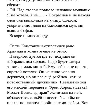
сбежит.
- Ой. Над столом повисло неловкое молчанье.
Я не хотела, я не ... . - Покраснев и не находя
слов она выскочила на улицу. Следом,
укоризненно глядя на смеющихся мужчин,
вышла Софья.
Вскоре принесли еду.
Спать Константин отправился рано.
Арвинда в комнате ещё не было.
Наверное, дуется где то, подумал он,
забираясь под одеяло. Надо будет завтра
заняться мальчишкой. Ему сейчас не просто,
сиротой остался. Он конечно хорошо
держится, но он всё ещё ребёнок, хоть и
потомственный дружинник. Незаметно ход
его мыслей перешёл к Фрее. Хороша девка!
Может Всеволод прав? Жениться на ней,
обзавестись семьёй и осесть было бы не
плохо, но накануне войны не до любви. Вот