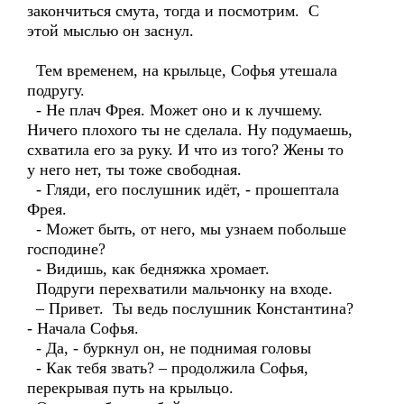
закончиться смута, тогда и посмотрим. С
этой мыслью он заснул.
Тем временем, на крыльце, Софья утешала
подругу.
- Не плач Фрея. Может оно и к лучшему.
Ничего плохого ты не сделала. Ну подумаешь,
схватила его за руку. И что из того? Жены то
у него нет, ты тоже свободная.
- Гляди, его послушник идёт, - прошептала
Фрея.
- Может быть, от него, мы узнаем побольше
господине?
- Видишь, как бедняжка хромает.
Подруги перехватили мальчонку на входе.
– Привет. Ты ведь послушник Константина?
- Начала Софья.
- Да, - буркнул он, не поднимая головы
- Как тебя звать? – продолжила Софья,
перекрывая путь на крыльцо.