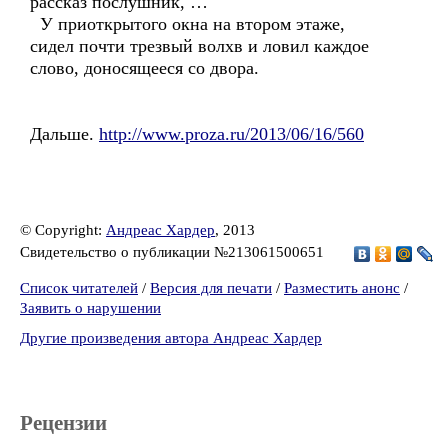
рассказ послушник, …
У приоткрытого окна на втором этаже,
сидел почти трезвый волхв и ловил каждое
слово, доносящееся со двора.
Дальше.
http://www.proza.ru/2013/06/16/560
© Copyright:
Андреас Хардер
, 2013
Свидетельство о публикации №213061500651
Список читателей
/
Версия для печати
/
Разместить анонс
/
Заявить о нарушении
Другие произведения автора Андреас Хардер
Рецензии