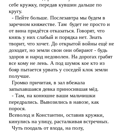
себе кружку, передав кувшин дальше по
кругу.
- Пейте больше. Послезавтра мы будем в
заречном княжестве. Там будет не просто и
от вина придётся отказаться. Говорят, что
князь у них слабый и порядка нет. Знать
творит, что хочет. До открытой войны ещё не
доходит, но земли свои они обирают - будь
здоров и народ недоволен. На дорогах грабят
все кому не лень. А под шумок кое кто из
бояр пытается урвать у соседей клок земли
получше.
Громко причитая, в зал вбежала
запыхавшаяся девка приносившая мёд.
- Там, на конюшне ваши мальчишки
передрались. Вывозились в навозе, как
порося.
Всеволод и Константин, оставив кружки,
кинулись на улицу, расталкивая встречных.
Чуть поодаль от входа, на полу,