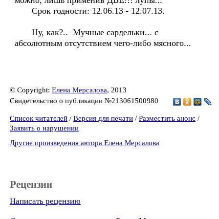
можно, лишь применив ДВЕ!!! лупы...
Срок годности: 12.06.13 - 12.07.13.
Ну, как?.. Мучные сардельки... с
абсолютным отсутствием чего-либо мясного...
© Copyright:
Елена Мерсалова
, 2013
Свидетельство о публикации №213061500980
Список читателей
/
Версия для печати
/
Разместить анонс
/
Заявить о нарушении
Другие произведения автора Елена Мерсалова
Рецензии
Написать рецензию