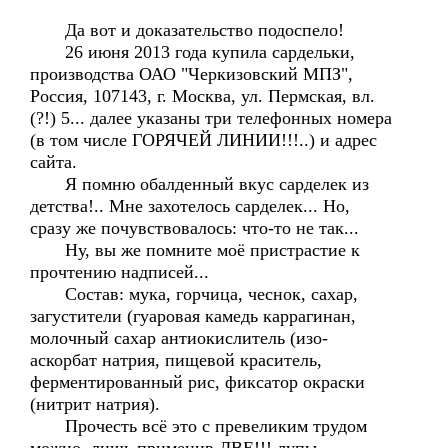
Да вот и доказательство подоспело!
26 июня 2013 года купила сардельки,
производства ОАО "Черкизовский МПЗ",
Россия, 107143, г. Москва, ул. Пермская, вл.
(?!) 5... далее указаны три телефонных номера
(в том числе ГОРЯЧЕЙ ЛИНИИ!!!..) и адрес
сайта.
Я помню обалденный вкус сарделек из
детства!.. Мне захотелось сарделек... Но,
сразу же почувствовалось: что-то не так...
Ну, вы же помните моё пристрастие к
прочтению надписей...
Состав: мука, горчица, чеснок, сахар,
загустители (гуаровая камедь каррагинан,
молочный сахар антиокислитель (изо-
аскорбат натрия, пищевой краситель,
ферментированный рис, фиксатор окраски
(нитрит натрия).
Прочесть всё это с превеликим трудом