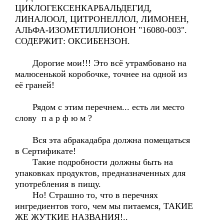
ЦИКЛОГЕКСЕНКАРБАЛЬДЕГИД,
ЛИНАЛООЛ, ЦИТРОНЕЛЛОЛ, ЛИМОНЕН,
АЛЬФА-ИЗОМЕТИЛЛИОНОН "16080-003".
СОДЕРЖИТ: ОКСИБЕНЗОН.
Дорогие мои!!! Это всё утрамбовано на
малюсенькой коробочке, точнее на одной из
её граней!
Рядом с этим перечнем... есть ли место
слову п а р ф ю м ?
Вся эта абракадабра должна помещаться
в Сертификате!
Такие подробности должны быть на
упаковках продуктов, предназначенных для
употребления в пищу.
Но! Страшно то, что в перечнях
ингредиентов того, чем мы питаемся, ТАКИЕ
ЖЕ ЖУТКИЕ НАЗВАНИЯ!..