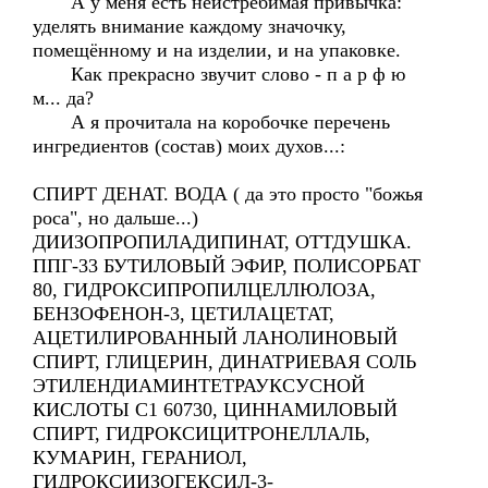
А у меня есть неистребимая привычка:
уделять внимание каждому значочку,
помещённому и на изделии, и на упаковке.
Как прекрасно звучит слово - п а р ф ю
м... да?
А я прочитала на коробочке перечень
ингредиентов (состав) моих духов...:
СПИРТ ДЕНАТ. ВОДА ( да это просто "божья
роса", но дальше...)
ДИИЗОПРОПИЛАДИПИНАТ, ОТТДУШКА.
ППГ-33 БУТИЛОВЫЙ ЭФИР, ПОЛИСОРБАТ
80, ГИДРОКСИПРОПИЛЦЕЛЛЮЛОЗА,
БЕНЗОФЕНОН-3, ЦЕТИЛАЦЕТАТ,
АЦЕТИЛИРОВАННЫЙ ЛАНОЛИНОВЫЙ
СПИРТ, ГЛИЦЕРИН, ДИНАТРИЕВАЯ СОЛЬ
ЭТИЛЕНДИАМИНТЕТРАУКСУСНОЙ
КИСЛОТЫ С1 60730, ЦИННАМИЛОВЫЙ
СПИРТ, ГИДРОКСИЦИТРОНЕЛЛАЛЬ,
КУМАРИН, ГЕРАНИОЛ,
ГИДРОКСИИЗОГЕКСИЛ-3-