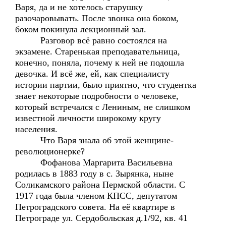
Варя, да и не хотелось старушку
разочаровывать. После звонка она боком,
боком покинула лекционный зал.
Разговор всё равно состоялся на
экзамене. Старенькая преподавательница,
конечно, поняла, почему к ней не подошла
девочка. И всё же, ей, как специалисту
истории партии, было приятно, что студентка
знает некоторые подробности о человеке,
который встречался с Лениным, не слишком
известной личности широкому кругу
населения.
Что Варя знала об этой женщине-
революционерке?
Фофанова Маргарита Васильевна
родилась в 1883 году в с. Зырянка, ныне
Соликамского района Пермской области. С
1917 года была членом КПСС, депутатом
Петроградского совета. На её квартире в
Петрограде ул. Сердобольская д.1/92, кв. 41