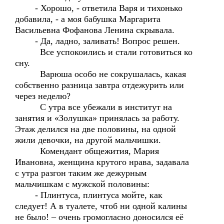
- Хорошо, - ответила Варя и тихонько
добавила, - а моя бабушка Маргарита
Васильевна Фофанова Ленина скрывала.
- Да, ладно, заливать! Вопрос решен.
Все успокоились и стали готовиться ко
сну.
Варюша особо не сокрушалась, какая
собственно разница завтра отдежурить или
через неделю?
С утра все убежали в институт на
занятия и «Золушка» принялась за работу.
Этаж делился на две половины, на одной
жили девочки, на другой мальчишки.
Комендант общежития, Мария
Ивановна, женщина крутого нрава, задавала
с утра разгон таким же дежурным
мальчишкам с мужской половины:
- Плинтуса, плинтуса мойте, как
следует! А в туалете, чтоб ни одной калины
не было! – очень громогласно доносился её