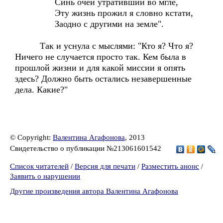
Синь очей утративший во мгле,
Эту жизнь прожил я словно кстати,
Заодно с другими на земле".
Так и уснула с мыслями: "Кто я? Что я?
Ничего не случается просто так. Кем была в
прошлой жизни и для какой миссии я опять
здесь? Должно быть остались незавершенные
дела. Какие?"
© Copyright:
Валентина Агафонова
, 2013
Свидетельство о публикации №213061601542
Список читателей
/
Версия для печати
/
Разместить анонс
/
Заявить о нарушении
Другие произведения автора Валентина Агафонова