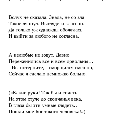
Вслух не сказала. Знала, не со зла
Такое ляпнул. Выглядела классно.
Да только уж однажды обожглась
И выйти за любого не согласна.
А нелюбые не зовут. Давно
Переженились все и всем довольны…
- Вы потерпите, - сморщился смешно,-
Сейчас я сделаю немножко больно.
(«Какие руки! Так бы и сидеть
На этом стуле до скончанья века,
В глаза бы эти умные глядеть…
Пошли мне Бог такого человека!»)