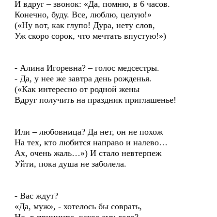
И вдруг – звонок: «Да, помню, в 6 часов.
Конечно, буду. Все, люблю, целую!»
(«Ну вот, как глупо! Дура, нету слов,
Уж скоро сорок, что мечтать впустую!»)
- Алина Игоревна? – голос медсестры.
- Да, у нее же завтра день рожденья.
(«Как интересно от родной жены
Вдруг получить на праздник приглашенье!
Или – любовница? Да нет, он не похож
На тех, кто любится направо и налево…
Ах, очень жаль…») И стало невтерпеж
Уйти, пока душа не заболела.
- Вас ждут?
«Да, муж», - хотелось бы соврать,