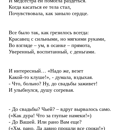
И медсестра ей помогла раздеться.
Когда касаться ее тела стал,
Почувствовала, как заныло сердце.
Все было так, как грезилось всегда:
Красавец с сильными, но мягкими руками,
Во взгляде – ум, в осанке – прямота,
Уверенный, воспитанный, с деньгами.
И интересный… «Надо же, везет
Какой-то клуше!», - думала, вздыхая.
- Что, больно? Ну, до свадьбы заживет!
И улыбнулся, душу согревая.
- До свадьбы? Чьей? – вдруг вырвалось само.
(«Как дура! Что за глупые намеки!»)
- До Вашей. Или рано Вам еще?
(«Хм, рано. Да давно прошли все сроки!»)