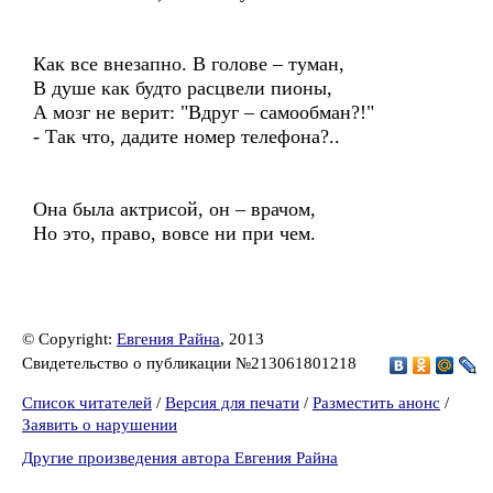
Как все внезапно. В голове – туман,
В душе как будто расцвели пионы,
А мозг не верит: "Вдруг – самообман?!"
- Так что, дадите номер телефона?..
Она была актрисой, он – врачом,
Но это, право, вовсе ни при чем.
© Copyright:
Евгения Райна
, 2013
Свидетельство о публикации №213061801218
Список читателей
/
Версия для печати
/
Разместить анонс
/
Заявить о нарушении
Другие произведения автора Евгения Райна