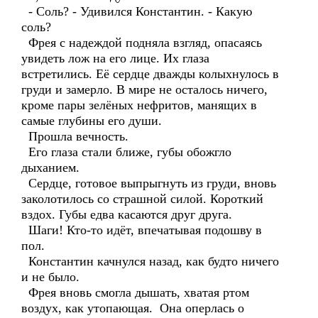
- Соль? - Удивился Константин. - Какую
соль?
Фрея с надеждой подняла взгляд, опасаясь
увидеть лож на его лице. Их глаза
встретились. Её сердце дважды колыхнулось в
груди и замерло. В мире не осталось ничего,
кроме пары зелёных нефритов, манящих в
самые глубины его души.
Прошла вечность.
Его глаза стали ближе, губы обожгло
дыханием.
Сердце, готовое выпрыгнуть из груди, вновь
заколотилось со страшной силой. Короткий
вздох. Губы едва касаются друг друга.
Шаги! Кто-то идёт, впечатывая подошву в
пол.
Константин качнулся назад, как будто ничего
и не было.
Фрея вновь смогла дышать, хватая ртом
воздух, как утопающая. Она оперлась о