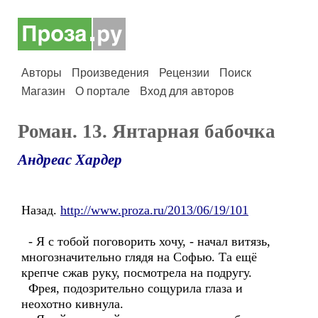
Авторы
Произведения
Рецензии
Поиск
Магазин
О портале
Вход для авторов
Роман. 13. Янтарная бабочка
Андреас Хардер
Назад.
http://www.proza.ru/2013/06/19/101
- Я с тобой поговорить хочу, - начал витязь,
многозначительно глядя на Софью. Та ещё
крепче сжав руку, посмотрела на подругу.
Фрея, подозрительно сощурила глаза и
неохотно кивнула.