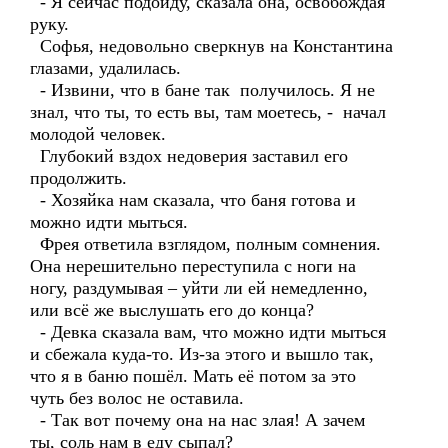
- Я сейчас подойду, сказала она, освобождая
руку.
Софья, недовольно сверкнув на Константина
глазами, удалилась.
- Извини, что в бане так получилось. Я не
знал, что ты, то есть вы, там моетесь, - начал
молодой человек.
Глубокий вздох недоверия заставил его
продолжить.
- Хозяйка нам сказала, что баня готова и
можно идти мыться.
Фрея ответила взглядом, полным сомнения.
Она нерешительно переступила с ноги на
ногу, раздумывая – уйти ли ей немедленно,
или всё же выслушать его до конца?
- Девка сказала вам, что можно идти мыться
и сбежала куда-то. Из-за этого и вышло так,
что я в баню пошёл. Мать её потом за это
чуть без волос не оставила.
- Так вот почему она на нас злая! А зачем
ты, соль нам в еду сыпал?