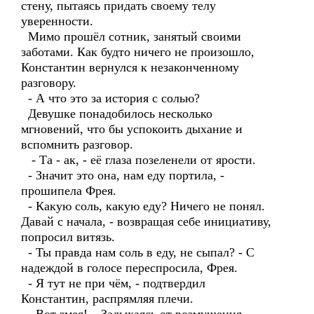
стену, пытаясь придать своему телу
уверенности.
Мимо прошёл сотник, занятый своими
заботами. Как будто ничего не произошло,
Константин вернулся к незаконченному
разговору.
- А что это за история с солью?
Девушке понадобилось несколько
мгновений, что бы успокоить дыхание и
вспомнить разговор.
- Та - ак, - её глаза позеленели от ярости.
- Значит это она, нам еду портила, -
прошипела Фрея.
- Какую соль, какую еду? Ничего не понял.
Давай с начала, - возвращая себе инициативу,
попросил витязь.
- Ты правда нам соль в еду, не сыпал? - С
надеждой в голосе переспросила, Фрея.
- Я тут не при чём, - подтвердил
Константин, распрямляя плечи.