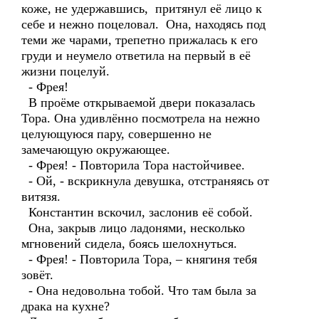
коже, не удержавшись, притянул её лицо к
себе и нежно поцеловал. Она, находясь под
теми же чарами, трепетно прижалась к его
груди и неумело ответила на первый в её
жизни поцелуй.
- Фрея!
В проёме открываемой двери показалась
Тора. Она удивлённо посмотрела на нежно
целующуюся пару, совершенно не
замечающую окружающее.
- Фрея! - Повторила Тора настойчивее.
- Ой, - вскрикнула девушка, отстраняясь от
витязя.
Константин вскочил, заслонив её собой.
Она, закрыв лицо ладонями, несколько
мгновений сидела, боясь шелохнуться.
- Фрея! - Повторила Тора, – княгиня тебя
зовёт.
- Она недовольна тобой. Что там была за
драка на кухне?