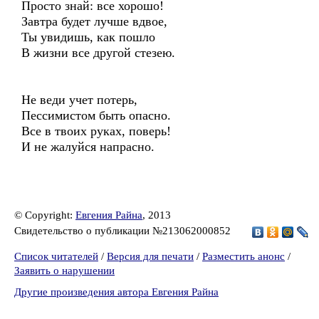
Просто знай: все хорошо!
Завтра будет лучше вдвое,
Ты увидишь, как пошло
В жизни все другой стезею.
Не веди учет потерь,
Пессимистом быть опасно.
Все в твоих руках, поверь!
И не жалуйся напрасно.
© Copyright:
Евгения Райна
, 2013
Свидетельство о публикации №213062000852
Список читателей
/
Версия для печати
/
Разместить анонс
/
Заявить о нарушении
Другие произведения автора Евгения Райна