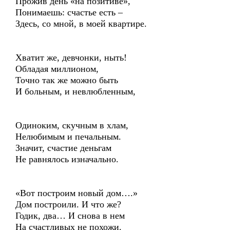
Прожив день «на позитиве»,
Понимаешь: счастье есть –
Здесь, со мной, в моей квартире.
Хватит же, девчонки, ныть!
Обладая миллионом,
Точно так же можно быть
И больным, и невлюбленным,
Одиноким, скучным в хлам,
Нелюбимым и печальным.
Значит, счастие деньгам
Не равнялось изначально.
«Вот построим новый дом….»
Дом построили. И что же?
Годик, два… И снова в нем
На счастливых не похожи.