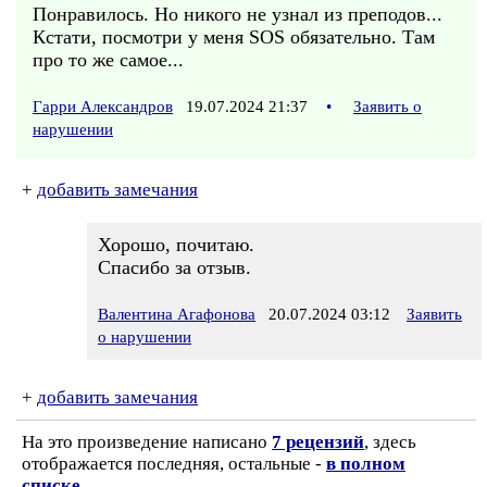
Понравилось. Но никого не узнал из преподов...
Кстати, посмотри у меня SOS обязательно. Там
про то же самое...
Гарри Александров
19.07.2024 21:37
•
Заявить о
нарушении
+
добавить замечания
Хорошо, почитаю.
Спасибо за отзыв.
Валентина Агафонова
20.07.2024 03:12
Заявить
о нарушении
+
добавить замечания
На это произведение написано
7 рецензий
, здесь
отображается последняя, остальные -
в полном
списке
.