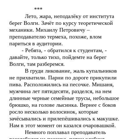
***
Лето, жара, неподалёку от института
берег Волги. Зачёт по курсу теоретической
механики. Михаилу Петровичу –
преподавателю термеха, похоже, влом
париться в аудитории.
- Ребята, - обратился к студентам, -
давайте, только тихо, пойдемте на берег
Волги, там разберемся.
В груди ликование, жаль купальников
не прихватили. Парни по дороге прикупили
пива. Расположились на песочке. Мишаня,
мужчина лет пятидесяти, разделся, на нем
длинные черные семейные трусы, небольшое
брюшко, на голове лысинка. Вернее с боков
росло несколько волосинок, которые
зачёсывались и прилепёшивались к макушке.
Нам в этот момент он казался очаровашкой.
Немного поплавал преподаватель