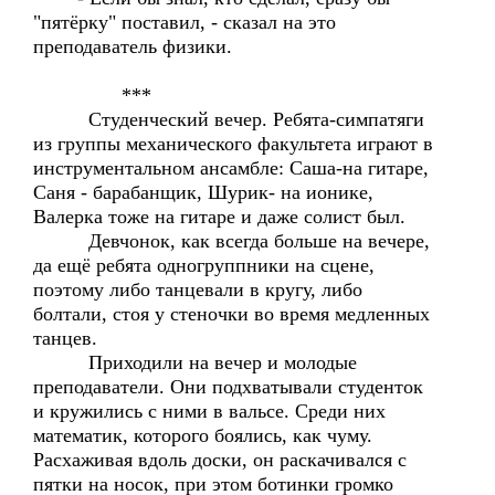
"пятёрку" поставил, - сказал на это
преподаватель физики.
***
Студенческий вечер. Ребята-симпатяги
из группы механического факультета играют в
инструментальном ансамбле: Саша-на гитаре,
Саня - барабанщик, Шурик- на ионике,
Валерка тоже на гитаре и даже солист был.
Девчонок, как всегда больше на вечере,
да ещё ребята одногруппники на сцене,
поэтому либо танцевали в кругу, либо
болтали, стоя у стеночки во время медленных
танцев.
Приходили на вечер и молодые
преподаватели. Они подхватывали студенток
и кружились с ними в вальсе. Среди них
математик, которого боялись, как чуму.
Расхаживая вдоль доски, он раскачивался с
пятки на носок, при этом ботинки громко