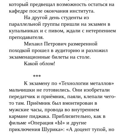
который предвещал возможность остаться на
кафедре после окончания института.
На другой день студенты из
параллельной группы пришли на экзамен в
купальниках и с пивом, ждали с нетерпением
преподавателя.
Михаил Петрович размеренной
походкой прошел в аудиторию и разложил
экзаменационные билеты на столе.
Какой облом!
***
К экзамену по «Технологии металлов»
мальчишки не готовились. Они изобретали
передатчик и приёмник, паяли, клепали чего-
то там. Приёмник был вмонтирован в
мужские часы, провода во внутреннем
кармане пиджака. Приблизительно, как в
фильме «Операция «Ы» и другие
приключения Шурика»: «А доцент тупой, но