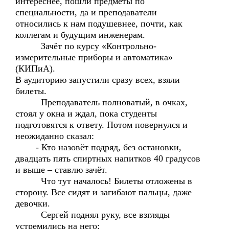
интереснее, пошли предметы по
специальности, да и преподаватели
относились к нам подушевнее, почти, как
коллегам и будущим инженерам.
Зачёт по курсу «Контрольно-
измерительные приборы и автоматика»
(КИПиА).
В аудиторию запустили сразу всех, взяли
билеты.
Преподаватель полноватый, в очках,
стоял у окна и ждал, пока студенты
подготовятся к ответу. Потом повернулся и
неожиданно сказал:
- Кто назовёт подряд, без остановки,
двадцать пять спиртных напитков 40 градусов
и выше – ставлю зачёт.
Что тут началось! Билеты отложены в
сторону. Все сидят и загибают пальцы, даже
девочки.
Сергей поднял руку, все взгляды
устремились на него: