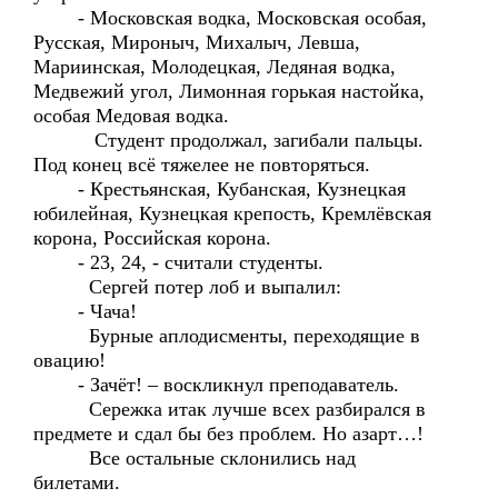
- Московская водка, Московская особая,
Русская, Мироныч, Михалыч, Левша,
Мариинская, Молодецкая, Ледяная водка,
Медвежий угол, Лимонная горькая настойка,
особая Медовая водка.
Студент продолжал, загибали пальцы.
Под конец всё тяжелее не повторяться.
- Крестьянская, Кубанская, Кузнецкая
юбилейная, Кузнецкая крепость, Кремлёвская
корона, Российская корона.
- 23, 24, - считали студенты.
Сергей потер лоб и выпалил:
- Чача!
Бурные аплодисменты, переходящие в
овацию!
- Зачёт! – воскликнул преподаватель.
Сережка итак лучше всех разбирался в
предмете и сдал бы без проблем. Но азарт…!
Все остальные склонились над
билетами.