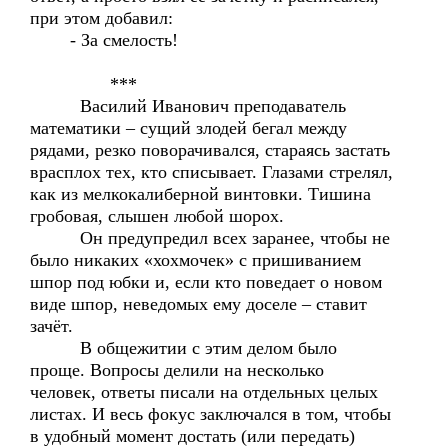
при этом добавил:
- За смелость!
***
Василий Иванович преподаватель
математики – сущий злодей бегал между
рядами, резко поворачивался, стараясь застать
врасплох тех, кто списывает. Глазами стрелял,
как из мелкокалиберной винтовки. Тишина
гробовая, слышен любой шорох.
Он предупредил всех заранее, чтобы не
было никаких «хохмочек» с пришиванием
шпор под юбки и, если кто поведает о новом
виде шпор, неведомых ему доселе – ставит
зачёт.
В общежитии с этим делом было
проще. Вопросы делили на несколько
человек, ответы писали на отдельных целых
листах. И весь фокус заключался в том, чтобы
в удобный момент достать (или передать)