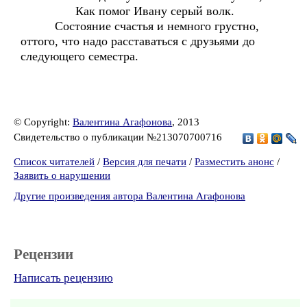
Как помог Ивану серый волк.
Состояние счастья и немного грустно,
оттого, что надо расставаться с друзьями до
следующего семестра.
© Copyright:
Валентина Агафонова
, 2013
Свидетельство о публикации №213070700716
Список читателей
/
Версия для печати
/
Разместить анонс
/
Заявить о нарушении
Другие произведения автора Валентина Агафонова
Рецензии
Написать рецензию