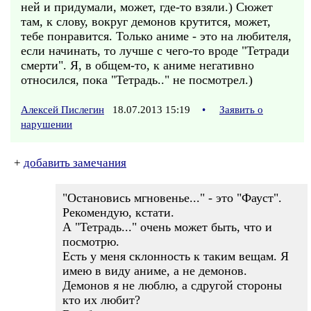
ней и придумали, может, где-то взяли.) Сюжет
там, к слову, вокруг демонов крутится, может,
тебе понравится. Только аниме - это на любителя,
если начинать, то лучше с чего-то вроде "Тетради
смерти". Я, в общем-то, к аниме негативно
относился, пока "Тетрадь.." не посмотрел.)
Алексей Пислегин
18.07.2013 15:19
•
Заявить о
нарушении
+
добавить замечания
"Остановись мгновенье..." - это "Фауст".
Рекомендую, кстати.
А "Тетрадь..." очень может быть, что и
посмотрю.
Есть у меня склонность к таким вещам. Я
имею в виду аниме, а не демонов.
Демонов я не люблю, а сдругой стороны
кто их любит?