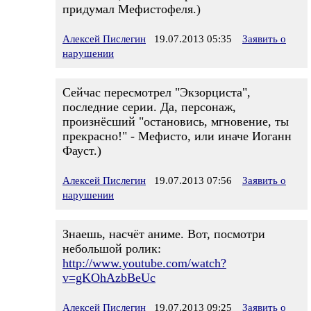
придумал Мефистофеля.)
Алексей Пислегин
19.07.2013 05:35
Заявить о
нарушении
Сейчас пересмотрел "Экзорциста",
последние серии. Да, персонаж,
произнёсший "остановись, мгновение, ты
прекрасно!" - Мефисто, или иначе Иоганн
Фауст.)
Алексей Пислегин
19.07.2013 07:56
Заявить о
нарушении
Знаешь, насчёт аниме. Вот, посмотри
небольшой ролик:
http://www.youtube.com/watch?
v=gKOhAzbBeUc
Алексей Пислегин
19.07.2013 09:25
Заявить о