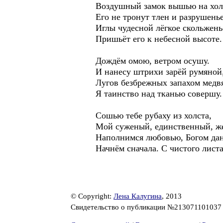
Воздушный замок вышью на хол
Его не тронут тлен и разрушенье
Иглы чудесной лёгкое скольжень
Пришьёт его к небесной высоте.
Дождём омою, ветром осушу.
И нанесу штрихи зарёй румяной
Лугов безбрежных запахом медв
Я таинство над тканью совершу.
Сошью тебе рубаху из холста,
Мой суженый, единственный, ж
Наполнимся любовью, Богом дан
Начнём сначала. С чистого листа
© Copyright:
Лена Калугина
, 2013
Свидетельство о публикации №21307110103