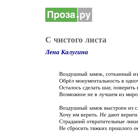
С чистого листа
Лена Калугина
Воздушный замок, сотканный из
Обрёл монументальность в одноч
Осталось сделать шаг, поверить в
Возможное не в лучшем из миров
Воздушный замок выстроен из с
Хочу им верить. Не дают вериги
Страданий отвратительные лики.
Не сбросить тяжких прошлого ок