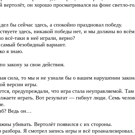
вертолёт, он хорошо просматривался на фоне светло-гол
дел бы сейчас здесь, а спокойно праздновал победу.
твуете здесь, никакой победы нет, и мы должны во всём 
о всё-таки в неё играли, верно?
 самый безобидный вариант.
ко я знаю.
о закону за свои действия.
ая сила, то мы и не узнали бы о вашем нарушении закон
ой версии игры.
ется, предупреждали, что игра стала неуправляемой. Там
лжаете играть. Вот результат — гибнут люди. Семь челов
е.
гиб? Ведь он…
лжны убивать. Вертолёт появился с их стороны.
з разбора. Я смотрел запись игры и всё проанализировал