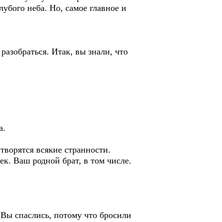
убого неба. Но, самое главное и
разобраться. Итак, вы знали, что
а.
 творятся всякие странности.
ек. Ваш родной брат, в том числе.
. Вы спаслись, потому что бросили