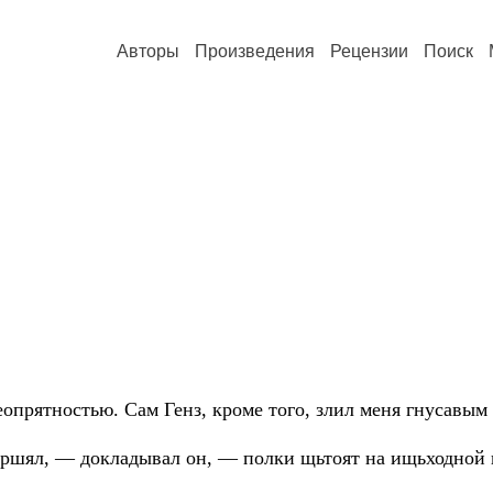
Авторы
Произведения
Рецензии
Поиск
опрятностью. Сам Генз, кроме того, злил меня гнусавы
ршял, — докладывал он, — полки щьтоят на ищьходной 