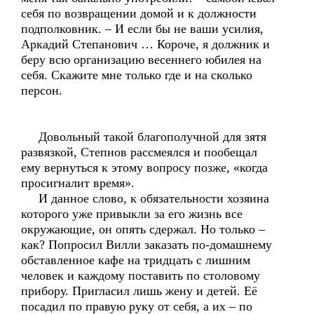
себя по возвращении домой и к должности
подполковник. – И если бы не ваши усилия,
Аркадий Степанович … Короче, я должник и
беру всю организацию весеннего юбилея на
себя. Скажите мне только где и на сколько
персон.
Довольный такой благополучной для зятя
развязкой, Степнов рассмеялся и пообещал
ему вернуться к этому вопросу позже, «когда
просигналит время».
И данное слово, к обязательности хозяина
которого уже привыкли за его жизнь все
окружающие, он опять сдержал. Но только –
как? Попросил Вилли заказать по-домашнему
обставленное кафе на тридцать с лишним
человек и каждому поставить по столовому
прибору. Пригласил лишь жену и детей. Её
посадил по правую руку от себя, а их – по