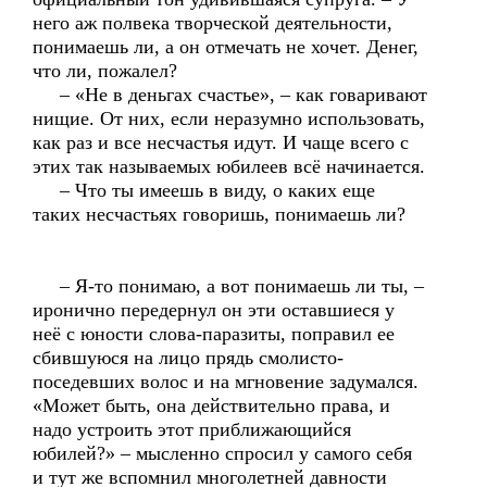
него аж полвека творческой деятельности,
понимаешь ли, а он отмечать не хочет. Денег,
что ли, пожалел?
– «Не в деньгах счастье», – как говаривают
нищие. От них, если неразумно использовать,
как раз и все несчастья идут. И чаще всего с
этих так называемых юбилеев всё начинается.
– Что ты имеешь в виду, о каких еще
таких несчастьях говоришь, понимаешь ли?
– Я-то понимаю, а вот понимаешь ли ты, –
иронично передернул он эти оставшиеся у
неё с юности слова-паразиты, поправил ее
сбившуюся на лицо прядь смолисто-
поседевших волос и на мгновение задумался.
«Может быть, она действительно права, и
надо устроить этот приближающийся
юбилей?» – мысленно спросил у самого себя
и тут же вспомнил многолетней давности