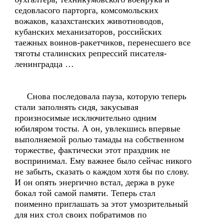
седовласого парторга, комсомольских
вожаков, казахстанских животноводов,
кубанских механизаторов, российских
таежных воинов-ракетчиков, перенесшего все
тяготы сталинских репрессий писателя-
ленинградца …
Снова последовала пауза, которую теперь
стали заполнять сидя, закусывая
произносимые исключительно одним
юбиляром тосты. А он, увлекшись впервые
выполняемой ролью тамады на собственном
торжестве, фактически этот праздник не
воспринимал. Ему важнее было сейчас никого
не забыть, сказать о каждом хотя бы по слову.
И он опять энергично встал, держа в руке
бокал той самой памяти. Теперь стал
поименно приглашать за этот умозрительный
для них стол своих побратимов по