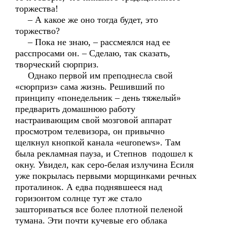
торжества!
– А какое же оно тогда будет, это
торжество?
– Пока не знаю, – рассмеялся над ее
расспросами он. – Сделаю, так сказать,
творческий сюрприз.
Однако первой им преподнесла свой
«сюрприз» сама жизнь. Решивший по
принципу «понедельник – день тяжелый»
предварить домашнюю работу
настраивающим свой мозговой аппарат
просмотром телевизора, он привычно
щелкнул кнопкой канала «euronews». Там
была рекламная пауза, и Степнов подошел к
окну. Увидел, как серо-белая излучина Есиля
уже покрылась первыми морщинками речных
проталинок. А едва поднявшееся над
горизонтом солнце тут же стало
зашториваться все более плотной пеленой
тумана. Эти почти кучевые его облака