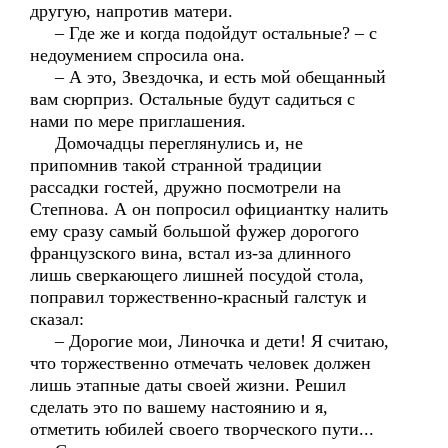
другую, напротив матери.
– Где же и когда подойдут остальные? – с
недоумением спросила она.
– А это, Звездочка, и есть мой обещанный
вам сюрприз. Остальные будут садиться с
нами по мере приглашения.
Домочадцы переглянулись и, не
припомнив такой странной традиции
рассадки гостей, дружно посмотрели на
Степнова. А он попросил официантку налить
ему сразу самый большой фужер дорогого
французского вина, встал из-за длинного
лишь сверкающего лишней посудой стола,
поправил торжественно-красный галстук и
сказал:
– Дорогие мои, Линочка и дети! Я считаю,
что торжественно отмечать человек должен
лишь этапные даты своей жизни. Решил
сделать это по вашему настоянию и я,
отметить юбилей своего творческого пути...