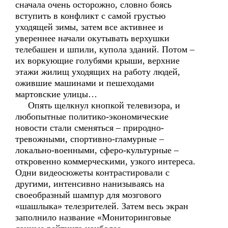
сначала очень осторожно, словно боясь
вступить в конфликт с самой грустью
уходящей зимы, затем все активнее и
увереннее начали окутывать верхушки
телебашен и шпили, купола зданий. Потом –
их воркующие голубями крыши, верхние
этажи жилищ уходящих на работу людей,
ожившие машинами и пешеходами
мартовские улицы…
Опять щелкнул кнопкой телевизора, и
любопытные политико-экономические
новости стали сменяться – природно-
тревожными, спортивно-гламурные –
локально-военными, сферо-культурные –
откровенно коммерческими, узкого интереса.
Одни видеосюжеты контрастировали с
другими, интенсивно нанизываясь на
своеобразный шампур для мозгового
«шашлыка» телезрителей. Затем весь экран
заполнило название «Мониторинговые