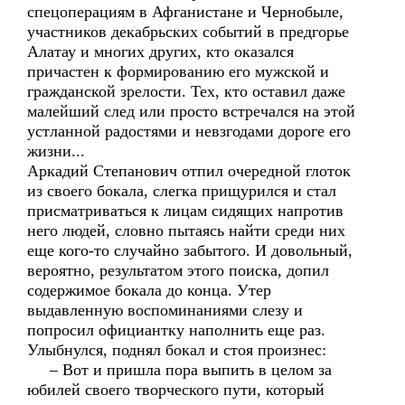
спецоперациям в Афганистане и Чернобыле,
участников декабрьских событий в предгорье
Алатау и многих других, кто оказался
причастен к формированию его мужской и
гражданской зрелости. Тех, кто оставил даже
малейший след или просто встречался на этой
устланной радостями и невзгодами дороге его
жизни...
Аркадий Степанович отпил очередной глоток
из своего бокала, слегка прищурился и стал
присматриваться к лицам сидящих напротив
него людей, словно пытаясь найти среди них
еще кого-то случайно забытого. И довольный,
вероятно, результатом этого поиска, допил
содержимое бокала до конца. Утер
выдавленную воспоминаниями слезу и
попросил официантку наполнить еще раз.
Улыбнулся, поднял бокал и стоя произнес:
– Вот и пришла пора выпить в целом за
юбилей своего творческого пути, который