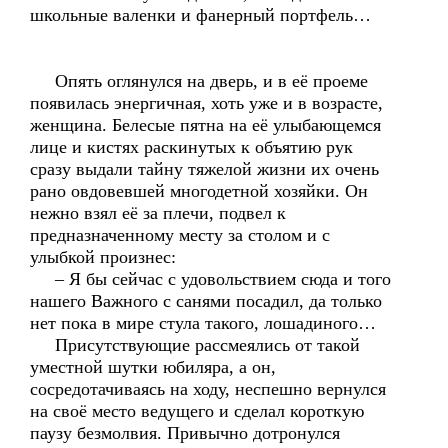
школьные валенки и фанерный портфель…
Опять оглянулся на дверь, и в её проеме
появилась энергичная, хоть уже и в возрасте,
женщина. Белесые пятна на её улыбающемся
лице и кистях раскинутых к объятию рук
сразу выдали тайну тяжелой жизни их очень
рано овдовевшей многодетной хозяйки. Он
нежно взял её за плечи, подвел к
предназначенному месту за столом и с
улыбкой произнес:
– Я бы сейчас с удовольствием сюда и того
нашего Важного с санями посадил, да только
нет пока в мире стула такого, лошадиного…
Присутствующие рассмеялись от такой
уместной шутки юбиляра, а он,
сосредотачиваясь на ходу, неспешно вернулся
на своё место ведущего и сделал короткую
паузу безмолвия. Привычно дотронулся