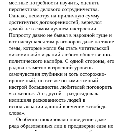
местные потребности изучить, оценить
перспективы делового сотрудничества.
Однако, несмотря на приличную сумму
достигнутых договоренностей, вернулся
домой не в самом лучшем настроении.
Попросту давно не бывал в народной гуще и
вот наслушался там разговоров даже на такие
темы, которые могли бы стать читательской
«изюминкой» изданий любого общественно-
политического калибра. С одной стороны, его
радовал заметно возросший уровень
самочувствия глубинки и хоть осторожно-
ироничный, но все же оптимистичный
настрой большинства любителей поговорить
«за жизнь». А с другой – раздосадовала
излишняя раскованность людей в
использовании данной временем «свободы
слова».
Особенно шокировало поведение даже
ряда образованных лиц в преддверии едва не