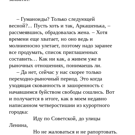
– Гуманоиды? Только следующей
весной?... Пусть хоть и так, Аркашенька, –
рассмеявшись, обрадовалась жена. – Хотя
времени еще хватает, но оно ведь и
молниеносно улетает, поэтому надо заранее
все продумать, список приглашенных
составить… Как ни как, а живем уже в
рыночных отношениях, понимаешь ли.
– Да нет, сейчас у нас скорее только
переходно-рыночный период. Это когда
уходящая скованность и зашоренность с
начавшимся буйством свободы сошлись. Вот
и получается в итоге, как в моем недавно
написанном четверостишии из курортного
городка:
Иду по Советской, до улицы
Ленина,
Но не жаловаться и не рапортовать.