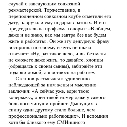
случай с заведующим совхозной
реммастерской. Торжественно, в
переполненном совхозном клубе отметили его
дату, навручали ему подарков разных. И вот
председательша профкома говорит: «В общем,
даже и не знаю, как мы завтра без вас будем
жить и работать». Он же эту дежурную фразу
воспринял по-своему и чуть не плача
отвечает: «Ну, раз такое дело, и вы без меня
не сможете даже жить, то давайте, хлопцы
(обращаясь к своим сынам), забирайте эти
подарки домой, а я остаюсь на работе».
Степнов рассмеялся к удивлению
наблюдающей за ним жены и мысленно
заключил: «А сейчас уже, едри твою
кочерыжку, хрен такой номер даже у самого
большого чинуши пройдет. Дышущих в
спину один другому стало больше, чем
профессионально работающих». И вспомнил
хотя бы близкого ему СМИишного