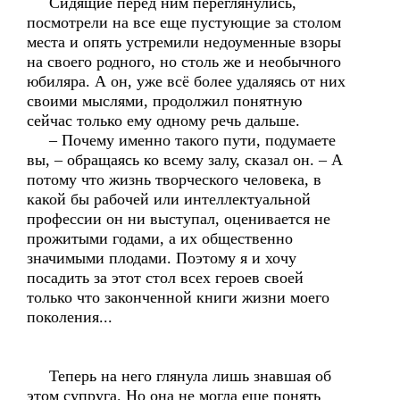
Сидящие перед ним переглянулись,
посмотрели на все еще пустующие за столом
места и опять устремили недоуменные взоры
на своего родного, но столь же и необычного
юбиляра. А он, уже всё более удаляясь от них
своими мыслями, продолжил понятную
сейчас только ему одному речь дальше.
– Почему именно такого пути, подумаете
вы, – обращаясь ко всему залу, сказал он. – А
потому что жизнь творческого человека, в
какой бы рабочей или интеллектуальной
профессии он ни выступал, оценивается не
прожитыми годами, а их общественно
значимыми плодами. Поэтому я и хочу
посадить за этот стол всех героев своей
только что законченной книги жизни моего
поколения...
Теперь на него глянула лишь знавшая об
этом супруга. Но она не могла еще понять