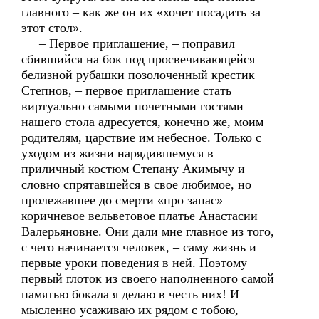
главного – как же он их «хочет посадить за
этот стол».
– Первое приглашение, – поправил
сбившийся на бок под просвечивающейся
белизной рубашки позолоченный крестик
Степнов, – первое приглашение стать
виртуально самыми почетными гостями
нашего стола адресуется, конечно же, моим
родителям, царствие им небесное. Только с
уходом из жизни нарядившемуся в
приличный костюм Степану Акимычу и
словно спрятавшейся в свое любимое, но
пролежавшее до смерти «про запас»
коричневое вельветовое платье Анастасии
Валерьяновне. Они дали мне главное из того,
с чего начинается человек, – саму жизнь и
первые уроки поведения в ней. Поэтому
первый глоток из своего наполненного самой
памятью бокала я делаю в честь них! И
мысленно усаживаю их рядом с тобою,