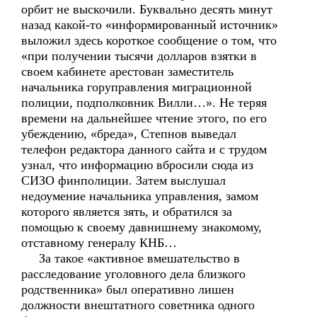
орбит не выскочили. Буквально десять минут
назад какой-то «информированный источник»
выложил здесь короткое сообщение о том, что
«при получении тысячи долларов взятки в
своем кабинете арестован заместитель
начальника горуправления миграционной
полиции, подполковник Вилли…». Не теряя
времени на дальнейшее чтение этого, по его
убеждению, «бреда», Степнов выведал
телефон редактора данного сайта и с трудом
узнал, что информацию вбросили сюда из
СИЗО финполиции. Затем выслушал
недоумение начальника управления, замом
которого является зять, и обратился за
помощью к своему давнишнему знакомому,
отставному генералу КНБ…
За такое «активное вмешательство в
расследование уголовного дела близкого
родственника» был оперативно лишен
должности внештатного советника одного