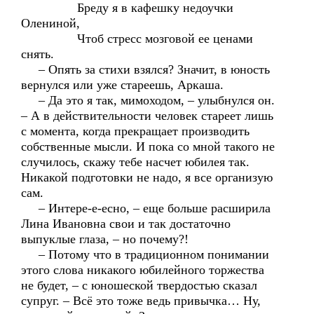
Бреду я в кафешку недоучки
Олениной,
Чтоб стресс мозговой ее ценами
снять.
– Опять за стихи взялся? Значит, в юность
вернулся или уже стареешь, Аркаша.
– Да это я так, мимоходом, – улыбнулся он.
– А в действительности человек стареет лишь
с момента, когда прекращает производить
собственные мысли. И пока со мной такого не
случилось, скажу тебе насчет юбилея так.
Никакой подготовки не надо, я все организую
сам.
– Интере-е-есно, – еще больше расширила
Лина Ивановна свои и так достаточно
выпуклые глаза, – но почему?!
– Потому что в традиционном понимании
этого слова никакого юбилейного торжества
не будет, – с юношеской твердостью сказал
супруг. – Всё это тоже ведь привычка… Ну,