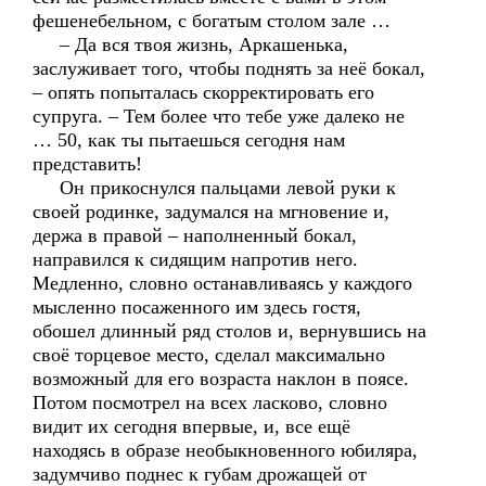
фешенебельном, с богатым столом зале …
– Да вся твоя жизнь, Аркашенька,
заслуживает того, чтобы поднять за неё бокал,
– опять попыталась скорректировать его
супруга. – Тем более что тебе уже далеко не
… 50, как ты пытаешься сегодня нам
представить!
Он прикоснулся пальцами левой руки к
своей родинке, задумался на мгновение и,
держа в правой – наполненный бокал,
направился к сидящим напротив него.
Медленно, словно останавливаясь у каждого
мысленно посаженного им здесь гостя,
обошел длинный ряд столов и, вернувшись на
своё торцевое место, сделал максимально
возможный для его возраста наклон в поясе.
Потом посмотрел на всех ласково, словно
видит их сегодня впервые, и, все ещё
находясь в образе необыкновенного юбиляра,
задумчиво поднес к губам дрожащей от