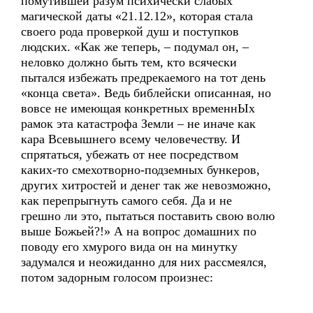
помутившей разум психически слабых
магической даты «21.12.12», которая стала
своего рода проверкой душ и поступков
людских. «Как же теперь, – подумал он, –
неловко должно быть тем, кто всячески
пытался избежать предрекаемого на тот день
«конца света». Ведь библейски описанная, но
вовсе не имеющая конкретных временнЫх
рамок эта катастрофа Земли – не иначе как
кара Всевышнего всему человечеству. И
спрятаться, убежать от нее посредством
каких-то смехотворно-подземных бункеров,
других хитростей и денег так же невозможно,
как перепрыгнуть самого себя. Да и не
грешно ли это, пытаться поставить свою волю
выше Божьей?!» А на вопрос домашних по
поводу его хмурого вида он на минутку
задумался и неожиданно для них рассмеялся,
потом задорным голосом произнес: