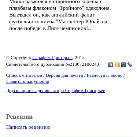
Миша разжился у старинного кореша с
плавбазы флаконом "Тройного" одеколона.
Выглядел он, как английский фанат
футбольного клуба "Манчестер Юнайтед",
после победы в Лиге чемпионов!..
© Copyright:
Серафим Григорьев
, 2013
Свидетельство о публикации №213072100240
Список читателей
/
Версия для печати
/
Разместить анонс
/
Заявить о нарушении
Другие произведения автора Серафим Григорьев
Рецензии
Написать рецензию