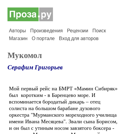
Авторы
Произведения
Рецензии
Поиск
Магазин
О портале
Вход для авторов
Мукомол
Серафим Григорьев
Мой первый рейс на БМРТ «Мамин Сибиряк»
был коротким - в Баренцево море. И
вспоминается бородатый дикарь – отец
солиста на большом барабане духового
оркестра "Мурманского мореходного училища
имени Ивана Месяцева". Звали сына Борисом,
и он был с утиным носом завзятого боксера -