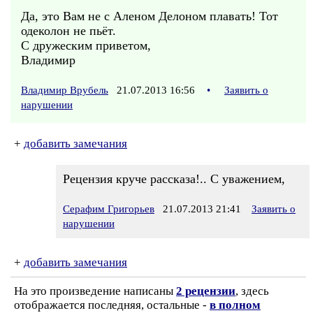
Да, это Вам не с Аленом Делоном плавать! Тот
одеколон не пьёт.
С дружеским приветом,
Владимир
Владимир Врубель
21.07.2013 16:56
•
Заявить о
нарушении
+
добавить замечания
Рецензия круче рассказа!.. С уважением,
Серафим Григорьев
21.07.2013 21:41
Заявить о
нарушении
+
добавить замечания
На это произведение написаны
2 рецензии
, здесь
отображается последняя, остальные -
в полном