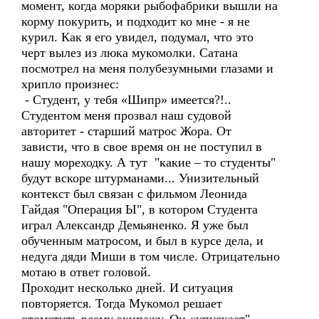
момент, когда моряки рыбофабрики вышли на
корму покурить, и подходит ко мне - я не
курил. Как я его увидел, подумал, что это
черт вылез из люка мукомолки. Сатана
посмотрел на меня полубезумными глазами и
хрипло произнес:
- Студент, у тебя «Шипр» имеется?!..
Студентом меня прозвал наш судовой
авторитет - старший матрос Жора. От
зависти, что в свое время он не поступил в
нашу мореходку. А тут "какие – то студенты"
будут вскоре штурманами... Унизительный
контекст был связан с фильмом Леонида
Гайдая "Операция Ы", в котором Студента
играл Александр Демьяненко. Я уже был
обученным матросом, и был в курсе дела, и
недуга дяди Миши в том числе. Отрицательно
мотаю в ответ головой.
Проходит несколько дней. И ситуация
повторяется. Тогда Мукомол решает