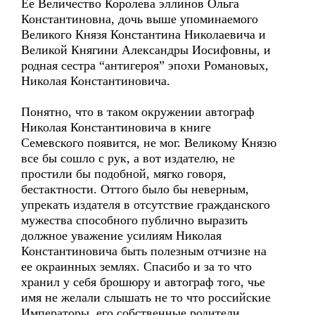
Ее Величество Королева эллинов Ольга
Константиновна, дочь выше упоминаемого
Великого Князя Константина Николаевича и
Великой Княгини Александры Иосифовны, и
родная сестра “антигероя” эпохи Романовых,
Николая Константиновича.
Понятно, что в таком окружении автограф
Николая Константиновича в книге
Семевского появится, не мог. Великому Князю
все бы сошло с рук, а вот издателю, не
простили бы подобной, мягко говоря,
бестактности. Оттого было бы неверным,
упрекать издателя в отсутствие гражданского
мужества способного публично выразить
должное уважение усилиям Николая
Константиновича быть полезным отчизне на
ее окраинных землях. Спасибо и за то что
хранил у себя брошюру и автограф того, чье
имя не желали слышать не то что российские
Императоры, его собственные родители.