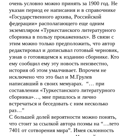
очень условно можно принять за 1900 год. Не
указан период ее написания и в справочнике
«Государственного архива, Российской
федерации» располагающего еще одним
экземпляром «Туркестанского литературного
сборника в пользу прокаженных». В связи с
этим можно только предположить, что автор
редактировал и дописывал готовый черновик,
узнав о готовящемся к изданию сборнике. Кто
ему сообщил ему эту новость неизвестно,
история об этом умалчивает. Впрочем не
исключено что это был и М.Грулев
написавший в своих мемуарах. “… при
составлении «Туркестанского литературного
сборника»…, мне пришлось и лично
встречаться и беседовать с ним несколько
раз…”
С большей долей вероятности можно понять,
что стоит за ссылкой автора поэмы на “…лето
7401 от сотворения мира”. Имея склонность