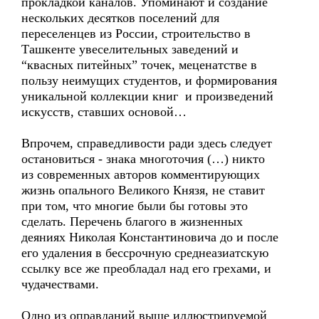
прокладкой каналов. Упоминают и создание
нескольких десятков поселений для
переселенцев из России, строительство в
Ташкенте увеселительных заведений и
“квасных питейных” точек, меценатстве в
пользу неимущих студентов, и формирования
уникальной коллекции книг и произведений
искусств, ставших основой…
Впрочем, справедливости ради здесь следует
остановиться - знака многоточия (…) никто
из современных авторов комментирующих
жизнь опального Великого Князя, не ставит
при том, что многие были бы готовы это
сделать. Перечень благого в жизненных
деяниях Николая Константиновича до и после
его удаления в бессрочную среднеазиатскую
ссылку все же преобладал над его грехами, и
чудачествами.
Одно из оправданий выше иллюстрируемой