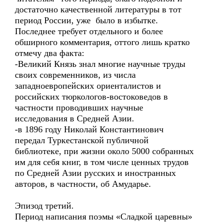
достаточно качественной литературы в тот
период России, уже было в избытке.
Последнее требует отдельного и более
обширного комментария, оттого лишь кратко
отмечу два факта:
-Великий Князь знал многие научные труды
своих современников, из числа
западноевропейских ориенталистов и
российских тюркологов-востоковедов в
частности проводивших научные
исследования в Средней Азии.
-в 1896 году Николай Константинович
передал Туркестанской публичной
библиотеке, при жизни около 5000 собранных
им для себя книг, в том числе ценных трудов
по Средней Азии русских и иностранных
авторов, в частности, об Амударье.
Эпизод третий.
Период написания поэмы «Сладкой царевны»