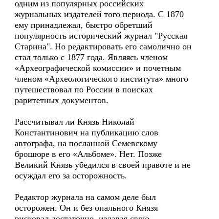
одним из популярных российских
журнальных издателей того периода. С 1870
ему принадлежал, быстро обретший
популярность исторический журнал "Русская
Старина". Но редактировать его самолично он
стал только с 1877 года. Являясь членом
«Археографической комиссии» и почетным
членом «Археологического института» много
путешествовал по России в поисках
раритетных документов.
Рассчитывал ли Князь Николай
Константинович на публикацию слов
автографа, на посланной Семевскому
брошюре в его «Альбоме». Нет. Позже
Великий Князь убедился в своей правоте и не
осуждал его за осторожность.
Редактор журнала на самом деле был
осторожен. Он и без опального Князя
рисковал достаточно, издавая свою