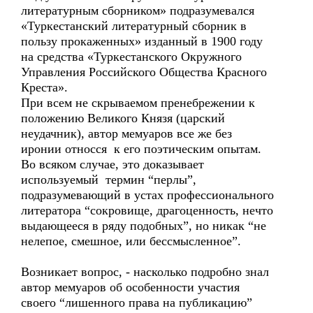
литературным сборником» подразумевался
«Туркестанский литературный сборник в
пользу прокаженных» изданный в 1900 году
на средства «Туркестанского Окружного
Управления Российского Общества Красного
Креста».
При всем не скрываемом пренебрежении к
положению Великого Князя (царский
неудачник), автор мемуаров все же без
иронии относся к его поэтическим опытам.
Во всяком случае, это доказывает
используемый термин “перлы”,
подразумевающий в устах профессионального
литератора “сокровище, драгоценность, нечто
выдающееся в ряду подобных”, но никак “не
нелепое, смешное, или бессмысленное”.
Возникает вопрос, - насколько подробно знал
автор мемуаров об особенности участия
своего “лишенного права на публикацию”