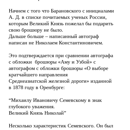
Начнем с того что Барановского с инициалами
А. Д. в списке почитаемых ученых России,
которым Великий Князь пожелал бы подарить
свою брошюру не было.
Дальше больше – написанный автограф
написан не Николаем Константиновичем.
Это подтверждается при сравнении автографа
с обложки брошюры «Аму и Узбой» с
автографом с обложки брошюры «О выборе
кратчайшего направления
Среднеазиатской железной дороги» изданной
в 1878 году в Оренбурге:
“Михаилу Ивановичу Семевскому в знак
глубокого уважения.
Великий Князь Николай”
Несколько характеристик Семевского. Он был