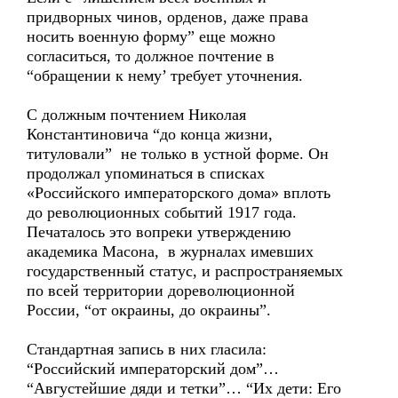
придворных чинов, орденов, даже права
носить военную форму” еще можно
согласиться, то должное почтение в
“обращении к нему’ требует уточнения.
С должным почтением Николая
Константиновича “до конца жизни,
титуловали” не только в устной форме. Он
продолжал упоминаться в списках
«Российского императорского дома» вплоть
до революционных событий 1917 года.
Печаталось это вопреки утверждению
академика Масона, в журналах имевших
государственный статус, и распространяемых
по всей территории дореволюционной
России, “от окраины, до окраины”.
Стандартная запись в них гласила:
“Российский императорский дом”…
“Августейшие дяди и тетки”… “Их дети: Его