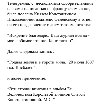
Телеграмма, с несколькими одобрительными
словами написанная на французском языке,
была послана Князем Константином
Николаевичем издателю Семевскому в ответ
на его поздравление с днем тезоименитства:
“Искренне благодарю. Ваш журнал всегда -
мое любимое чтение. Константин”.
Далее следовала запись :
“Родная земля и в горсти мила. 20 июля 1887
год. Висбаден”.
и далее примечание:
“Эти строки вписаны в альбом Ее
Величеством Королевой эллинов Ольгой
Константиновной. М.С.”