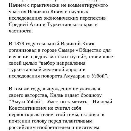
Начнем с практически не комментируемого
участия Великого Князя в научных
исследованиях экономических перспектив
Средней Азии и Туркестанского края в
частности.
В 1879 году ссыльный Великий Князь
организовал в городе Самаре «Общество для
изучения среднеазиатских путей», ставившее
своей целью “выбор направления
туркестанской железной дороги и
исследования поворота Амударьи в Узбой”.
В том же году, вынужденно не указывая
своего авторства, Князь издает брошюру
“Аму и Узбой”. Уместно заметить – Николай
Константинович не считал себя
первооткрывателем этой темы, склоняя в
почтении голову перед талантливым
российским изобретателем и писателем