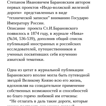
Степаном Ивановичем Барановским автором
первых проектов «Индо-волжской железной
дороги» представленных в виде
“технической записки” вниманию Государю
Императору России.
Описание проекта Ст.И.Барановского
появилось в 1874 году, в журнале «Нива»
(№34, 536-539), дополнив общий список
публикаций иностранных и российских
исследователей, путешественников и
ученных посвятивших себя изучению
азиатской тематики.
Одна из цитат в журнальной публикации
Барановского вполне могла быть путеводной
звездой Великому Князю всю его жизнь,
вдохновляя на созидательное применение
собственных возможностей и способностей
во благо горячо любимой им отчизны:
“Не отлагать в даль такие дороги, которые