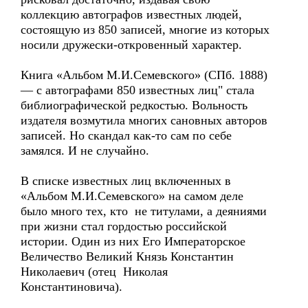
коллекцию автографов известных людей,
состоящую из 850 записей, многие из которых
носили дружески-откровенный характер.
Книга «Альбом М.И.Семевского» (СПб. 1888)
— с автографами 850 известных лиц" стала
библиографической редкостью. Вольность
издателя возмутила многих сановных авторов
записей. Но скандал как-то сам по себе
замялся. И не случайно.
В списке известных лиц включенных в
«Альбом М.И.Семевского» на самом деле
было много тех, кто не титулами, а деяниями
при жизни стал гордостью российской
истории. Один из них Его Императорское
Величество Великий Князь Константин
Николаевич (отец Николая
Константиновича).