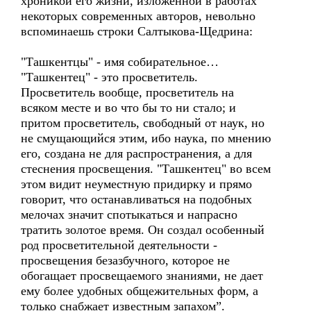
хроникой его жизни, изложенной в работах
некоторых современных авторов, невольно
вспоминаешь строки Салтыкова-Щедрина:
"Ташкентцы" - имя собирательное…
"Ташкентец" - это просветитель.
Просветитель вообще, просветитель на
всяком месте и во что бы то ни стало; и
притом просветитель, свободный от наук, но
не смущающийся этим, ибо наука, по мнению
его, создана не для распространения, а для
стеснения просвещения. "Ташкентец" во всем
этом видит неуместную придирку и прямо
говорит, что останавливаться на подобных
мелочах значит спотыкаться и напрасно
тратить золотое время. Он создал особенный
род просветительной деятельности -
просвещения безазбучного, которое не
обогащает просвещаемого знаниями, не дает
ему более удобных общежительных форм, а
только снабжает известным запахом”.