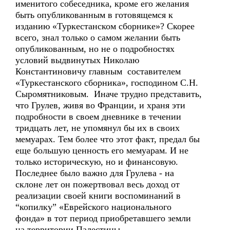
именитого собеседника, кроме его желания
быть опубликованным в готовящемся к
изданию «Туркестанском сборнике»? Скорее
всего, знал только о самом желании быть
опубликованным, но не о подробностях
условий выдвинутых Николаю
Константиновичу главным составителем
«Туркестанского сборника», господином С.Н.
Сыромятниковым. Иначе трудно представить,
что Грулев, живя во Франции, и храня эти
подробности в своем дневнике в течении
тридцать лет, не упомянул бы их в своих
мемуарах. Тем более что этот факт, предал бы
еще большую ценность его мемуарам. И не
только историческую, но и финансовую.
Последнее было важно для Грулева - на
склоне лет он пожертвовал весь доход от
реализации своей книги воспоминаний в
“копилку” «Еврейского национального
фонда» в тот период приобретавшего земли
на территории Палестины.