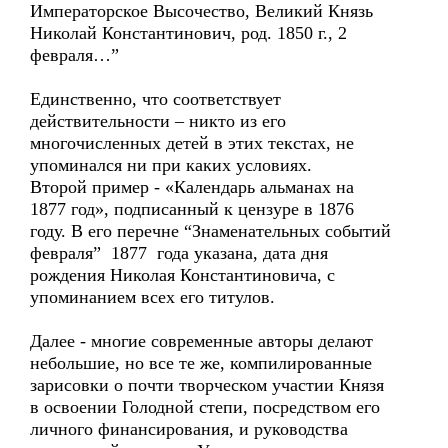
Императорское Высочество, Великий Князь
Николай Константинович, род. 1850 г., 2
февраля…”
Единственно, что соответствует
действительности – никто из его
многочисленных детей в этих текстах, не
упоминался ни при каких условиях.
Второй пример - «Календарь альманах на
1877 год», подписанный к цензуре в 1876
году. В его перечне “Знаменательных событий
февраля” 1877 года указана, дата дня
рождения Николая Константиновича, с
упоминанием всех его титулов.
Далее - многие современные авторы делают
небольшие, но все те же, компилированные
зарисовки о почти творческом участии Князя
в освоении Голодной степи, посредством его
личного финансирования, и руководства