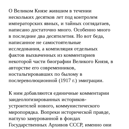
О Великом Князе жившим в течении
нескольких десятков лет под контролем
императорских явных, и тайных соглядатаев,
написано достаточно много. Особенно много
в последние два десятилетия. Но вот беда,
написанное не самостоятельные
исследования, а компиляция отдельных
фактов выхваченных из комментариев
некоторой части биографии Великого Князя, в
авторстве его современников,
ностальгировавших по былому в
послереволюционной (1917 г.) эмиграции.
К ним добавляются единичные комментарии
заидеологизированных историков-
устроителей нового, коммунистического
миропорядка. Вопреки исторической правде,
наглухо замурованной в фондах
Государственных Архивов СССР, именно они