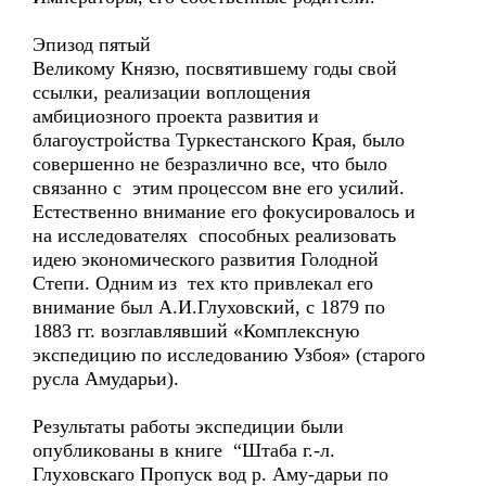
Эпизод пятый
Великому Князю, посвятившему годы свой
ссылки, реализации воплощения
амбициозного проекта развития и
благоустройства Туркестанского Края, было
совершенно не безразлично все, что было
связанно с этим процессом вне его усилий.
Естественно внимание его фокусировалось и
на исследователях способных реализовать
идею экономического развития Голодной
Степи. Одним из тех кто привлекал его
внимание был А.И.Глуховский, с 1879 по
1883 гг. возглавлявший «Комплексную
экспедицию по исследованию Узбоя» (старого
русла Амударьи).
Результаты работы экспедиции были
опубликованы в книге “Штаба г.-л.
Глуховскаго Пропуск вод р. Аму-дарьи по