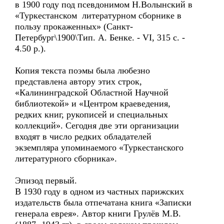
в 1900 году под псевдонимом Н.Волынский в
«Туркестанском литературном сборнике в
пользу прокаженных» (Санкт-
Петербург\1900\Тип. А. Бенке. - VI, 315 c. -
4.50 р.).
Копия текста поэмы была любезно
представлена автору этих строк,
«Калининградской Областной Научной
библиотекой» и «Центром краеведения,
редких книг, рукописей и специальных
коллекций». Сегодня две эти организации
входят в число редких обладателей
экземпляра упоминаемого «Туркестанского
литературного сборника».
Эпизод первый.
В 1930 году в одном из частных парижских
издательств была отпечатана книга «Записки
генерала еврея». Автор книги Грулёв М.В.