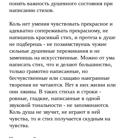
понять важность душевного состояния при
написании стихов.
Коль нет умения чувствовать прекрасное и
адекватно сопереживать прекрасному, не
напишешь красивый стих, и протеза к душе
не подберешь - не позаимствуешь чужие
сильные душевные переживания и не
заменишь на искусственные. Можно от ума
написать стих, что и делают большинство,
только грамотно написанные, но
бесчувственные или слащаво наигранные
творения не читаются. Нет в них жизни или
они лживы. В таких стихах и строки -
ровные, гладкие, написанные в одной
звуковой тональности - не запоминаются.
Коль душа не звучит, не играют в ней
чувства, то и стих получается скудным на
чувства.