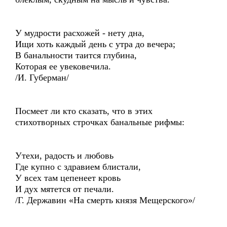
У мудрости расхожей - нету дна,
Ищи хоть каждый день с утра до вечера;
В банальности таится глубина,
Которая ее увековечила.
/И. Губерман/
Посмеет ли кто сказать, что в этих
стихотворных строчках банальные рифмы:
Утехи, радость и любовь
Где купно с здравием блистали,
У всех там цепенеет кровь
И дух мятется от печали.
/Г. Державин «На смерть князя Мещерского»/