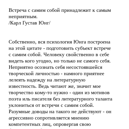
Встреча с самим собой принадлежит к самым
неприятным.
/Карл Густав Юнг/
Собственно, вся психология Юнга построена
на этой цитате - подготовить субъект встрече
с самим собой. Человеку свойственно в себе
видеть кого угодно, но только не самого себя.
Неприятно осознать себя несостоявшейся
творческой личностью - намного приятнее
лелеять надежду на литературную
известность. Ведь читают же, значит мое
творчество кому-то нужно - один из мотивов
поэта иль писателя без литературного таланта
уклониться от встречи с самим собой.
Разумные доводы на такого не действуют - он
агрессивно сопротивляется мнению
компетентных лиц, опровергая свою