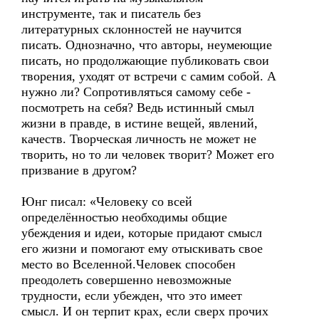
инструменте, так и писатель без
литературных склонностей не научится
писать. Однозначно, что авторы, неумеющие
писать, но продолжающие публиковать свои
творения, уходят от встречи с самим собой. А
нужно ли? Сопротивляться самому себе -
посмотреть на себя? Ведь истинный смыл
жизни в правде, в истине вещей, явлений,
качеств. Творческая личность не может не
творить, но то ли человек творит? Может его
призвание в другом?
Юнг писал: «Человеку со всей
определённостью необходимы общие
убеждения и идеи, которые придают смысл
его жизни и помогают ему отыскивать свое
место во Вселенной.Человек способен
преодолеть совершенно невозможные
трудности, если убежден, что это имеет
смысл. И он терпит крах, если сверх прочих