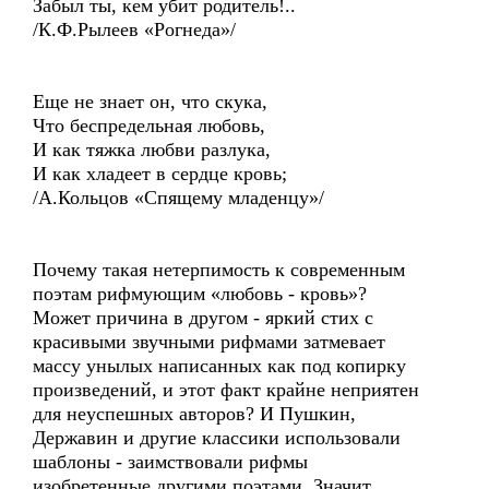
Забыл ты, кем убит родитель!..
/К.Ф.Рылеев «Рогнеда»/
Еще не знает он, что скука,
Что беспредельная любовь,
И как тяжка любви разлука,
И как хладеет в сердце кровь;
/А.Кольцов «Спящему младенцу»/
Почему такая нетерпимость к современным
поэтам рифмующим «любовь - кровь»?
Может причина в другом - яркий стих с
красивыми звучными рифмами затмевает
массу унылых написанных как под копирку
произведений, и этот факт крайне неприятен
для неуспешных авторов? И Пушкин,
Державин и другие классики использовали
шаблоны - заимствовали рифмы
изобретенные другими поэтами. Значит