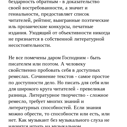
бездарность обратным - в доказательство
своей востребованности, а значит и
гениальности, предоставляет список
читателей, рейтинг, выигранные поэтические
иль прозаические конкурсы, печатные
издания. Уходящий от объективности никогда
не признается в собственной литературной
несостоятельности.
Не все помечены даром Господним - быть
писателем или поэтом. А человеку
свойственно пробовать себя в доступных
ремеслах. Сочинение текстов - самое простое
по доступности дело. Но писать для себя или
для широкого круга читателей - превеликая
разница. Литературное творчество - сложное
ремесло, требует многих знаний и
литературных способностей. Если знания
можно обрести, то способности или есть, или
нет. Как музыкант без музыкального слуха не
научится играть на музыкальном