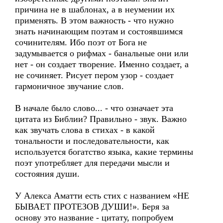
причина не в шаблонах, а в неумении их
применять. В этом важность - что нужно
знать начинающим поэтам и состоявшимся
сочинителям. Ибо поэт от Бога не
задумывается о рифмах - банальные они или
нет - он создает творение. Именно создает, а
не сочиняет. Рисует пером узор - создает
гармоничное звучание слов.
В начале было слово... - что означает эта
цитата из Библии? Правильно - звук. Важно
как звучать слова в стихах - в какой
тональности и последовательности, как
используется богатство языка, какие термины
поэт употребляет для передачи мысли и
состояния души.
У Алекса Аматти есть стих с названием «НЕ
БЫВАЕТ ПРОТЕЗОВ ДУШИ!». Беря за
основу это название - цитату, попробуем