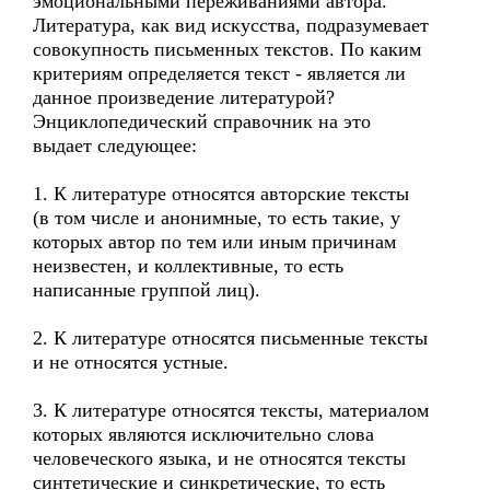
эмоциональными переживаниями автора.
Литература, как вид искусства, подразумевает
совокупность письменных текстов. По каким
критериям определяется текст - является ли
данное произведение литературой?
Энциклопедический справочник на это
выдает следующее:
1. К литературе относятся авторские тексты
(в том числе и анонимные, то есть такие, у
которых автор по тем или иным причинам
неизвестен, и коллективные, то есть
написанные группой лиц).
2. К литературе относятся письменные тексты
и не относятся устные.
3. К литературе относятся тексты, материалом
которых являются исключительно слова
человеческого языка, и не относятся тексты
синтетические и синкретические, то есть