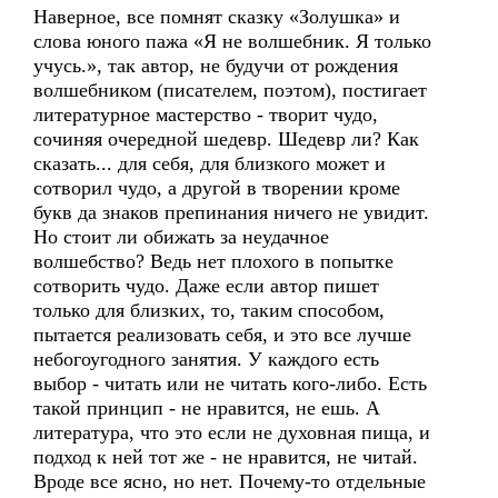
Наверное, все помнят сказку «Золушка» и
слова юного пажа «Я не волшебник. Я только
учусь.», так автор, не будучи от рождения
волшебником (писателем, поэтом), постигает
литературное мастерство - творит чудо,
сочиняя очередной шедевр. Шедевр ли? Как
сказать... для себя, для близкого может и
сотворил чудо, а другой в творении кроме
букв да знаков препинания ничего не увидит.
Но стоит ли обижать за неудачное
волшебство? Ведь нет плохого в попытке
сотворить чудо. Даже если автор пишет
только для близких, то, таким способом,
пытается реализовать себя, и это все лучше
небогоугодного занятия. У каждого есть
выбор - читать или не читать кого-либо. Есть
такой принцип - не нравится, не ешь. А
литература, что это если не духовная пища, и
подход к ней тот же - не нравится, не читай.
Вроде все ясно, но нет. Почему-то отдельные