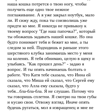
наша кошка потрется о твою ногу, чтобы
получить еще одно твое нежное
поглаживание. А я уже закрыл ноутбук, мало
ли. И сижу жду, пока ты соизволишь уже
придти ко мне. Я никогда не привыкну к
твоему вопросу "Где наш папочка?", который
ты обожаешь задавать нашей кошке. Но она
будто понимает тебя и бежит ко мне, а ты
следом за ней. Подходишь и раньше этого
шерстяного клубка занимаешь место у меня
на коленях. Я тебя обнимаю, целую в щеку и
улыбаясь. "Как прошел день?" - задаю я
вопрос. И ты опять начинаешь болтать о
работе. Что Катя тебе сказала, что Инна ей
сказала, что Миша ей сказал, что Сергей ему
сказал, что Алла ему сказала, будто у
тебя...бла-бла-бла. Я не слушаю. Потому что
ты говоришь сплетни. Я смотрю на твои губы
и кусаю свои. Отвожу взгляд. Иначе опять
будешь ругаться, мол я извращенец и мне не