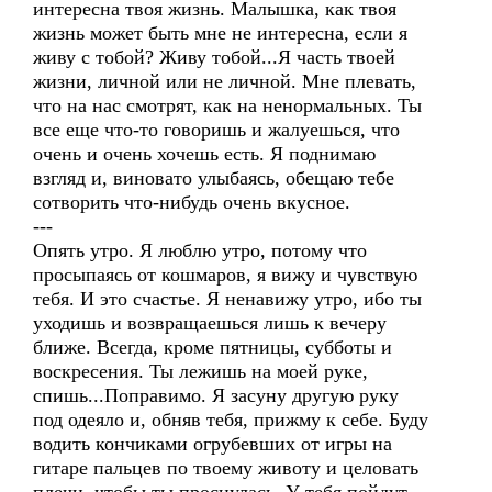
интересна твоя жизнь. Малышка, как твоя
жизнь может быть мне не интересна, если я
живу с тобой? Живу тобой...Я часть твоей
жизни, личной или не личной. Мне плевать,
что на нас смотрят, как на ненормальных. Ты
все еще что-то говоришь и жалуешься, что
очень и очень хочешь есть. Я поднимаю
взгляд и, виновато улыбаясь, обещаю тебе
сотворить что-нибудь очень вкусное.
---
Опять утро. Я люблю утро, потому что
просыпаясь от кошмаров, я вижу и чувствую
тебя. И это счастье. Я ненавижу утро, ибо ты
уходишь и возвращаешься лишь к вечеру
ближе. Всегда, кроме пятницы, субботы и
воскресения. Ты лежишь на моей руке,
спишь...Поправимо. Я засуну другую руку
под одеяло и, обняв тебя, прижму к себе. Буду
водить кончиками огрубевших от игры на
гитаре пальцев по твоему животу и целовать