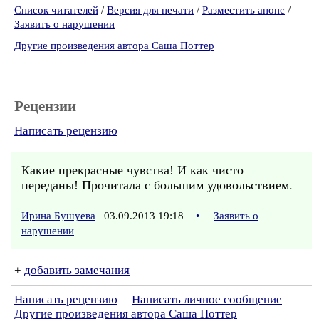
Список читателей
/
Версия для печати
/
Разместить анонс
/
Заявить о нарушении
Другие произведения автора Саша Поттер
Рецензии
Написать рецензию
Какие прекрасные чувства! И как чисто
переданы! Прочитала с большим удовольствием.
Ирина Бушуева
03.09.2013 19:18
•
Заявить о
нарушении
+
добавить замечания
Написать рецензию
Написать личное сообщение
Другие произведения автора Саша Поттер