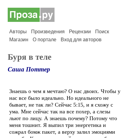
Авторы
Произведения
Рецензии
Поиск
Магазин
О портале
Вход для авторов
Буря в теле
Саша Поттер
Знаешь о чем я мечтаю? О нас двоих. Чтобы у
нас все было идеально. Но идеального не
бывает, не так ли? Сейчас 5:15, и я схожу с
ума. Мне сейчас так на все похер, а слезы
льют по лицу. А знаешь почему? Потому что
меня тошнит. Я выпил три энергетика и
сожрал бомж пакет, а верху залил эмоциями