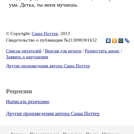
ума. Детка, ты меня мучаешь.
© Copyright:
Саша Поттер
, 2013
Свидетельство о публикации №213090301632
Список читателей
/
Версия для печати
/
Разместить анонс
/
Заявить о нарушении
Другие произведения автора Саша Поттер
Рецензии
Написать рецензию
Другие произведения автора Саша Поттер