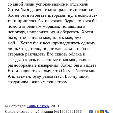
со мной люди успокаивались и отдыхали.
Хотел бы я дарить только радость и счастье.
Хотел бы я избегать штормов, ну, а если, все-
таки пришлось бы пережить бурю, то хотя бы
помогать бедным морякам, попавшим в
непогоду, направлять их и оберегать. Хотел
бы я, чтобы душа моя, плоть моя, дух
мой....Хотел бы я весь принадлежать одному
лишь Создателю, поднимая глаза в небо и
стараясь разглядеть Его сквозь облака и
звезды, сквозь вселенные и космос, сквозь
разнообразные измерения. Хотел бы я видеть
Его и радоваться тому, что Он улыбается мне.
А я, взамен, буду радоваться Его лучшим
созданиям - живым существам.
© Copyright:
Саша Поттер
, 2013
Свидетельство о публикации №213090301656