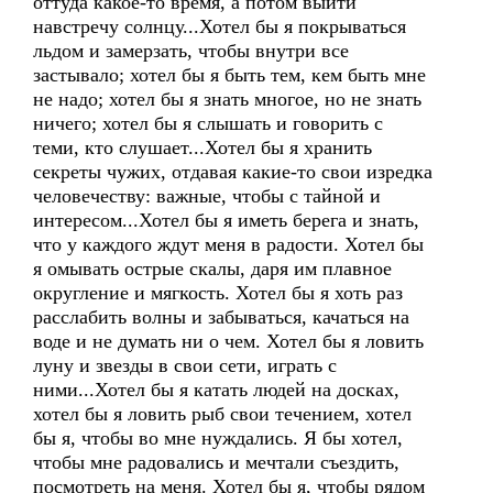
оттуда какое-то время, а потом выйти
навстречу солнцу...Хотел бы я покрываться
льдом и замерзать, чтобы внутри все
застывало; хотел бы я быть тем, кем быть мне
не надо; хотел бы я знать многое, но не знать
ничего; хотел бы я слышать и говорить с
теми, кто слушает...Хотел бы я хранить
секреты чужих, отдавая какие-то свои изредка
человечеству: важные, чтобы с тайной и
интересом...Хотел бы я иметь берега и знать,
что у каждого ждут меня в радости. Хотел бы
я омывать острые скалы, даря им плавное
округление и мягкость. Хотел бы я хоть раз
расслабить волны и забываться, качаться на
воде и не думать ни о чем. Хотел бы я ловить
луну и звезды в свои сети, играть с
ними...Хотел бы я катать людей на досках,
хотел бы я ловить рыб свои течением, хотел
бы я, чтобы во мне нуждались. Я бы хотел,
чтобы мне радовались и мечтали съездить,
посмотреть на меня. Хотел бы я, чтобы рядом