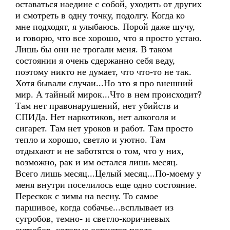
оставаться наедине с собой, уходить от других
и смотреть в одну точку, подолгу. Когда ко
мне подходят, я улыбаюсь. Порой даже шучу,
и говорю, что все хорошо, что я просто устаю.
Лишь бы они не трогали меня. В таком
состоянии я очень сдержанно себя веду,
поэтому никто не думает, что что-то не так.
Хотя бывали случаи...Но это я про внешний
мир. А тайный мирок...Что в нем происходит?
Там нет правонарушений, нет убийств и
СПИДа. Нет наркотиков, нет алкоголя и
сигарет. Там нет уроков и работ. Там просто
тепло и хорошо, светло и уютно. Там
отдыхают и не заботятся о том, что у них,
возможно, рак и им остался лишь месяц.
Всего лишь месяц...Целый месяц...По-моему у
меня внутри поселилось еще одно состояние.
Перескок с зимы на весну. То самое
паршивое, когда собачье...всплывает из
сугробов, темно- и светло-коричневых