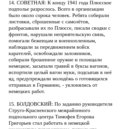
14. СОВЕТНАЯ: К концу 1941 года Плюсское
подполье разрослось. Всего в организации
было около сорока человек. Ребята собирали
листовки, сброшенные с самолётов,
разбрасывали их по Плюссе, писали сводки с
фронтов, нарушали неприятельскую связь,
помогали беженцам и военнопленным,
наблюдали за передвижением войск
карателей, освобождали заложников,
собирали брошенное оружие и похищали
немецкое, засыпали гравий в буксы вагонов,
испортили целый вагон муки, подсыпав в неё
яд, предупреждали молодёжь о готовящихся
отправках в Германию, - уклонялись от
немецких работ.
15. БОЛДОВСКИЙ: По заданию руководителя
Струго-Красненского межрайонного
подпольного центра Тимофея Егорова
Григорьев стал работать в немецкой