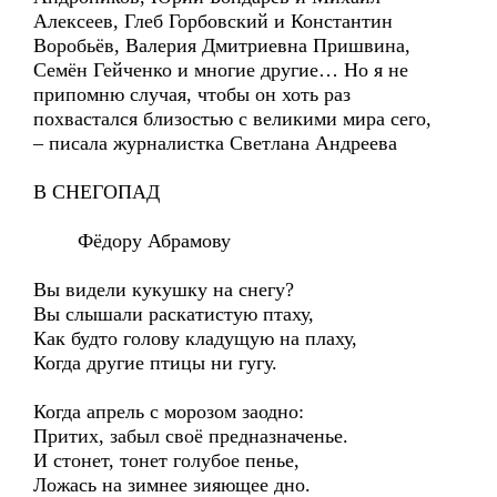
Алексеев, Глеб Горбовский и Константин
Воробьёв, Валерия Дмитриевна Пришвина,
Семён Гейченко и многие другие… Но я не
припомню случая, чтобы он хоть раз
похвастался близостью с великими мира сего,
– писала журналистка Светлана Андреева
В СНЕГОПАД
Фёдору Абрамову
Вы видели кукушку на снегу?
Вы слышали раскатистую птаху,
Как будто голову кладущую на плаху,
Когда другие птицы ни гугу.
Когда апрель с морозом заодно:
Притих, забыл своё предназначенье.
И стонет, тонет голубое пенье,
Ложась на зимнее зияющее дно.