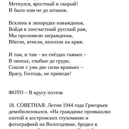
Метнулся, яростный и скорый!
И было нам не до штанов.
Всклень в лихорадке наважденья,
Войдя в злосчастный русский раж,
Мы проломили загражденья,
Вбегли, втекли, вползли на кряж.
И там, и там – во гнёздах гажьих –
В окопах, глыбью до груди,
Сошли с ума две силы вражьих –
Врагу, Господь, не приведи!
ФОТО – В кругу поэтов
18. СОВЕТНАЯ: Летом 1944 года Григорьев
демобилизовался. «На гражданке промышлял
охотой в костромских глухоманях и
фотографией на Вологодчине, бродил в