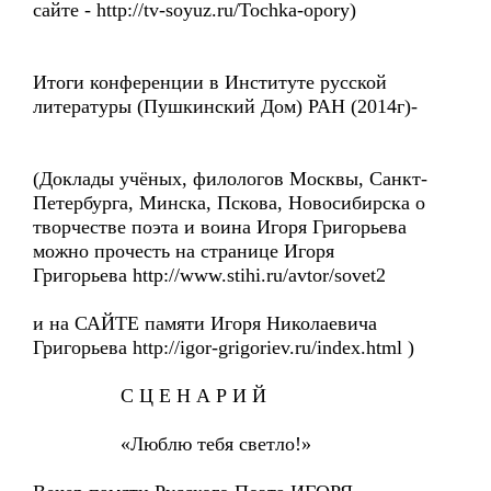
сайте - http://tv-soyuz.ru/Tochka-opory)
Итоги конференции в Институте русской
литературы (Пушкинский Дом) РАН (2014г)-
(Доклады учёных, филологов Москвы, Санкт-
Петербурга, Минска, Пскова, Новосибирска о
творчестве поэта и воина Игоря Григорьева
можно прочесть на странице Игоря
Григорьева http://www.stihi.ru/avtor/sovet2
и на САЙТЕ памяти Игоря Николаевича
Григорьева http://igor-grigoriev.ru/index.html )
С Ц Е Н А Р И Й
«Люблю тебя светло!»