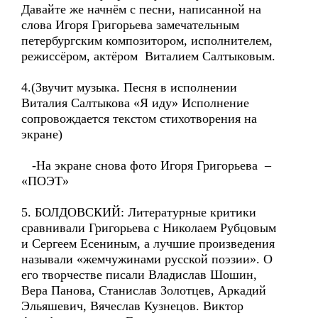
Давайте же начнём с песни, написанной на
слова Игоря Григорьева замечательным
петербургским композитором, исполнителем,
режиссёром, актёром Виталием Салтыковым.
4.(Звучит музыка. Песня в исполнении
Виталия Салтыкова «Я иду» Исполнение
сопровождается текстом стихотворения на
экране)
-На экране снова фото Игоря Григорьева –
«ПОЭТ»
5. БОЛДОВСКИЙ: Литературные критики
сравнивали Григорьева с Николаем Рубцовым
и Сергеем Есениным, а лучшие произведения
называли «жемчужинами русской поэзии». О
его творчестве писали Владислав Шошин,
Вера Панова, Станислав Золотцев, Аркадий
Эльяшевич, Вячеслав Кузнецов. Виктор