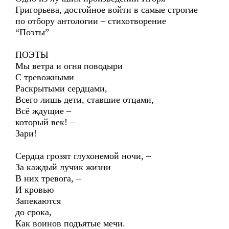
Григорьева, достойное войти в самые строгие
по отбору антологии – стихотворение
“Поэты”
ПОЭТЫ
Мы ветра и огня поводыри
С тревожными
Раскрытыми сердцами,
Всего лишь дети, ставшие отцами,
Всё ждущие –
который век! –
Зари!
Сердца грозят глухонемой ночи, –
За каждый лучик жизни
В них тревога, –
И кровью
Запекаются
до срока,
Как воинов подъятые мечи.