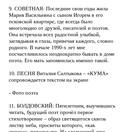
9. СОВЕТНАЯ: Последние свои годы жила
Мария Васильевна с сыном Игорем в его
псковской квартире, где всегда было
многолюдно от друзей, писателей и поэтов.
Она встречала всех радостной улыбкой,
заглядывая в глаза, привечая каждого, словно
родного. В начале 1990-х лет мне
посчастливилось неоднократно бывать в доме
поэта. Его мать запомнилась именно такой.
10. ПЕСНЯ Виталия Салтыкова – «КУМА»
сопровождается текстом на экране
- Фото поэта
11. БОЛДОВСКИЙ: Пятилетним, выучившись
читать, будущий поэт прочёл первое
стихотворение – образ светящегося сквозь
листву неба, просветы которого, «как
оконца», поразил его. На следующий день