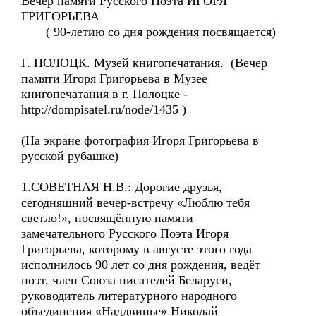
Вечер памяти Русского Поэта ИГОРЯ
ГРИГОРЬЕВА
( 90-летию со дня рождения посвящается)
Г. ПОЛОЦК. Музей книгопечатания. (Вечер
памяти Игоря Григорьева в Музее
книгопечатания в г. Полоцке -
http://dompisatel.ru/node/1435 )
(На экране фотография Игоря Григорьева в
русской рубашке)
1.СОВЕТНАЯ Н.В.: Дорогие друзья,
сегодняшний вечер-встречу «Люблю тебя
светло!», посвящённую памяти
замечательного Русского Поэта Игоря
Григорьева, которому в августе этого года
исполнилось 90 лет со дня рождения, ведёт
поэт, член Союза писателей Беларуси,
руководитель литературного народного
объединения «Наддвинье» Николай