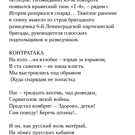
появился вражеский танк «Т-4», – рядом с
Игорем разорвался снаряд… Тяжёлое ранение
в спину вывело из строя бригадного
разведчика 6-й Ленинградской партизанской
бригады, руководителя плюсских
подпольщиков и разведчиков.
КОНТРАТАКА
На взло…на взлобке – взрыв за взрывом,
В ста саженях – не наша власть.
Мы выстроились под обрывом
(Куда снарядам не попасть).
Нас – тридцать восемь, чад разведки,
Сорвиголов лихой войны.
Предстал комбриг: – Здорово, детки!
Сам поведу! Беречь штаны!..
И он, как русский волк матёрый,
На лёжку прусских кабанов