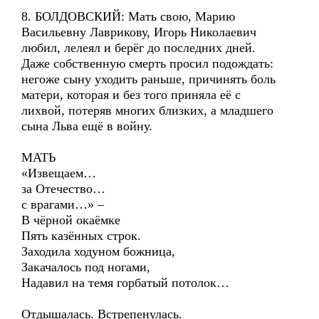
8. БОЛДОВСКИЙ: Мать свою, Марию
Васильевну Лаврикову, Игорь Николаевич
любил, лелеял и берёг до последних дней.
Даже собственную смерть просил подождать:
негоже сыну уходить раньше, причинять боль
матери, которая и без того приняла её с
лихвой, потеряв многих близких, а младшего
сына Льва ещё в войну.
МАТЬ
«Извещаем…
за Отечество…
с врагами…» –
В чёрной окаёмке
Пять казённых строк.
Заходила ходуном божница,
Закачалось под ногами,
Надавил на темя горбатый потолок…
Отдышалась. Встрепенулась.