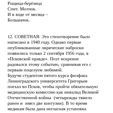
Рощица-берёзица
Спит. Молчок.
И в воде от месяца –
Большачок.
12. СОВЕТНАЯ: Это стихотворение было
написано в 1940 году. Однако первые
опубликованные лирические наброски
появились только 2 сентября 1956 года, в
«Псковской правде». Поэт искренне
радовался этому событию, сравнивая его с
первым поцелуем любимой.
Будучи студентом пятого курса филфака
Ленинградского университета Григорьев
поехал во Псков, чтобы пройти обязательную
медицинскую комиссию как инвалид Великой
Отечественной войны (четырежды тяжело
ранен и имел две контузии). В то время
медикам была дана негласная установка