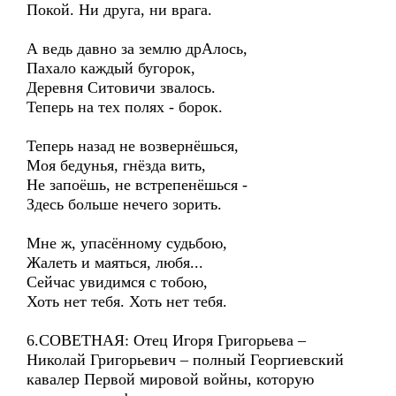
Покой. Ни друга, ни врага.
А ведь давно за землю дрАлось,
Пахало каждый бугорок,
Деревня Ситовичи звалось.
Теперь на тех полях - борок.
Теперь назад не возвернёшься,
Моя бедунья, гнёзда вить,
Не запоёшь, не встрепенёшься -
Здесь больше нечего зорить.
Мне ж, упасённому судьбою,
Жалеть и маяться, любя...
Сейчас увидимся с тобою,
Хоть нет тебя. Хоть нет тебя.
6.СОВЕТНАЯ: Отец Игоря Григорьева –
Николай Григорьевич – полный Георгиевский
кавалер Первой мировой войны, которую