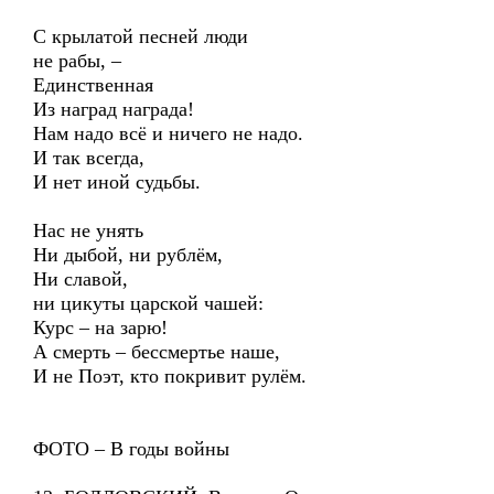
С крылатой песней люди
не рабы, –
Единственная
Из наград награда!
Нам надо всё и ничего не надо.
И так всегда,
И нет иной судьбы.
Нас не унять
Ни дыбой, ни рублём,
Ни славой,
ни цикуты царской чашей:
Курс – на зарю!
А смерть – бессмертье наше,
И не Поэт, кто покривит рулём.
ФОТО – В годы войны