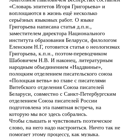
«Словарь эпитетов Игоря Григорьева» и
воплощаются в жизнь ещё несколько
серьёзных языковых работ. О языке
Григорьева написана статья д.п.н.,
заместителем директора Национального
института образования Беларуси, филологом
Еленским Н.Г, готовится статья о неологизмах
Григорьева, к.п.н., поэтом-переводчиком
Шабовичем Н.В. И наконец, литературным
народным объединением «Наддвинье»,
полоцким отделением писательского союза
«Полоцкая ветвь» во главе с писателями
Витебского отделения Союза писателей
Беларуси, совместно с Санкт-Петербургским
отделением Союза писателей России
подготовлена эта памятная встреча, на
которую мы все здесь собрались.
Чтобы слышать и чувствовать поэтическое
слово, на него надо настроиться. Ничто так не
помогает этому процессу, как музыка.