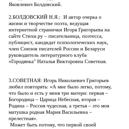
Яковлевич Болдовский.
2.БОЛДОВСКИЙ Н.Я.: И автор очерка о
жизни и творчестве поэта, ведущая
интернетной странички Игоря Григорьева на
сайте Стихи.ру – писательница, поэтесса,
публицист, кандидат психологических наук,
член Союзов писателей России и Беларуси
руководитель литературного клуба
«Городянка" Наталья Викторовна Советная.
3.СОВЕТНАЯ: Игорь Николаевич Григорьев
любил повторять: «А мне было легко, потому,
что было и есть у меня три матери: первая –
Богородица – Царица Небесная, вторая –
Родина – Россия чудесная, а третья – это моя
матушка родная Мария Васильевна –
прелестная».
Может быть потому, что первой своей