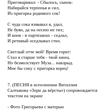
Приговаривал: - Сбылось, сынок:
Набирайся терпенья и сил,
Из пригорка родимого сок!
С чуда сока взмывал я, удал,
Не буян, да на песню не тих;
И коня - в партизанах - седлал,
И ретивый оседлывал стих.
Светлый отче мой! Время горит:
Стал я старше тебя - твой юнец.
Но безмолствует Муза... навзрыд.
Мне бы соку с пригорка корец!
7. (ПЕСНЯ в исполнении Виталлия
Салтыкова «Зори да вёрсты») сопровождается
текстом на экране
- Фото Григорьева с матерью