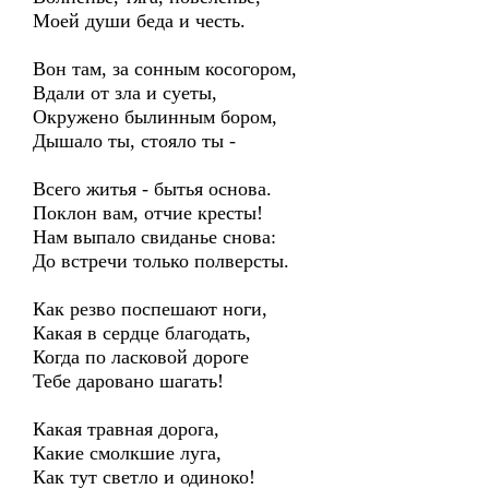
Моей души беда и честь.
Вон там, за сонным косогором,
Вдали от зла и суеты,
Окружено былинным бором,
Дышало ты, стояло ты -
Всего житья - бытья основа.
Поклон вам, отчие кресты!
Нам выпало свиданье снова:
До встречи только полверсты.
Как резво поспешают ноги,
Какая в сердце благодать,
Когда по ласковой дороге
Тебе даровано шагать!
Какая травная дорога,
Какие смолкшие луга,
Как тут светло и одиноко!