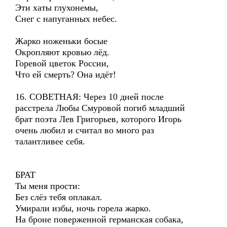
Эти хаты глухонемы,
Снег с напуганных небес.
Жарко ноженьки босые
Окропляют кровью лёд.
Горевой цветок России,
Что ей смерть? Она идёт!
16. СОВЕТНАЯ: Через 10 дней после
расстрела Любы Смуровой погиб младший
брат поэта Лев Григорьев, которого Игорь
очень любил и считал во много раз
талантливее себя.
БРАТ
Ты меня прости:
Без слёз тебя оплакал.
Умирали избы, ночь горела жарко.
На броне поверженной германская собака,