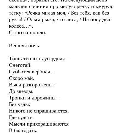
мальчик сочинил про милую речку и хмурую
тётку: «Речка милая моя, / Без тебя, как без
рук я! / Ольга рыжа, что лиса, / На носу два
колеса…».
С того и пошло.
Вешняя ночь.
Тишь-теплынь усердная –
Снеготай.
Субботея вербная –
Скоро май.
Выси разгорожены –
До звезды.
Тропки и дорожины –
Без узды:
Никого не спрашиваются,
Где гулять.
Мысли прихорашиваются
В благодать.