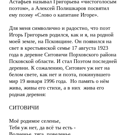
Астафьев называл Григорьева «чистоголосым
поэтом», а Алексей Полишкаров посвятил
ему поэму «Слово о капитане Игоре».
Для меня символично и радостно, что поэт
Игорь Григорьев родился, как и я, на родной
моей земле, на Псковщине. Он появился на
свет в крестьянской семье 17 августа 1923
года в деревне Ситовичи Порховского района
Псковской области. И стал Поэтом последней
деревни. К сожалению, Ситович уж нет на
белом свете, как нет и поэта, покинувшего
мир 19 января 1996 года. Но память о нём
жива, живы его стихи, а в них жива его
родная деревня:
СИТОВИЧИ
Моё родимое селенье,
Тебя уж нет, да всё ты есть -
Волненье, тяга, повеленье,