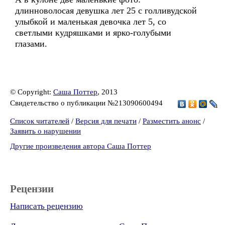
длинноволосая девушка лет 25 с голливудской
улыбкой и маленькая девочка лет 5, со
светлыми кудряшками и ярко-голубыми
глазами.
© Copyright:
Саша Поттер
, 2013
Свидетельство о публикации №213090600494
Список читателей
/
Версия для печати
/
Разместить анонс
/
Заявить о нарушении
Другие произведения автора Саша Поттер
Рецензии
Написать рецензию