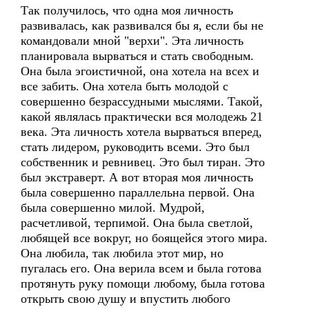
Так получилось, что одна моя личность
развивалась, как развивался бы я, если бы не
командовали мной "верхи". Эта личность
планировала вырваться и стать свободным.
Она была эгоистичной, она хотела на всех и
все забить. Она хотела быть молодой с
совершенно безрассудными мыслями. Такой,
какой являлась практически вся молодежь 21
века. Эта личность хотела вырваться вперед,
стать лидером, руководить всеми. Это был
собственник и ревнивец. Это был тиран. Это
был экстраверт. А вот вторая моя личность
была совершенно параллельна первой. Она
была совершенно милой. Мудрой,
расчетливой, терпимой. Она была светлой,
любящей все вокруг, но боящейся этого мира.
Она любила, так любила этот мир, но
пугалась его. Она верила всем и была готова
протянуть руку помощи любому, была готова
открыть свою душу и впустить любого