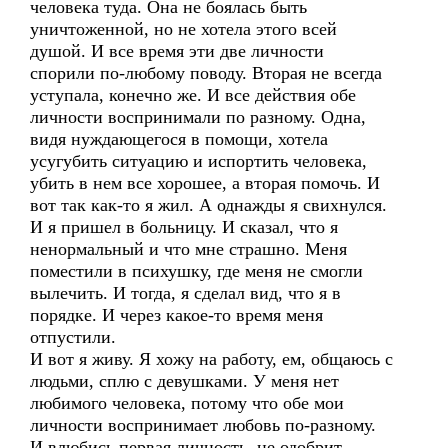
человека туда. Она не боялась быть
уничтоженной, но не хотела этого всей
душой. И все время эти две личности
спорили по-любому поводу. Вторая не всегда
уступала, конечно же. И все действия обе
личности воспринимали по разному. Одна,
видя нуждающегося в помощи, хотела
усугубить ситуацию и испортить человека,
убить в нем все хорошее, а вторая помочь. И
вот так как-то я жил. А однажды я свихнулся.
И я пришел в больницу. И сказал, что я
ненормальный и что мне страшно. Меня
поместили в психушку, где меня не смогли
вылечить. И тогда, я сделал вид, что я в
порядке. И через какое-то время меня
отпустили.
И вот я живу. Я хожу на работу, ем, общаюсь с
людьми, сплю с девушками. У меня нет
любимого человека, потому что обе мои
личности воспринимает любовь по-разному.
И влюбись первая личность, не одобрит