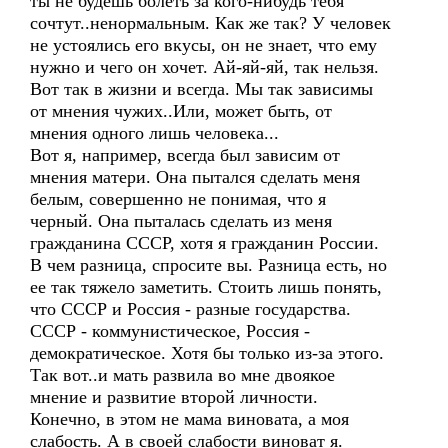
ты не будешь болеть за кого-нибудь тебя
сочтут..ненормальным. Как же так? У человек
не устоялись его вкусы, он не знает, что ему
нужно и чего он хочет. Ай-яй-яй, так нельзя.
Вот так в жизни и всегда. Мы так зависимы
от мнения чужих..Или, может быть, от
мнения одного лишь человека...
Вот я, например, всегда был зависим от
мнения матери. Она пытался сделать меня
белым, совершенно не понимая, что я
черный. Она пыталась сделать из меня
гражданина СССР, хотя я гражданин России.
В чем разница, спросите вы. Разница есть, но
ее так тяжело заметить. Стоить лишь понять,
что СССР и Россия - разные государства.
СССР - коммунистическое, Россия -
демократическое. Хотя бы только из-за этого.
Так вот..и мать развила во мне двоякое
мнение и развитие второй личности.
Конечно, в этом не мама виновата, а моя
слабость. А в своей слабости виноват я.