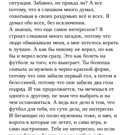
ситуация. Забавно, не правда ли? А все
потому, что я слишком много думал,
охватывая в своих раздумьях всё и всех. Я
думал обо всех, без исключения.
А знаешь, что еще самое интересное? Я
строил слишком много загадок, потому что
люди обманывали меня, а мне хотелось верить
в лучшее. А как бы никому не верил, но как
бы и верил всем сразу. Это как болеть на
футболе за того, кто выиграет. Ты болеешь
сначала за мужчин в черно-красной форме,
потому что они забили первый гол, а потом в
бело-синей, потому что они забили два гола
подряд. И так продолжается, ты мечешься от
одного к другому, не зная что выбрать и на
чем остановиться. А ведь все дело в том, что
футбол для тебя, по сути дела, не интересен.
И бегающие по полю мужчины тоже, и мяч, и
ворота в которые он летит, и сама игра, и
само настроение. Тебе не интересно, но если