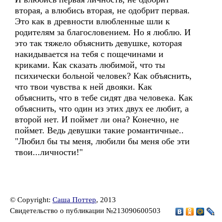
вторая, а влюбись вторая, не одобрит первая.
Это как в древности влюбленные шли к
родителям за благословением. Но я люблю. И
это так тяжело объяснить девушке, которая
накидывается на тебя с пощечинами и
криками. Как сказать любимой, что ты
психически больной человек? Как объяснить,
что твои чувства к ней двояки. Как
объяснить, что в тебе сидят два человека. Как
объяснить, что один из этих двух ее любит, а
второй нет. И поймет ли она? Конечно, не
поймет. Ведь девушки такие романтичные..
"Любил бы ты меня, любили бы меня обе эти
твои...личности!"
© Copyright:
Саша Поттер
, 2013
Свидетельство о публикации №213090600503