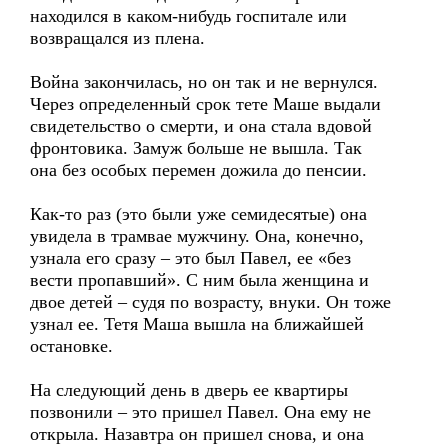
находился в каком-нибудь госпитале или
возвращался из плена.
Война закончилась, но он так и не вернулся.
Через определенный срок тете Маше выдали
свидетельство о смерти, и она стала вдовой
фронтовика. Замуж больше не вышла. Так
она без особых перемен дожила до пенсии.
Как-то раз (это были уже семидесятые) она
увидела в трамвае мужчину. Она, конечно,
узнала его сразу – это был Павел, ее «без
вести пропавший». С ним была женщина и
двое детей – судя по возрасту, внуки. Он тоже
узнал ее. Тетя Маша вышла на ближайшей
остановке.
На следующий день в дверь ее квартиры
позвонили – это пришел Павел. Она ему не
открыла. Назавтра он пришел снова, и она