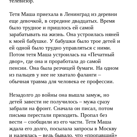
телевизор.
Тетя Маша приехала в Ленинград из деревни
еще девочкой, в середине двадцатых. Время
было трудное и пришлось ей самой
зарабатывать на жизнь. Она устроилась няней
к моей бабушке. У бабушки было трое детей и
ей одной было трудно управляться с ними.
Потом тетя Маша устроилась на «Печатный
двор», где она и проработала до самой
пенсии. Она была резчицей бумаги. На одном
из пальцев у нее не хватало фаланги –
обычная травма для человека ее профессии.
Незадолго до войны она вышла замуж, но
детей завести не получилось – мужа сразу
забрали на фронт. Сначала он писал, потом
письма перестали приходить. Пропал без
вести – сообщили из его части. Тетя Маша
ждала его долго, посылала запросы в Москву
и надеялась – ведь бывало, что «пропавший»