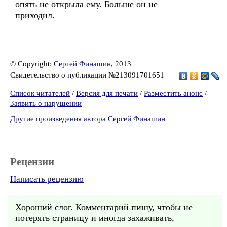
опять не открыла ему. Больше он не
приходил.
© Copyright:
Сергей Финашин
, 2013
Свидетельство о публикации №213091701651
Список читателей
/
Версия для печати
/
Разместить анонс
/
Заявить о нарушении
Другие произведения автора Сергей Финашин
Рецензии
Написать рецензию
Хороший слог. Комментарий пишу, чтобы не
потерять страницу и иногда захаживать,