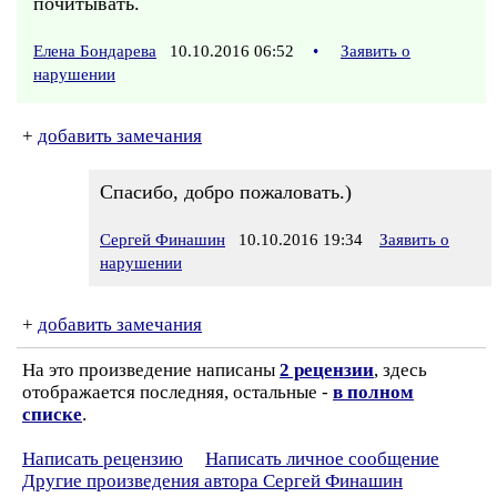
почитывать.
Елена Бондарева
10.10.2016 06:52
•
Заявить о
нарушении
+
добавить замечания
Спасибо, добро пожаловать.)
Сергей Финашин
10.10.2016 19:34
Заявить о
нарушении
+
добавить замечания
На это произведение написаны
2 рецензии
, здесь
отображается последняя, остальные -
в полном
списке
.
Написать рецензию
Написать личное сообщение
Другие произведения автора Сергей Финашин