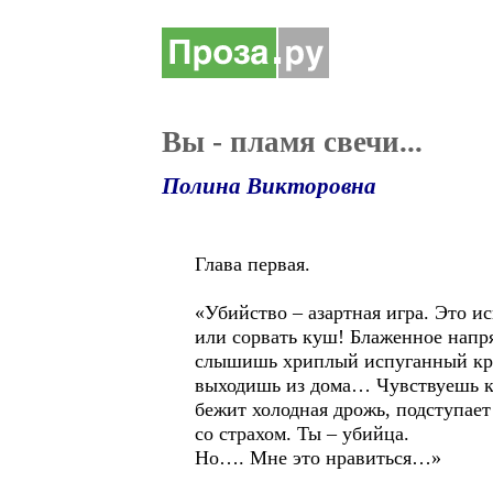
Вы - пламя свечи...
Полина Викторовна
Глава первая.
«Убийство – азартная игра. Это и
или сорвать куш! Блаженное напр
слышишь хриплый испуганный крик
выходишь из дома… Чувствуешь ка
бежит холодная дрожь, подступает 
со страхом. Ты – убийца.
Но…. Мне это нравиться…»