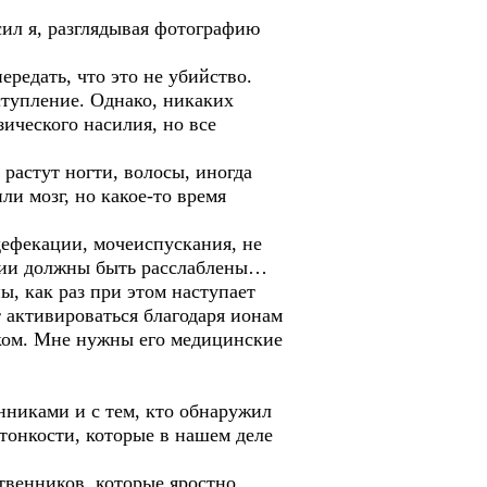
сил я, разглядывая фотографию
ередать, что это не убийство.
ступление. Однако, никаких
ического насилия, но все
 растут ногти, волосы, иногда
ли мозг, но какое-то время
 дефекации, мочеиспускания, не
ении должны быть расслаблены…
ы, как раз при этом наступает
 активироваться благодаря ионам
ком. Мне нужны его медицинские
нниками и с тем, кто обнаружил
 тонкости, которые в нашем деле
ственников, которые яростно