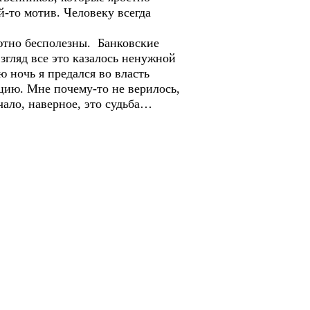
й-то мотив. Человеку всегда
лютно бесполезны. Банковские
взгляд все это казалось ненужной
ю ночь я предался во власть
цию. Мне почему-то не верилось,
чало, наверное, это судьба…