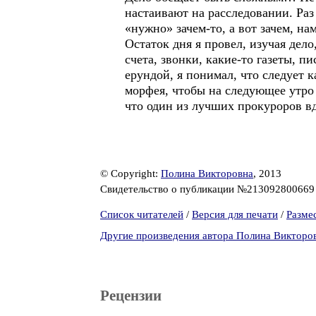
настаивают на расследовании. Раз 
«нужно» зачем-то, а вот зачем, на
Остаток дня я провел, изучая дел
счета, звонки, какие-то газеты, п
ерундой, я понимал, что следует к
морфея, чтобы на следующее утро 
что один из лучших прокуроров вд
© Copyright:
Полина Викторовна
, 2013
Свидетельство о публикации №21309280066
Список читателей
/
Версия для печати
/
Разме
Другие произведения автора Полина Викторо
Рецензии