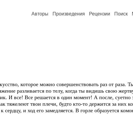
Авторы
Произведения
Рецензии
Поиск
скусство, которое можно совершенствовать раз от раза. 
яжение разливается по телу, когда ты видишь свою жерт
. И все! Все решается в один момент! А после, суетно 
к тяжелеют твои плечи, будто кто-то держится за них к
к сердцу, и ход его замедляется. В горле образуется ком