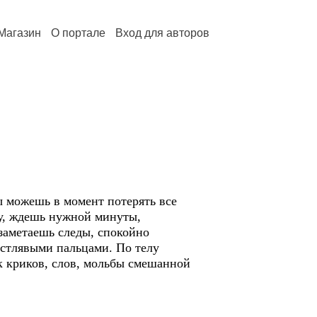
Магазин
О портале
Вход для авторов
Ты можешь в момент потерять все
ву, ждешь нужной минуты,
заметаешь следы, спокойно
остлявыми пальцами. По телу
ок криков, слов, мольбы смешанной