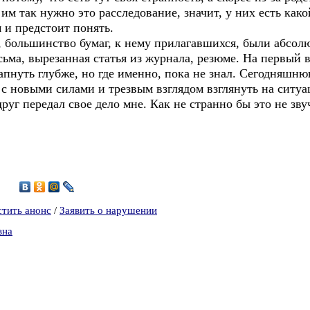
им так нужно это расследование, значит, у них есть како
м и предстоит понять.
о, большинство бумаг, к нему прилагавшихся, были абсо
исьма, вырезанная статья из журнала, резюме. На первый 
апнуть глубже, но где именно, пока не знал. Сегодняшню
с новыми силами и трезвым взглядом взглянуть на ситуа
руг передал свое дело мне. Как не странно бы это не зву
9
стить анонс
/
Заявить о нарушении
вна