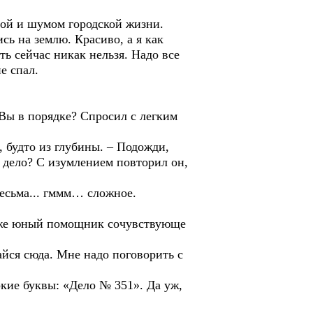
дой и шумом городской жизни.
сь на землю. Красиво, а я как
ть сейчас никак нельзя. Надо все
е спал.
 Вы в порядке? Спросил с легким
, будто из глубины. – Подожди,
 дело? С изумлением повторил он,
весьма... гммм… сложное.
даже юный помощник сочувствующе
щайся сюда. Мне надо поговорить с
ркие буквы: «Дело № 351». Да уж,