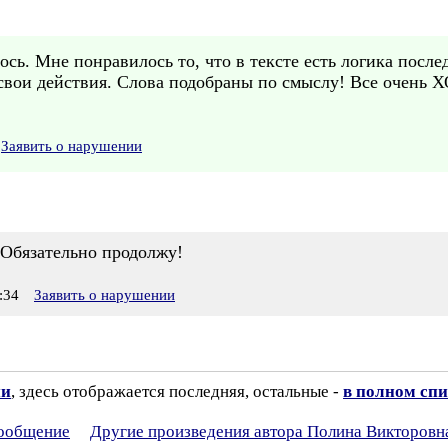
сь. Мне понравилось то, что в тексте есть логика после
 свои действия. Слова подобраны по смыслу! Все очень
Заявить о нарушении
 Обязательно продолжу!
:34
Заявить о нарушении
ии
, здесь отображается последняя, остальные -
в полном спи
сообщение
Другие произведения автора Полина Викторовн