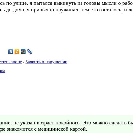
сь по улице, я пытался выкинуть из головы мысли о рабо
 до дома, я привычно поужинал, тем, что осталось, и лег
3
стить анонс
/
Заявить о нарушении
вна
ние, не указан возраст покойного. Это можно сделать бы
где знакомится с медицинской картой.