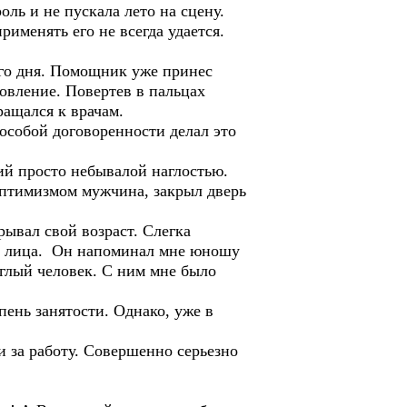
ль и не пускала лето на сцену.
рименять его не всегда удается.
его дня. Помощник уже принес
овление. Повертев в пальцах
ращался к врачам.
 особой договоренности делал это
ший просто небывалой наглостью.
оптимизмом мужчина, закрыл дверь
рывал свой возраст. Слегка
ся лица. Он напоминал мне юношу
глый человек. С ним мне было
пень занятости. Однако, уже в
и за работу. Совершенно серьезно