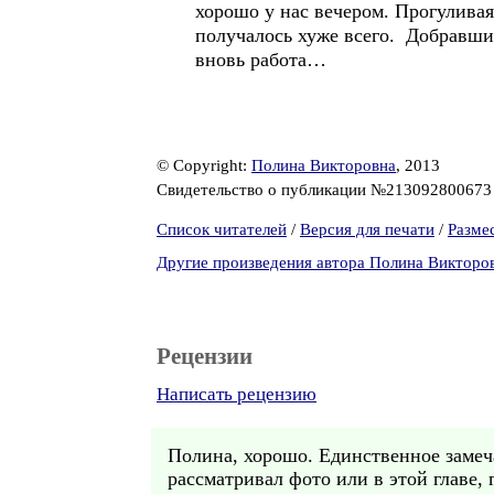
хорошо у нас вечером. Прогуливая
получалось хуже всего. Добравшись
вновь работа…
© Copyright:
Полина Викторовна
, 2013
Свидетельство о публикации №21309280067
Список читателей
/
Версия для печати
/
Разме
Другие произведения автора Полина Викторо
Рецензии
Написать рецензию
Полина, хорошо. Единственное замеча
рассматривал фото или в этой главе, 