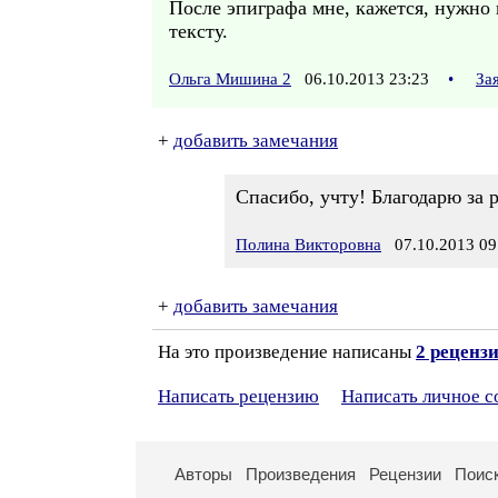
После эпиграфа мне, кажется, нужно н
тексту.
Ольга Мишина 2
06.10.2013 23:23
•
За
+
добавить замечания
Спасибо, учту! Благодарю за 
Полина Викторовна
07.10.2013 09
+
добавить замечания
На это произведение написаны
2 реценз
Написать рецензию
Написать личное 
Авторы
Произведения
Рецензии
Поис