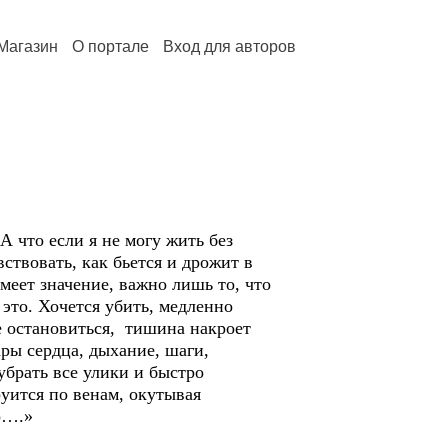
Магазин
О портале
Вход для авторов
 что если я не могу жить без
ствовать, как бьется и дрожит в
меет значение, важно лишь то, что
это. Хочется убить, медленно
е остановиться, тишина накроет
ары сердца, дыхание, шаги,
брать все улики и быстро
уится по венам, окутывая
о….»