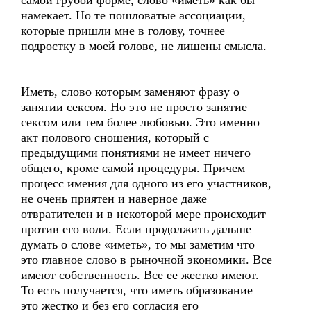
самой грубой форме, слово «иметь» как бы
намекает. Но те пошловатые ассоциации,
которые пришли мне в голову, точнее
подростку в моей голове, не лишены смысла.
Иметь, слово которым заменяют фразу о
занятии сексом. Но это не просто занятие
сексом или тем более любовью. Это именно
акт полового сношения, который с
предыдущими понятиями не имеет ничего
общего, кроме самой процедуры. Причем
процесс имения для одного из его участников,
не очень приятен и наверное даже
отвратителен и в некоторой мере происходит
против его воли. Если продолжить дальше
думать о слове «иметь», то мы заметим что
это главное слово в рыночной экономики. Все
имеют собственность. Все ее жестко имеют.
То есть получается, что иметь образование
это жестко и без его согласия его