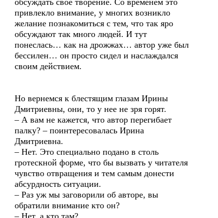
обсуждать свое творение. Со временем это
привлекло внимание, у многих возникло
желание познакомиться с тем, что так яро
обсуждают так много людей. И тут
понеслась… как на дрожжах… автор уже был
бессилен… он просто сидел и наслаждался
своим действием.
Но вернемся к блестящим глазам Ирины
Дмитриевны, они, то у нее не зря горят.
– А вам не кажется, что автор перегибает
палку? – поинтересовалась Ирина
Дмитриевна.
– Нет. Это специально подано в столь
гротескной форме, что бы вызвать у читателя
чувство отвращения и тем самым донести
абсурдность ситуации.
– Раз уж мы заговорили об авторе, вы
обратили внимание кто он?
– Нет, а кто там?