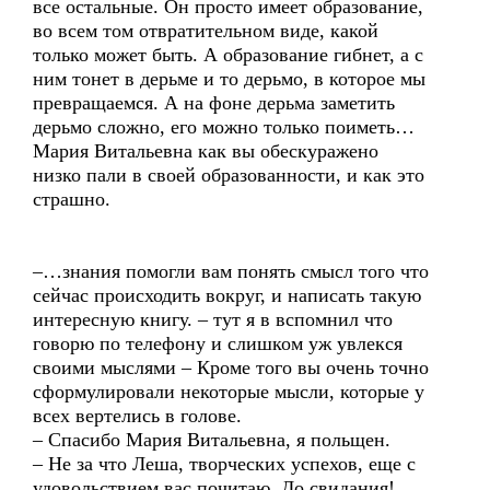
все остальные. Он просто имеет образование,
во всем том отвратительном виде, какой
только может быть. А образование гибнет, а с
ним тонет в дерьме и то дерьмо, в которое мы
превращаемся. А на фоне дерьма заметить
дерьмо сложно, его можно только поиметь…
Мария Витальевна как вы обескуражено
низко пали в своей образованности, и как это
страшно.
–…знания помогли вам понять смысл того что
сейчас происходить вокруг, и написать такую
интересную книгу. – тут я в вспомнил что
говорю по телефону и слишком уж увлекся
своими мыслями – Кроме того вы очень точно
сформулировали некоторые мысли, которые у
всех вертелись в голове.
– Спасибо Мария Витальевна, я польщен.
– Не за что Леша, творческих успехов, еще с
удовольствием вас почитаю. До свидания!