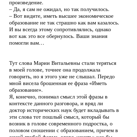
произведение.
– Да, я сам не ожидал, но так получилось.
– Вот видите, иметь высшее экономическое
образование не так страшно как вам казалось.
И вы всегда этому сопротивлялись, однако
вот как это все обернулось. Ваши знания
помогли вам…
Тут слова Марии Витальевны стали теряться
в моей голове, точнее она продолжала
говорить, но я этого уже не слышал. Передо
мной висела брошенная ее фраза «Иметь
образование».
Я, конечно, понимал смысл этой фразы в
контексте данного разговора, и вряд ли
доктор исторических наук будет вкладывать в
эти слова тот пошлый смысл, который бы
возник в голове современного подростка, о
половом сношении с образованием, причем в