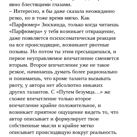
явно блестящими глазами.
– Интересно, я бы даже сказала неожиданно
резко, но в тоже время мягко. Как
«Парфюмер» Зюскинда, только когда читаешь
«Парфюмера» у тебя возникает отвращение,
даже появляется психосоматическая реакция
на все происходящие, возникают рвотные
позывы. Но потом ты этим пресыщаешься, и
первое неуправляемое впечатление сменяется
вторым. Второе впечатление уже не такое
резкое, начинаешь думать более рационально
и понимаешь, что кроме таланта вызывать
рвоту, у автора нет абсолютно никаких
других талантов. С «Путем безумца…» же
схожее впечатление только второе
впечатление крайне положительное, и
возникает приятное ощущение видеть то, что
автор описывает и формулирует твои
собственные мысли и крайне метко
описывает происходящую вокруг реальность.