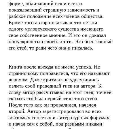
форме, обличавший вся и всех и
показывавший страшную зависимость и
рабское положение всех членов общества.
Кроме того автор показывал что нет ни
одного человеческого существа имеющего
свое собственное мнение. И это он доказал
популярностью своей книги. Это был главный
его стеб, то ради чего она и писалась.
Книга после выхода не имела успеха. Не
странно кому понравиться, что его называют
дерьмом. Даже критики не удосужились
излить свой праведный гнев на автора. К
слову автор рассчитывал на этот гнев, точнее
сказать это был первый этап того стеба.
После того как он провалился, начался
второй. Автор зарегистрировался во всех
значимых соцсетях и литературных форумах,
и начал сам с собой, под разными никами