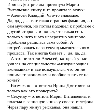
Ирина Дмитриевна протянула Марии
Витальевне книгу и та прочитала вслух:
– Алексей Клавдий. Что-то знакомое.
Да, да, да… вот такая странная фамилия, он
сам мучился, но потом подошел к проблеме с
другой стороны и понял, что такая есть
только у него и это невероятно элитарно.
Проблема решилась сама собой. А
потребовалась пара секунд мыслительного
процесса. Так иногда бывает… да, да, да.
– А это не тот ли Алексей, который у нас
учился на специальности «международная
экономика» и все возмущался, что он не
понимает экономику и вообще знать ее не
хочет?
– Возможно – ответила Ирина Дмитриевна –
только как это проверить?
– Секунду – ответила Мария Витальевна, и
полезла в записную книжку своего телефона.
Через пару минут рысканья, она нашла