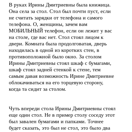
В руках Ирины Дмитриевны была книжица.
Она села за стол. Стол был почти пуст, если
не считать зарядки от телефона и самого
телефона. О, женщины, зачем вам
МОБИЛЬНЫЙ телефон, если он лежит у вас
на столе, где вас нет. Стол стоял лицом к
двери. Комната была продолговатая, дверь
находилась в одной из коротких стен, в
противоположной было окно. За столом
Ирины Дмитриевны стоял шкаф с бумагами,
шкаф стоял задней стенкой к стене, тем
самым давая возможность Ирине Дмитриевне
облокачиваться на его торцевую сторону,
когда та сидит за столом.
Чуть впереди стола Ирины Дмитриевны стоял
еще один стол. Не в пример столу соседу этот
был завален бумагами и папками. Точнее
будет сказать, это был не стол, это было два