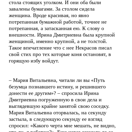
стола стоящих уголком. И они оба были
завалены бумагами. За столом сидела
женщина. Вроде красивая, но явно
потрепанная бумажной работой, точнее не
потрепанная, а затасканная ею. К слову о
внешности. Ирина Дмитриевна была крупной
женщиной, именно крупной, а не толстой.
Такое впечатление что с нее Некрасов писал
свой стих про тех которые коня остановят, в
горящую избу войдут.
– Мария Витальевна, читали ли вы «Путь
безумца познавшего истину, и решившего
донести ее другим»? – спросила Ирина
Дмитриевна погруженную в свои дела и
выглядевшую крайне занятой свою соседку.
Мария Витальевна оторвалась, на секунду
застыла, в следующую секунду ее взгляд
спросил: «Какого черта мне мешать, не видно,