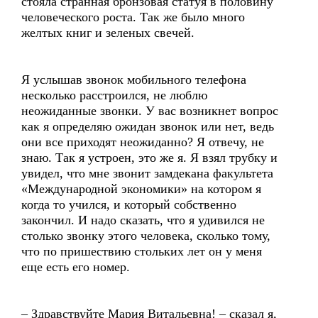
стояла странная бронзовая статуя в половину
человеческого роста. Так же было много
желтых книг и зеленых свечей.
Я услышав звонок мобильного телефона
несколько расстроился, не люблю
неожиданные звонки. У вас возникнет вопрос
как я определяю ожидан звонок или нет, ведь
они все приходят неожиданно? Я отвечу, не
знаю. Так я устроен, это же я. Я взял трубку и
увидел, что мне звонит замдекана факультета
«Международной экономики» на котором я
когда то учился, и который собственно
закончил. И надо сказать, что я удивился не
столько звонку этого человека, сколько тому,
что по пришествию стольких лет он у меня
еще есть его номер.
– Здравствуйте Мария Витальевна! – сказал я,