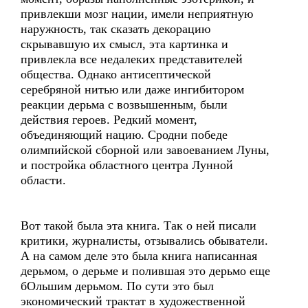
привлекши мозг нации, имели неприятную
наружность, так сказать декорацию
скрывавшую их смысл, эта картинка и
привлекла все недалеких представителей
общества. Однако антисептической
серебряной нитью или даже ингибитором
реакции дерьма с возвышенным, были
действия героев. Редкий момент,
объединяющий нацию. Сродни победе
олимпийской сборной или завоеванием Луны,
и постройка областного центра Лунной
области.
Вот такой была эта книга. Так о ней писали
критики, журналисты, отзывались обыватели.
А на самом деле это была книга написанная
дерьмом, о дерьме и полившая это дерьмо еще
бОльшим дерьмом. По сути это был
экономический трактат в художественной