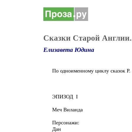
Сказки Старой Англии.
Елизавета Юдина
По одноименному циклу сказок Р.
ЭПИЗОД I
Меч Виланда
Персонажи:
Дан