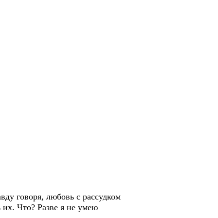
авду говоря, любовь с рассудком
 их. Что? Разве я не умею