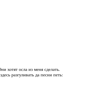
и хотят осла из меня сделать.
десь разгуливать да песни петь: