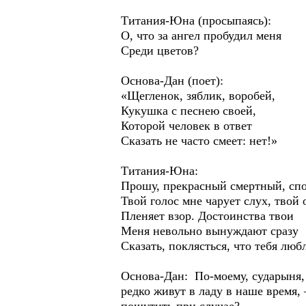
Титания-Юна (просыпаясь):
О, что за ангел пробудил меня
Среди цветов?
Основа-Дан (поет):
«Щегленок, зяблик, воробей,
Кукушка с песнею своей,
Которой человек в ответ
Сказать не часто смеет: нет!»
Титания-Юна:
Прошу, прекрасный смертный, сп
Твой голос мне чарует слух, твой 
Пленяет взор. Достоинства твои
Меня невольно вынуждают сразу
Сказать, поклясться, что тебя люб
Основа-Дан: По-моему, сударыня, у
редко живут в ладу в наше время,