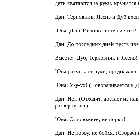
дети хватаются за руки, кружатся 
Дан: Терновник, Ясень и Дуб вос
Юна: День Иванов светел и ясен!
Дан: До последних дней пусть цв
Вместе: Дуб, Терновник и Ясень!
Юна размыкает руки, продолжает к
Юна: У-у-ух! (Поворачивается к Д
Дан: Нет. (Отходит, достает из па
развернулась).
Юна: Осторожнее, не порви!
Дан: Не порву, не бойся. (Сворачи