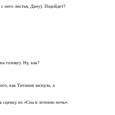
с него листья, Дану). Подойдет?
а голову). Ну, как?
ого, как Титания заснула, а
ь сценку из «Сна в летнюю ночь».