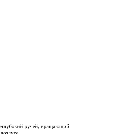
неглубокий ручей, вращающий
 воздухе.