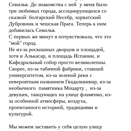
Севилья. До знакомства с ней у меня было
три любимых города, ассоциирующихся со
сказкой: болгарский Несебр, хорватский
Дубровник и чешская Прага. Теперь к ним
добавилась Севилья.
С первых же минут я почувствовала, что это
"мой" город.
Не из-за роскошных дворцов и площадей,
хотя и Алькасар, и площадь Испании, и
Кафедральный собор просто великолепны.
Скорее, из-за табачной фабрики, ставшей
университетом, из-за зеленой реки с
невероятным названием Гвадалквивир, из-за
необычного памятника Моцарту , из-за
девушек, танцующих на улице фламенко, из-
за особенной атмосферы, воздуха,
пропитанного историей, традициями и
культурой.
Мы можем заставить у себя целую улицу