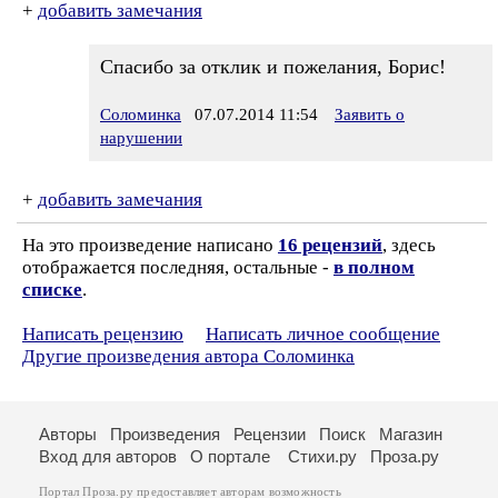
+
добавить замечания
Спасибо за отклик и пожелания, Борис!
Соломинка
07.07.2014 11:54
Заявить о
нарушении
+
добавить замечания
На это произведение написано
16 рецензий
, здесь
отображается последняя, остальные -
в полном
списке
.
Написать рецензию
Написать личное сообщение
Другие произведения автора Соломинка
Авторы
Произведения
Рецензии
Поиск
Магазин
Вход для авторов
О портале
Стихи.ру
Проза.ру
Портал Проза.ру предоставляет авторам возможность