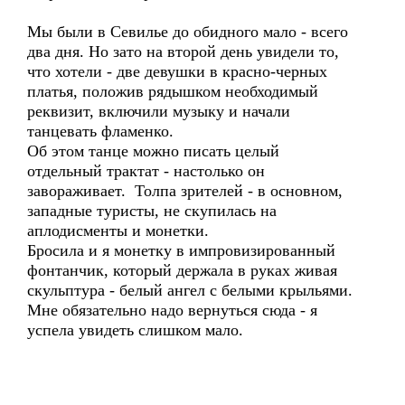
Мы были в Севилье до обидного мало - всего
два дня. Но зато на второй день увидели то,
что хотели - две девушки в красно-черных
платья, положив рядышком необходимый
реквизит, включили музыку и начали
танцевать фламенко.
Об этом танце можно писать целый
отдельный трактат - настолько он
завораживает. Толпа зрителей - в основном,
западные туристы, не скупилась на
аплодисменты и монетки.
Бросила и я монетку в импровизированный
фонтанчик, который держала в руках живая
скульптура - белый ангел с белыми крыльями.
Мне обязательно надо вернуться сюда - я
успела увидеть слишком мало.