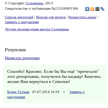
© Copyright:
Соломинка
, 2013
Свидетельство о публикации №213100901366
Список читателей
/
Версия для печати
/
Разместить анонс
/
Заявить о нарушении
Другие произведения автора Соломинка
Рецензии
Написать рецензию
Спасибо! Красиво. Если бы Вы ещё "причесали"
этот репортажик, получился бы шедевр! Конечно,
желаю Вам вернуться в Севилью!
Борис Готман
07.07.2014 10:19
•
Заявить о
нарушении